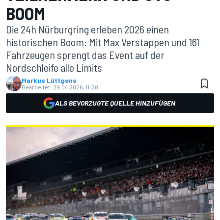
BOOM
Die 24h Nürburgring erleben 2026 einen
historischen Boom: Mit Max Verstappen und 161
Fahrzeugen sprengt das Event auf der
Nordschleife alle Limits
Markus Lüttgens
Bearbeitet:
29.04.2026, 11:28
ALS BEVORZUGTE QUELLE HINZUFÜGEN