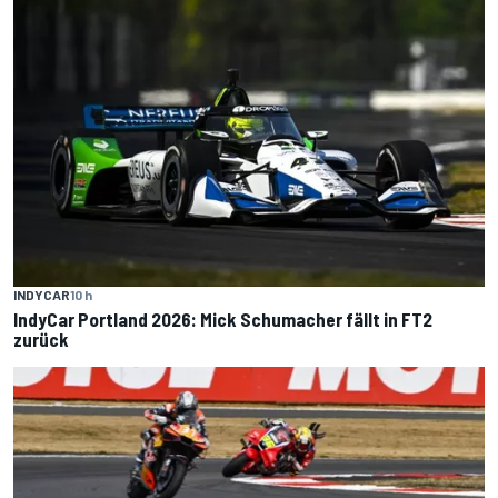
INDYCAR
10 h
IndyCar Portland 2026: Mick Schumacher fällt in FT2
zurück