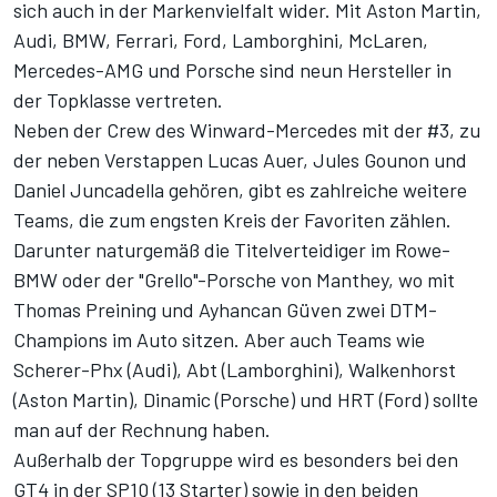
sich auch in der Markenvielfalt wider. Mit Aston Martin,
Audi, BMW, Ferrari, Ford, Lamborghini, McLaren,
Mercedes-AMG und Porsche sind neun Hersteller in
der Topklasse vertreten.
Neben der Crew des Winward-Mercedes mit der #3, zu
der neben Verstappen Lucas Auer, Jules Gounon und
Daniel Juncadella gehören, gibt es zahlreiche weitere
Teams, die zum engsten Kreis der Favoriten zählen.
Darunter naturgemäß die Titelverteidiger im Rowe-
BMW oder der "Grello"-Porsche von Manthey, wo mit
Thomas Preining und Ayhancan Güven zwei DTM-
Champions im Auto sitzen. Aber auch Teams wie
Scherer-Phx (Audi), Abt (Lamborghini), Walkenhorst
(Aston Martin), Dinamic (Porsche) und HRT (Ford) sollte
man auf der Rechnung haben.
Außerhalb der Topgruppe wird es besonders bei den
GT4 in der SP10 (13 Starter) sowie in den beiden