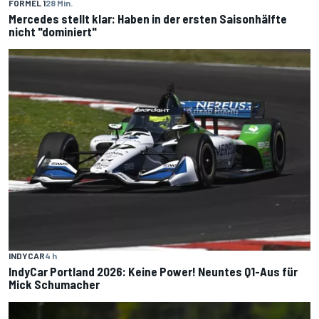
FORMEL 1
28 Min.
Mercedes stellt klar: Haben in der ersten Saisonhälfte
nicht "dominiert"
INDYCAR
4 h
IndyCar Portland 2026: Keine Power! Neuntes Q1-Aus für
Mick Schumacher