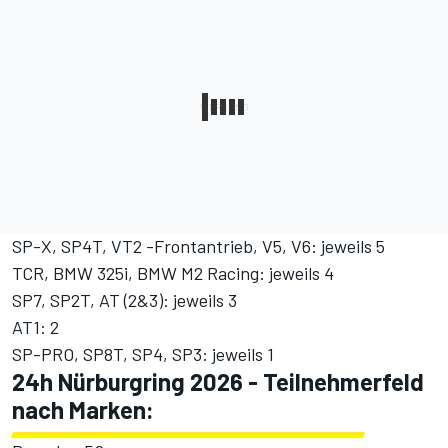
SP-X, SP4T, VT2 -Frontantrieb, V5, V6: jeweils 5
TCR, BMW 325i, BMW M2 Racing: jeweils 4
SP7, SP2T, AT (2&3): jeweils 3
AT1: 2
SP-PRO, SP8T, SP4, SP3: jeweils 1
24h Nürburgring 2026 - Teilnehmerfeld
nach Marken: