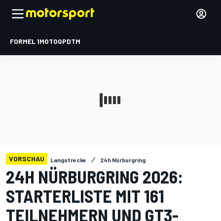
FORMEL 1
MOTOGP
DTM
VORSCHAU
Langstrecke
24h Nürburgring
24H NÜRBURGRING 2026:
STARTERLISTE MIT 161
TEILNEHMERN UND GT3-