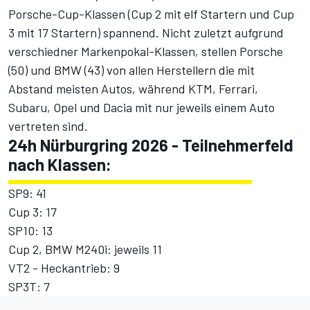
Porsche-Cup-Klassen (Cup 2 mit elf Startern und Cup
3 mit 17 Startern) spannend. Nicht zuletzt aufgrund
verschiedner Markenpokal-Klassen, stellen Porsche
(50) und BMW (43) von allen Herstellern die mit
Abstand meisten Autos, während KTM, Ferrari,
Subaru, Opel und Dacia mit nur jeweils einem Auto
vertreten sind.
24h Nürburgring 2026 - Teilnehmerfeld
nach Klassen:
SP9: 41
Cup 3: 17
SP10: 13
Cup 2, BMW M240i: jeweils 11
VT2 - Heckantrieb: 9
SP3T: 7