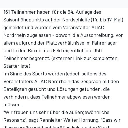
161 Teilnehmer haben für die 54. Auflage des
Saisonhöhepunkts auf der Nordschleife (14. bis 17. Mai)
gemeldet und wurden vom Veranstalter ADAC
Nordrhein zugelassen - obwohl die Ausschreibung, vor
allem aufgrund der Platzverhältnisse im Fahrerlager
und in den Boxen, das Feld eigentlich auf 150
Teilnehmer begrenzt. (
externer Link zur kompletten
Starterliste
)
Im Sinne des Sports wurden jedoch seitens des
Veranstalters ADAC Nordrhein das Gespräch mit den
Beteiligten gesucht und Lösungen gefunden, die
verhindern, dass Teilnehmer abgewiesen werden
müssen.
"Wir freuen uns sehr über die außergewöhnliche
Resonanz", sagt Rennleiter Walter Hornung. "Dass wir
dieses große und hochkarätige Feld an den Start