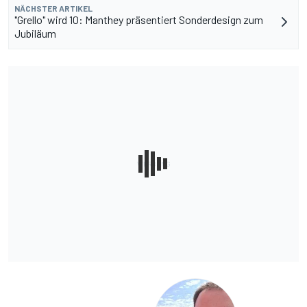
NÄCHSTER ARTIKEL
"Grello" wird 10: Manthey präsentiert Sonderdesign zum
Jubiläum