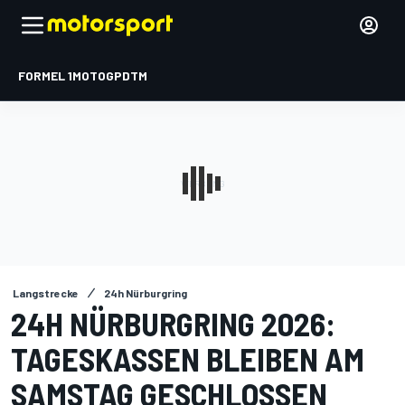
FORMEL 1
MOTOGP
DTM
Langstrecke
24h Nürburgring
24H NÜRBURGRING 2026:
TAGESKASSEN BLEIBEN AM
SAMSTAG GESCHLOSSEN