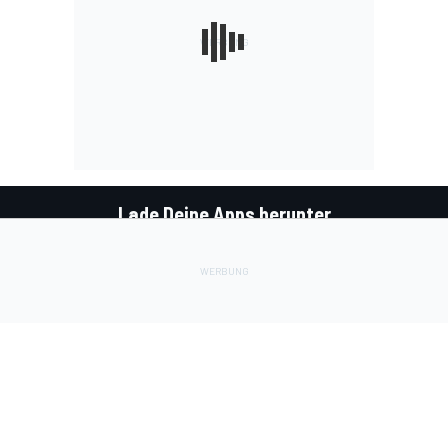
Lade Deine Apps herunter
Soziale Netzwerke