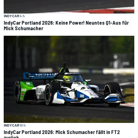
INDYCAR
4 h
IndyCar Portland 2026: Keine Power! Neuntes Q1-Aus für
Mick Schumacher
INDYCAR
10 h
IndyCar Portland 2026: Mick Schumacher fällt in FT2
zurück