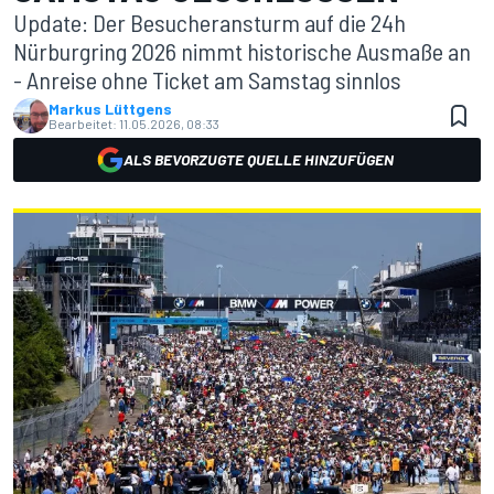
Update: Der Besucheransturm auf die 24h
Nürburgring 2026 nimmt historische Ausmaße an
- Anreise ohne Ticket am Samstag sinnlos
Markus Lüttgens
Bearbeitet:
11.05.2026, 08:33
ALS BEVORZUGTE QUELLE HINZUFÜGEN