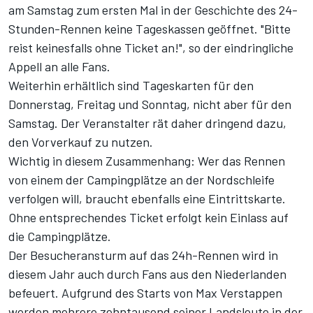
am Samstag zum ersten Mal in der Geschichte des 24-
Stunden-Rennen keine Tageskassen geöffnet. "Bitte
reist keinesfalls ohne Ticket an!", so der eindringliche
Appell an alle Fans.
Weiterhin erhältlich sind Tageskarten für den
Donnerstag, Freitag und Sonntag, nicht aber für den
Samstag. Der Veranstalter rät daher dringend dazu,
den Vorverkauf zu nutzen.
Wichtig in diesem Zusammenhang: Wer das Rennen
von einem der Campingplätze an der Nordschleife
verfolgen will, braucht ebenfalls eine Eintrittskarte.
Ohne entsprechendes Ticket erfolgt kein Einlass auf
die Campingplätze.
Der
Besucheransturm auf das 24h-Rennen
wird in
diesem Jahr auch durch Fans aus den Niederlanden
befeuert. Aufgrund des Starts von Max Verstappen
werden mehrere zehntausend seiner Landsleute in der