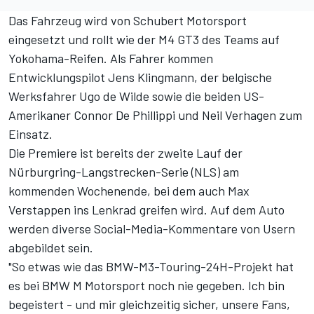
Das Fahrzeug wird von Schubert Motorsport
eingesetzt und rollt wie der M4 GT3 des Teams auf
Yokohama-Reifen. Als Fahrer kommen
Entwicklungspilot Jens Klingmann, der belgische
Werksfahrer Ugo de Wilde sowie die beiden US-
Amerikaner Connor De Phillippi und Neil Verhagen zum
Einsatz.
Die Premiere ist bereits der zweite Lauf der
Nürburgring-Langstrecken-Serie (NLS) am
kommenden Wochenende,
bei dem auch Max
Verstappen ins Lenkrad greifen wird
. Auf dem Auto
werden diverse Social-Media-Kommentare von Usern
abgebildet sein.
"So etwas wie das BMW-M3-Touring-24H-Projekt hat
es bei BMW M Motorsport noch nie gegeben. Ich bin
begeistert - und mir gleichzeitig sicher, unsere Fans,