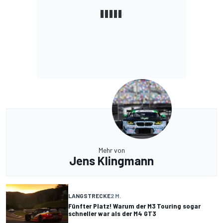
Mehr von
Jens Klingmann
LANGSTRECKE
2 M.
Fünfter Platz! Warum der M3 Touring sogar
schneller war als der M4 GT3