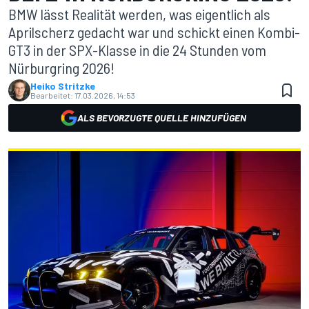
BMW lässt Realität werden, was eigentlich als
Aprilscherz gedacht war und schickt einen Kombi-
GT3 in der SPX-Klasse in die 24 Stunden vom
Nürburgring 2026!
Heiko Stritzke
Bearbeitet:
17.03.2026, 14:53
ALS BEVORZUGTE QUELLE HINZUFÜGEN