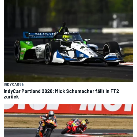
INDYCAR
5 h
IndyCar Portland 2026: Mick Schumacher fällt in FT2
zurück