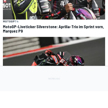
MOTOGP
7 h
MotoGP-Liveticker Silverstone: Aprilia-Trio im Sprint vorn,
Marquez P9
MOTOGP
8 h