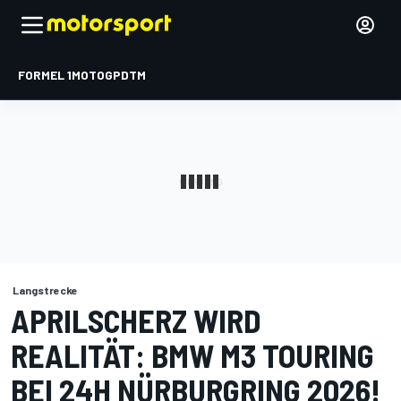
FORMEL 1
MOTOGP
DTM
Langstrecke
APRILSCHERZ WIRD
REALITÄT: BMW M3 TOURING
BEI 24H NÜRBURGRING 2026!