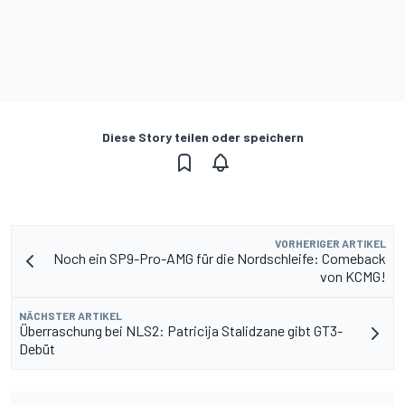
Diese Story teilen oder speichern
VORHERIGER ARTIKEL
Noch ein SP9-Pro-AMG für die Nordschleife: Comeback
von KCMG!
NÄCHSTER ARTIKEL
Überraschung bei NLS2: Patricija Stalidzane gibt GT3-
Debüt