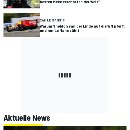
besten Meisterschaften der Welt"
24H LE MANS
1 M.
Warum Sheldon van der Linde auf die WM pfeift
und nur Le Mans zählt
Aktuelle News