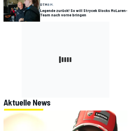
DTM
8 M.
Legende zurück! So will Strycek Glocks McLaren-
Team nach vorne bringen
Aktuelle News