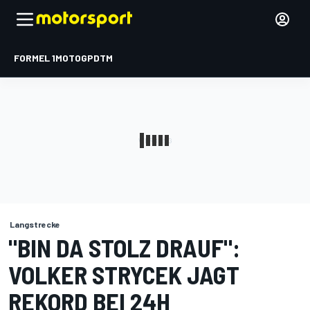
FORMEL 1
MOTOGP
DTM
Langstrecke
"BIN DA STOLZ DRAUF":
VOLKER STRYCEK JAGT
REKORD BEI 24H