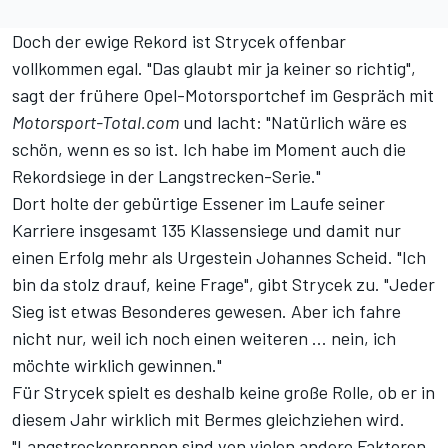
Doch der ewige Rekord ist Strycek offenbar
vollkommen egal. "Das glaubt mir ja keiner so richtig",
sagt der frühere Opel-Motorsportchef im Gespräch mit
Motorsport-Total.com
und lacht: "Natürlich wäre es
schön, wenn es so ist. Ich habe im Moment auch die
Rekordsiege in der Langstrecken-Serie."
Dort holte der gebürtige Essener im Laufe seiner
Karriere
insgesamt 135 Klassensiege
und damit nur
einen Erfolg mehr als Urgestein Johannes Scheid. "Ich
bin da stolz drauf, keine Frage", gibt Strycek zu. "Jeder
Sieg ist etwas Besonderes gewesen. Aber ich fahre
nicht nur, weil ich noch einen weiteren ... nein, ich
möchte wirklich gewinnen."
Für Strycek spielt es deshalb keine große Rolle, ob er in
diesem Jahr wirklich mit Bermes gleichziehen wird.
"Langstreckenrennen sind von vielen andere Faktoren