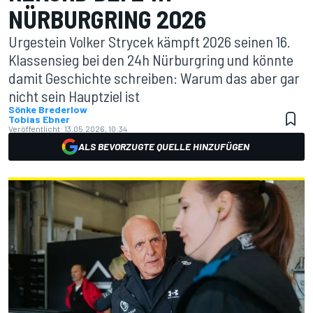
NÜRBURGRING 2026
Urgestein Volker Strycek kämpft 2026 seinen 16.
Klassensieg bei den 24h Nürburgring und könnte
damit Geschichte schreiben: Warum das aber gar
nicht sein Hauptziel ist
Sönke Brederlow
Tobias Ebner
Veröffentlicht:
13.05.2026, 10:34
ALS BEVORZUGTE QUELLE HINZUFÜGEN