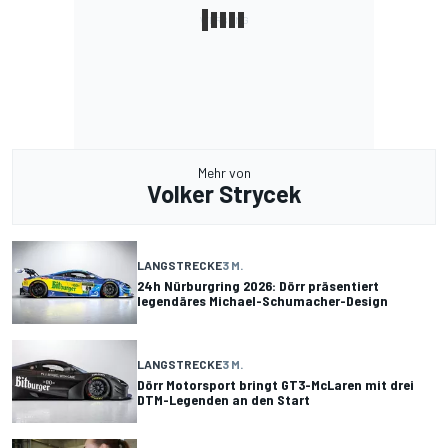
Mehr von
Volker Strycek
LANGSTRECKE
3 M.
24h Nürburgring 2026: Dörr präsentiert
legendäres Michael-Schumacher-Design
LANGSTRECKE
3 M.
Dörr Motorsport bringt GT3-McLaren mit drei
DTM-Legenden an den Start