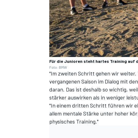
Für die Junioren steht hartes Training au
Foto: BMW
"Im zweiten Schritt gehen wir weiter
vergangenen Saison im Dialog mit den
daran. Das ist deshalb so wichtig, we
stärker auswirken als in weniger leis
"In einem dritten Schritt führen wir e
allem mentale Stärke unter hoher kör
physisches Training."