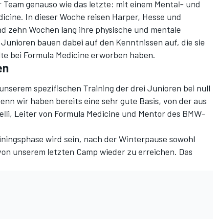
r Team genauso wie das
letzte
: mit einem Mental- und
icine. In dieser Woche reisen Harper, Hesse und
nd zehn Wochen lang ihre physische und mentale
 Junioren bauen dabei auf den Kenntnissen auf, die sie
lte bei Formula Medicine erworben haben.
en
unserem spezifischen Training der drei Junioren bei null
enn wir haben bereits eine sehr gute Basis, von der aus
relli, Leiter von Formula Medicine und Mentor des BMW-
rainingsphase wird sein, nach der Winterpause sowohl
 von unserem letzten Camp wieder zu erreichen. Das