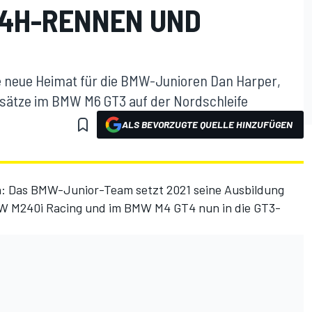
 24H-RENNEN UND
 neue Heimat für die BMW-Junioren Dan Harper,
nsätze im BMW M6 GT3 auf der Nordschleife
ALS BEVORZUGTE QUELLE HINZUFÜGEN
: Das BMW-Junior-Team setzt 2021 seine Ausbildung
MW M240i Racing und im BMW M4 GT4 nun in die GT3-