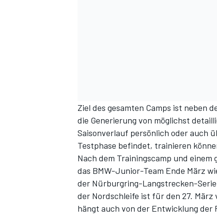
Ziel des gesamten Camps ist neben d
die Generierung von möglichst detail
Saisonverlauf persönlich oder auch üb
Testphase befindet, trainieren könne
Nach dem Trainingscamp und einem g
das BMW-Junior-Team Ende März wied
der Nürburgring-Langstrecken-Serie
der Nordschleife ist für den 27. Mär
hängt auch von der Entwicklung der