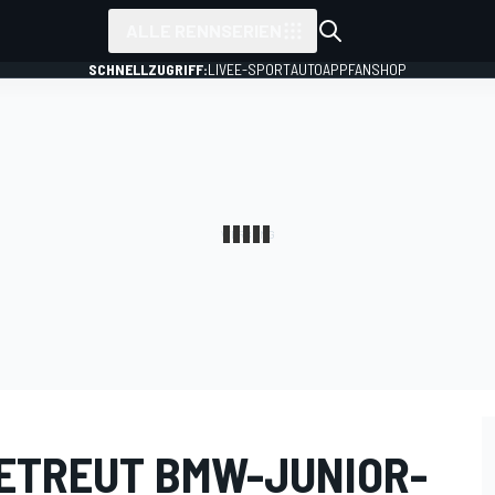
ALLE RENNSERIEN
SCHNELLZUGRIFF:
LIVE
E-SPORT
AUTO
APP
FANSHOP
ETREUT BMW-JUNIOR-