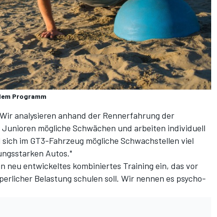
f dem Programm
. Wir analysieren anhand der Rennerfahrung der
 Junioren mögliche Schwächen und arbeiten individuell
il sich im GT3-Fahrzeug mögliche Schwachstellen viel
tungsstarken Autos."
in neu entwickeltes kombiniertes Training ein, das vor
perlicher Belastung schulen soll. Wir nennen es psycho-