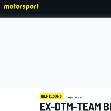
FORMEL 1
EILMELDUNG
Langstrecke
EX-DTM-TEAM B