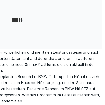
er körperlichen und mentalen Leistungssteigerung auch
lierten Daten, anhand derer die Junioren im weiteren
er eine neue Online-Plattform, die sich aktuell in der
n.
eplanten Besuch bei BMW Motorsport in München zieht
er in sein Haus am Nürburgring, um den Saisonstart
 zu bestreiten. Das erste Rennen im BMW M6 GT3 auf
z vorgesehen. Wie das Programm im Detail aussehen wird,
 Pandemie ab.