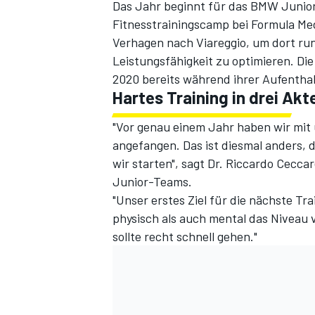
Das Jahr beginnt für das BMW Junio
Fitnesstrainingscamp bei Formula Med
Verhagen nach Viareggio, um dort ru
Leistungsfähigkeit zu optimieren. Die
2020 bereits während ihrer Aufentha
Hartes Training in drei Akt
"Vor genau einem Jahr haben wir mit 
angefangen. Das ist diesmal anders, d
wir starten", sagt Dr. Riccardo Cecca
Junior-Teams.
"Unser erstes Ziel für die nächste T
physisch als auch mental das Niveau
sollte recht schnell gehen."