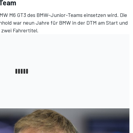
 Team
BMW M6 GT3 des BMW-Junior-Teams einsetzen wird. Die
hold war neun Jahre für BMW in der DTM am Start und
 zwei Fahrertitel.