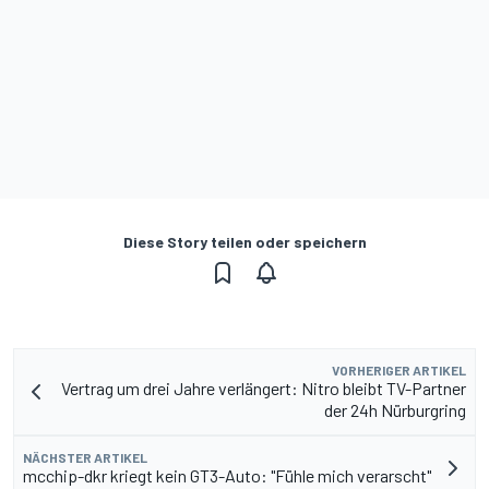
Diese Story teilen oder speichern
VORHERIGER ARTIKEL
Vertrag um drei Jahre verlängert: Nitro bleibt TV-Partner
der 24h Nürburgring
NÄCHSTER ARTIKEL
mcchip-dkr kriegt kein GT3-Auto: "Fühle mich verarscht"