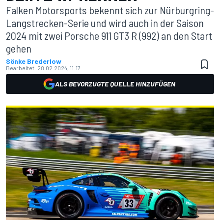
Falken Motorsports bekennt sich zur Nürburgring-
Langstrecken-Serie und wird auch in der Saison
2024 mit zwei Porsche 911 GT3 R (992) an den Start
gehen
Sönke Brederlow
Bearbeitet:
28.02.2024, 11:17
ALS BEVORZUGTE QUELLE HINZUFÜGEN