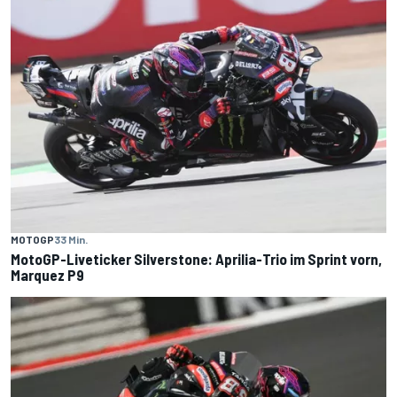
MOTOGP
33 Min.
MotoGP-Liveticker Silverstone: Aprilia-Trio im Sprint vorn,
Marquez P9