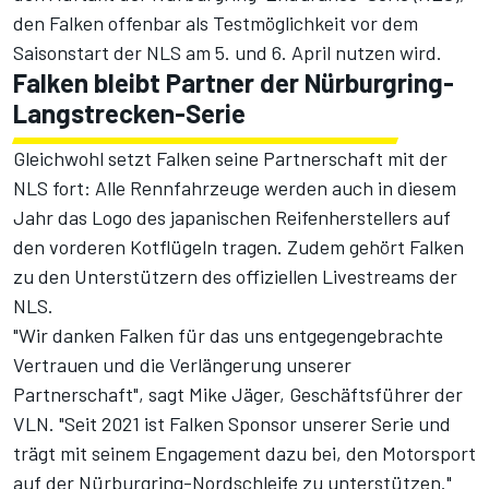
den Falken offenbar als Testmöglichkeit vor dem
Saisonstart der NLS am 5. und 6. April
nutzen wird.
Falken bleibt Partner der Nürburgring-
Langstrecken-Serie
Gleichwohl setzt Falken seine Partnerschaft mit der
NLS fort: Alle Rennfahrzeuge werden auch in diesem
Jahr das Logo des japanischen Reifenherstellers auf
den vorderen Kotflügeln tragen. Zudem gehört Falken
zu den Unterstützern des offiziellen Livestreams der
NLS.
"Wir danken Falken für das uns entgegengebrachte
Vertrauen und die Verlängerung unserer
Partnerschaft", sagt Mike Jäger, Geschäftsführer der
VLN. "Seit 2021 ist Falken Sponsor unserer Serie und
trägt mit seinem Engagement dazu bei, den Motorsport
auf der Nürburgring-Nordschleife zu unterstützen."