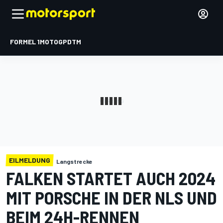
FORMEL 1
MOTOGP
DTM
EILMELDUNG
Langstrecke
FALKEN STARTET AUCH 2024
MIT PORSCHE IN DER NLS UND
BEIM 24H-RENNEN