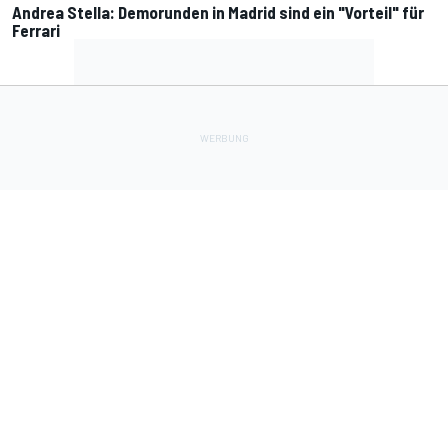
Andrea Stella: Demorunden in Madrid sind ein "Vorteil" für
Ferrari
Lade Deine Apps herunter