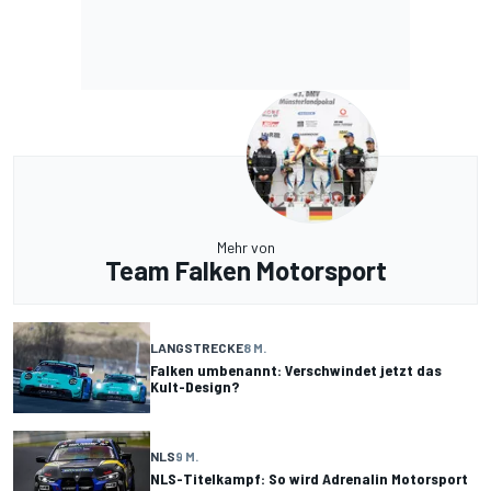
Mehr von
Team Falken Motorsport
LANGSTRECKE
8 M.
Falken umbenannt: Verschwindet jetzt das
Kult-Design?
NLS
9 M.
NLS-Titelkampf: So wird Adrenalin Motorsport