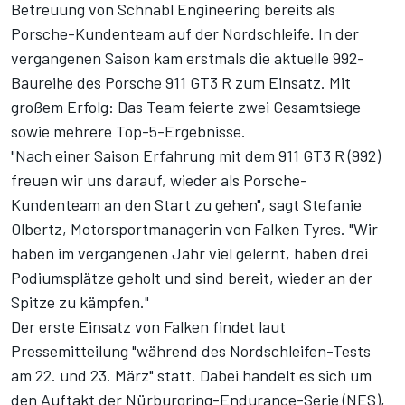
Betreuung von Schnabl Engineering bereits als
Porsche-Kundenteam auf der Nordschleife. In der
vergangenen Saison kam erstmals die aktuelle 992-
Baureihe des Porsche 911 GT3 R zum Einsatz. Mit
großem Erfolg: Das Team feierte zwei Gesamtsiege
sowie mehrere Top-5-Ergebnisse.
"Nach einer Saison Erfahrung mit dem 911 GT3 R (992)
freuen wir uns darauf, wieder als Porsche-
Kundenteam an den Start zu gehen", sagt Stefanie
Olbertz, Motorsportmanagerin von Falken Tyres. "Wir
haben im vergangenen Jahr viel gelernt, haben drei
Podiumsplätze geholt und sind bereit, wieder an der
Spitze zu kämpfen."
Der erste Einsatz von Falken findet laut
Pressemitteilung "während des Nordschleifen-Tests
am 22. und 23. März" statt. Dabei handelt es sich um
den
Auftakt der Nürburgring-Endurance-Serie
(NES),