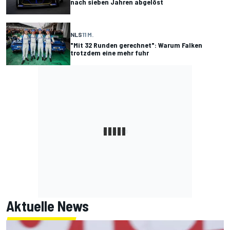
nach sieben Jahren abgelöst
NLS
11 M.
"Mit 32 Runden gerechnet": Warum Falken
trotzdem eine mehr fuhr
Aktuelle News