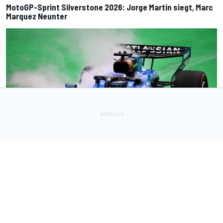
MotoGP-Sprint Silverstone 2026: Jorge Martin siegt, Marc
Marquez Neunter
FORMEL 1
3 h
Williams-Teamchef gesteht: "Ausmaß unseres Absturzes
überrascht mich"