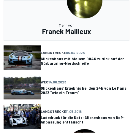
Mehr von
Franck Mailleux
LANGSTRECKE
05.04.2024
Glickenhaus mit blauem 004C zurück auf der
Nürburgring-Nordschleife
WEC
14.06.2023
Glickenhaus' Ergebnis bei den 24h von Le Mans
2023 "wie ein Traum"
LANGSTRECKE
11.05.2018
Ladedruck für die Katz: Glickenhaus von BoP-
Anpassung enttäuscht