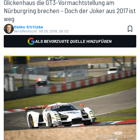
Glickenhaus die GT3-Vormachtstellung am
Nürburgring brechen - Doch der Joker aus 2017 ist
weg
Heiko Stritzke
Veröffentlicht:
08.05.2018, 08:02
ALS BEVORZUGTE QUELLE HINZUFÜGEN