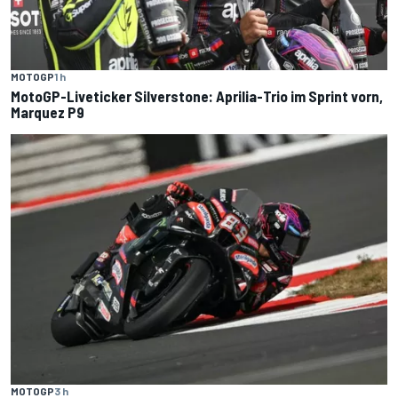
MOTOGP
1 h
MotoGP-Liveticker Silverstone: Aprilia-Trio im Sprint vorn,
Marquez P9
MOTOGP
3 h