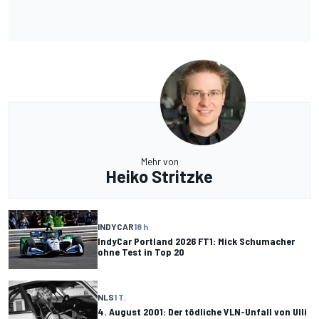
Mehr von
Heiko Stritzke
INDYCAR
18 h
IndyCar Portland 2026 FT1: Mick Schumacher
ohne Test in Top 20
NLS
1 T.
4. August 2001: Der tödliche VLN-Unfall von Ulli