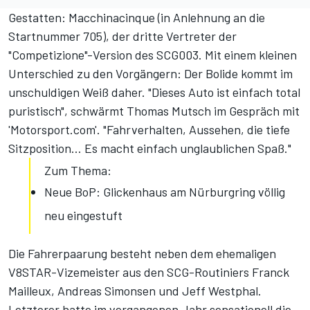
Gestatten: Macchinacinque (in Anlehnung an die
Startnummer 705), der dritte Vertreter der
"Competizione"-Version des SCG003. Mit einem kleinen
Unterschied zu den Vorgängern: Der Bolide kommt im
unschuldigen Weiß daher. "Dieses Auto ist einfach total
puristisch", schwärmt Thomas Mutsch im Gespräch mit
'Motorsport.com'. "Fahrverhalten, Aussehen, die tiefe
Sitzposition… Es macht einfach unglaublichen Spaß."
Zum Thema:
Neue BoP: Glickenhaus am Nürburgring völlig
neu eingestuft
Die Fahrerpaarung besteht neben dem ehemaligen
V8STAR-Vizemeister aus den SCG-Routiniers Franck
Mailleux, Andreas Simonsen und Jeff Westphal.
Letzterer hatte im vergangenen Jahr sensationell die