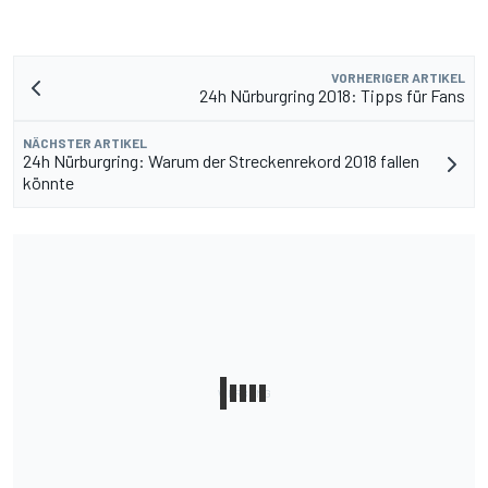
VORHERIGER ARTIKEL
24h Nürburgring 2018: Tipps für Fans
NÄCHSTER ARTIKEL
24h Nürburgring: Warum der Streckenrekord 2018 fallen
könnte