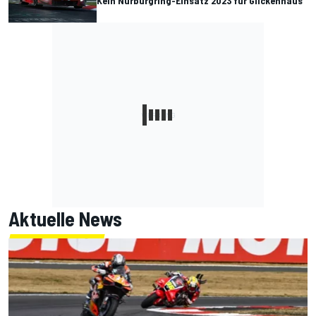
Kein Nürburgring-Einsatz 2023 für Glickenhaus
Aktuelle News