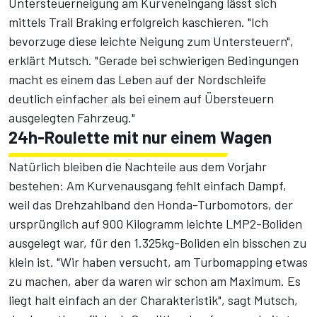
Untersteuerneigung am Kurveneingang lässt sich
mittels Trail Braking erfolgreich kaschieren. "Ich
bevorzuge diese leichte Neigung zum Untersteuern",
erklärt Mutsch. "Gerade bei schwierigen Bedingungen
macht es einem das Leben auf der Nordschleife
deutlich einfacher als bei einem auf Übersteuern
ausgelegten Fahrzeug."
24h-Roulette mit nur einem Wagen
Natürlich bleiben die Nachteile aus dem Vorjahr
bestehen: Am Kurvenausgang fehlt einfach Dampf,
weil das Drehzahlband den Honda-Turbomotors, der
ursprünglich auf 900 Kilogramm leichte LMP2-Boliden
ausgelegt war, für den 1.325kg-Boliden ein bisschen zu
klein ist. "Wir haben versucht, am Turbomapping etwas
zu machen, aber da waren wir schon am Maximum. Es
liegt halt einfach an der Charakteristik", sagt Mutsch,