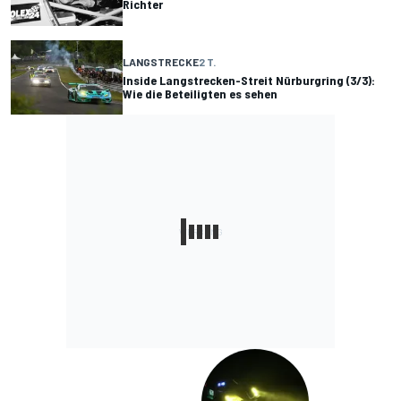
Richter
LANGSTRECKE
2 T.
Inside Langstrecken-Streit Nürburgring (3/3):
Wie die Beteiligten es sehen