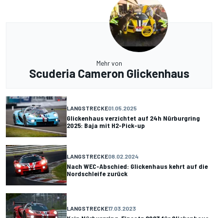
Mehr von
Scuderia Cameron Glickenhaus
LANGSTRECKE
01.05.2025
Glickenhaus verzichtet auf 24h Nürburgring
2025: Baja mit H2-Pick-up
LANGSTRECKE
08.02.2024
Nach WEC-Abschied: Glickenhaus kehrt auf die
Nordschleife zurück
LANGSTRECKE
17.03.2023