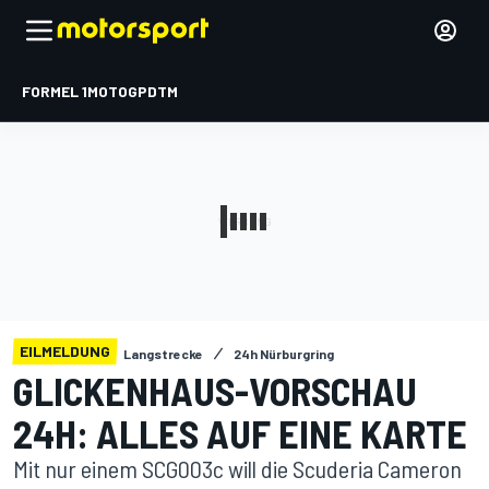
FORMEL 1
MOTOGP
DTM
EILMELDUNG
Langstrecke
24h Nürburgring
GLICKENHAUS-VORSCHAU
24H: ALLES AUF EINE KARTE
Mit nur einem SCG003c will die Scuderia Cameron