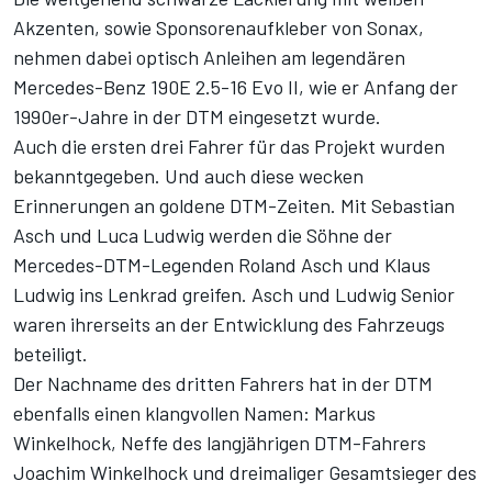
Akzenten, sowie Sponsorenaufkleber von Sonax,
nehmen dabei optisch Anleihen am legendären
Mercedes-Benz 190E 2.5-16 Evo II, wie er Anfang der
1990er-Jahre in der DTM eingesetzt wurde.
Auch die ersten drei Fahrer für das Projekt wurden
bekanntgegeben. Und auch diese wecken
Erinnerungen an goldene DTM-Zeiten. Mit Sebastian
Asch und Luca Ludwig werden die Söhne der
Mercedes-DTM-Legenden Roland Asch und Klaus
Ludwig ins Lenkrad greifen. Asch und Ludwig Senior
waren ihrerseits an der Entwicklung des Fahrzeugs
beteiligt.
Der Nachname des dritten Fahrers hat in der DTM
ebenfalls einen klangvollen Namen: Markus
Winkelhock, Neffe des langjährigen DTM-Fahrers
Joachim Winkelhock und dreimaliger Gesamtsieger des