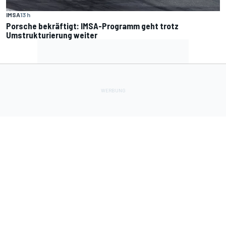
IMSA
13 h
Porsche bekräftigt: IMSA-Programm geht trotz
Umstrukturierung weiter
Lade Deine Apps herunter