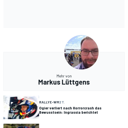
Mehr von
Markus Lüttgens
RALLYE-WM
2 T.
Ogier verliert nach Horrorcrash das
Bewusstsein: Ingrassia berichtet