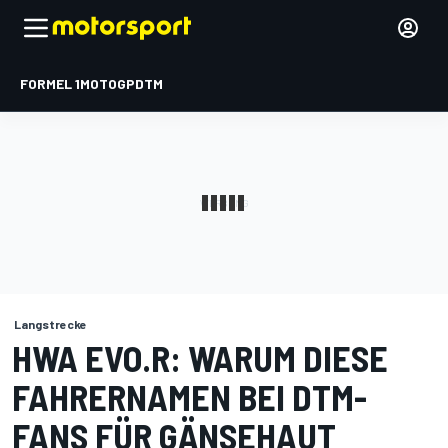
FORMEL 1
MOTOGP
DTM
Langstrecke
HWA EVO.R: WARUM DIESE
FAHRERNAMEN BEI DTM-
FANS FÜR GÄNSEHAUT