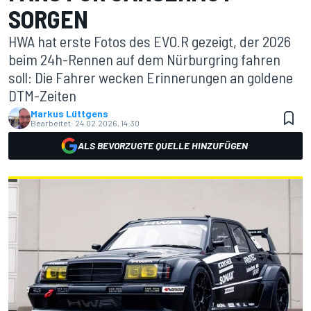
SORGEN
HWA hat erste Fotos des EVO.R gezeigt, der 2026
beim 24h-Rennen auf dem Nürburgring fahren
soll: Die Fahrer wecken Erinnerungen an goldene
DTM-Zeiten
Markus Lüttgens
Bearbeitet:
24.02.2026, 14:30
ALS BEVORZUGTE QUELLE HINZUFÜGEN