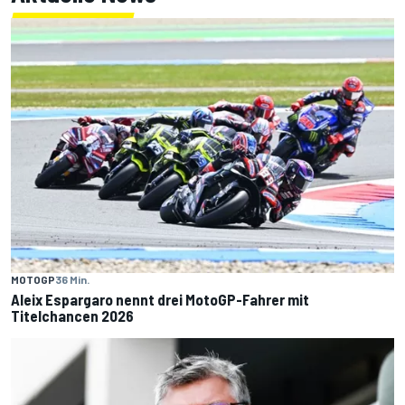
MOTOGP
36 Min.
Aleix Espargaro nennt drei MotoGP-Fahrer mit
Titelchancen 2026