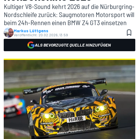
Kultiger V8-Sound kehrt 2026 auf die Nürburgring-
Nordschleife zurück: Saugmotoren Motorsport will
beim 24h-Rennen einen BMW Z4 GT3 einsetzen
Markus Lüttgens
Veröffentlicht:
20.02.2026, 13:59
ALS BEVORZUGTE QUELLE HINZUFÜGEN