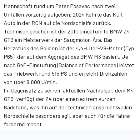
Mannschaft rund um Peter Posavac nach zwei
Unfällen vorzeitig aufgeben. 2024 kehrte das Kult-
Auto
in der RCN auf die Nordschleife zurück
.
Technisch gesehen ist der 2010 eingeführte BMW Z4
GT3 ein Meisterwerk der Saugmotor-Ära. Das
Herzstück des Boliden ist der 4,4-Liter-V8-Motor (Typ
P65), der auf dem Aggregat des BMW M3 basiert. Je
nach BoP-Einstufung (Balance of Performance) leistet
das Triebwerk rund 515 PS und erreicht Drehzahlen
von über 8.000 U/min.
Im Gegensatz zu seinem aktuellen Nachfolger, dem M4
GT3, verfügt der Z4 über einen extrem kurzen
Radstand, was ihn auf der technisch anspruchsvollen
Nordschleife besonders agil, aber auch für die Fahrer
fordernd macht.