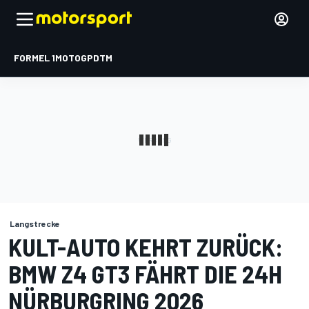
FORMEL 1
MOTOGP
DTM
Langstrecke
KULT-AUTO KEHRT ZURÜCK:
BMW Z4 GT3 FÄHRT DIE 24H
NÜRBURGRING 2026