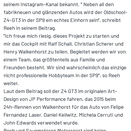
seinem Instagram-Kanal
bekannt. " Neben all den
fabrikneuen und glänzenden Autos wird der Oldschool-
Z4-GT3 in der SP9 ein echtes Einhorn sein", schreibt
Reeh in seinem Beitrag.
"Ich freue mich riesig, dieses Projekt zu starten und
mir das Cockpit mit Ralf Schall, Christian Scherer und
Henry Walkenhorst zu teilen. Begleitet werden wir von
einem Team, das größtenteils aus Familie und
Freunden besteht. Wir sind wahrscheinlich das einzige
nicht professionelle Hobbyteam in der SP9", so Reeh
weiter.
Laut dem Beitrag soll der Z4 GT3 im originalen Art-
Design von JP Performance fahren, das 2015 beim
24h-Rennen von Walkenhorst für das Auto von Felipe
Fernandez Laser, Daniel Keilwitz, Michela Cerruti und
John Edwards verwendet wurde.
Reeh und Saugmotoren Motorsport sind keine