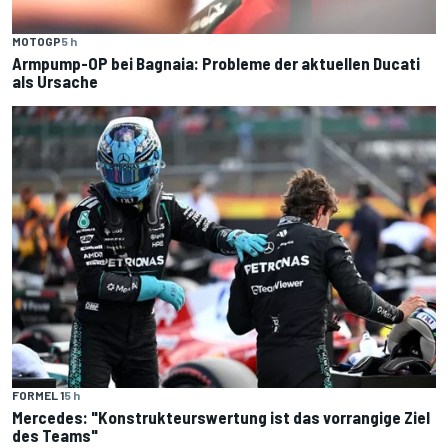
MOTOGP
5 h
Armpump-OP bei Bagnaia: Probleme der aktuellen Ducati
als Ursache
FORMEL 1
5 h
Mercedes: "Konstrukteurswertung ist das vorrangige Ziel
des Teams"