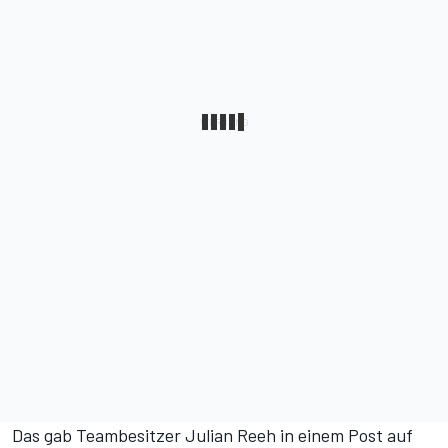
Das gab Teambesitzer Julian Reeh
in einem Post auf