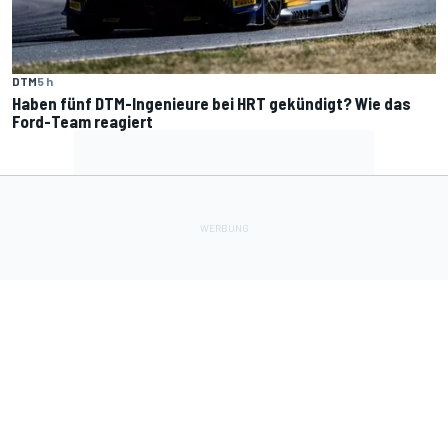
DTM
5 h
Haben fünf DTM-Ingenieure bei HRT gekündigt? Wie das
Ford-Team reagiert
Lade Deine Apps herunter