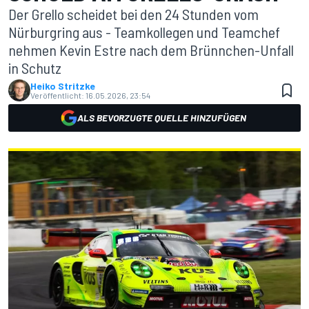
Der Grello scheidet bei den 24 Stunden vom
Nürburgring aus - Teamkollegen und Teamchef
nehmen Kevin Estre nach dem Brünnchen-Unfall
in Schutz
Heiko Stritzke
Veröffentlicht:
16.05.2026, 23:54
ALS BEVORZUGTE QUELLE HINZUFÜGEN