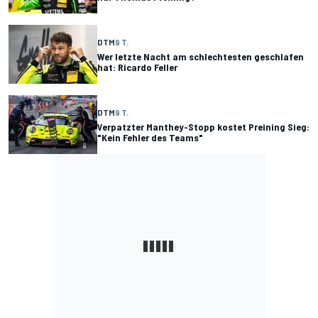
DTM
9 T.
Wer letzte Nacht am schlechtesten geschlafen
hat: Ricardo Feller
DTM
9 T.
Verpatzter Manthey-Stopp kostet Preining Sieg:
"Kein Fehler des Teams"