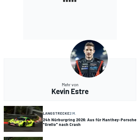
Mehr von
Kevin Estre
LANGSTRECKE
2 M.
24h Nürburgring 2026: Aus für Manthey-Porsche
"Grello" nach Crash