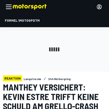
FORMEL 1
MOTOGP
DTM
REAKTION
Langstrecke
24h Nürburgring
MANTHEY VERSICHERT:
KEVIN ESTRE TRIFFT KEINE
SCHULD AM GRELLO-CRASH