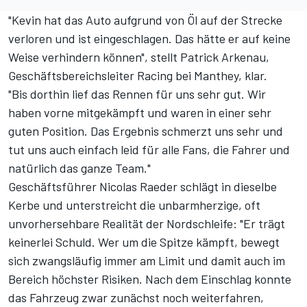
"Kevin hat das Auto
aufgrund von Öl auf der Strecke
verloren und ist eingeschlagen. Das hätte er auf keine
Weise verhindern können", stellt Patrick Arkenau,
Geschäftsbereichsleiter Racing bei Manthey, klar.
"Bis dorthin lief das Rennen für uns sehr gut. Wir
haben vorne mitgekämpft und waren in einer sehr
guten Position. Das Ergebnis schmerzt uns sehr und
tut uns auch einfach leid für alle Fans, die Fahrer und
natürlich das ganze Team."
Geschäftsführer Nicolas Raeder schlägt in dieselbe
Kerbe und unterstreicht die unbarmherzige, oft
unvorhersehbare Realität der Nordschleife: "Er trägt
keinerlei Schuld. Wer um die Spitze kämpft, bewegt
sich zwangsläufig immer am Limit und damit auch im
Bereich höchster Risiken. Nach dem Einschlag konnte
das Fahrzeug zwar zunächst noch weiterfahren,