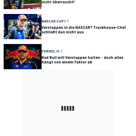
nicht überrascht!
NASCAR CUP
2 T.
Verstappen in die NASCAR? Trackhouse-Chef
schließt das nicht aus
FORMEL 1
6 T.
Red Bull will Verstappen halten - doch alles
hängt von einem Faktor ab