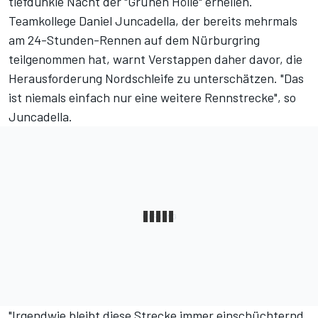
tiefdunkle Nacht der "Grünen Hölle" erhellen.
Teamkollege Daniel Juncadella, der bereits mehrmals
am 24-Stunden-Rennen auf dem Nürburgring
teilgenommen hat, warnt Verstappen daher davor, die
Herausforderung Nordschleife zu unterschätzen. "Das
ist niemals einfach nur eine weitere Rennstrecke", so
Juncadella.
"Irgendwie bleibt diese Strecke immer einschüchternd,