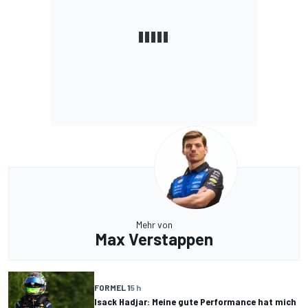
Mehr von
Max Verstappen
FORMEL 1
5 h
Isack Hadjar: Meine gute Performance hat mich