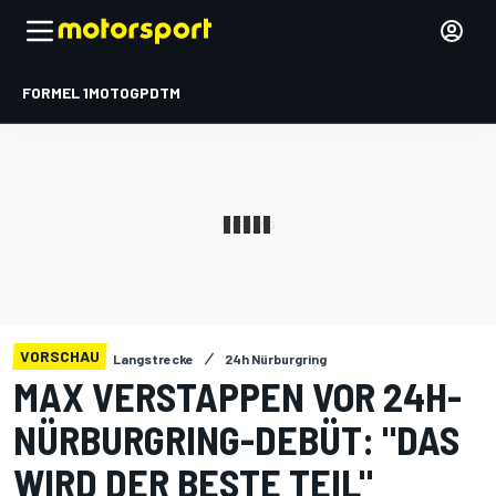
FORMEL 1
MOTOGP
DTM
VORSCHAU
Langstrecke
24h Nürburgring
MAX VERSTAPPEN VOR 24H-
NÜRBURGRING-DEBÜT: "DAS
WIRD DER BESTE TEIL"