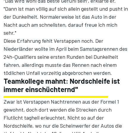
"Das wird wohl das beste Gefühl sein", erklärte er.
"Dann ist man völlig auf sich allein gestellt und pusht in
der Dunkelheit. Normalerweise ist das Auto in der
Nacht auch am schnellsten, darauf freue ich mich
sehr."
Diese Erfahrung fehlt Verstappen noch. Der
Niederländer wollte im April beim Samstagsrennen des
24h-Qualifiers seine ersten Runden bei Dunkelheit
fahren, allerdings musste das Rennen
nach einem
tödlichen Unfall vorzeitig abgebrochen
werden.
Teamkollege mahnt: Nordschleife ist
immer einschüchternd"
Zwar ist Verstappen Nachtrennen aus der Formel 1
gewohnt, doch dort werden die Strecken durch
Flutlicht taghell erleuchtet. Nicht so auf der
Nordschleife, wo nur die Scheinwerfer der Autos die