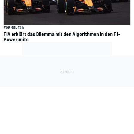
FORMEL 1
3 h
FIA erklärt das Dilemma mit den Algorithmen in den F1-
Powerunits
Lade Deine Apps herunter