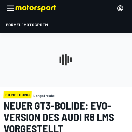
FORMEL 1
MOTOGP
DTM
EILMELDUNG
Langstrecke
NEUER GT3-BOLIDE: EVO-
VERSION DES AUDI R8 LMS
VORGESTELLT