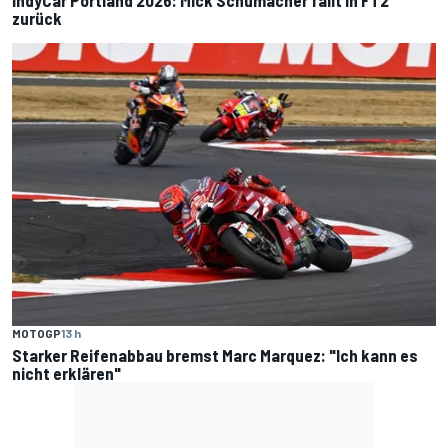
IndyCar Portland 2026: Mick Schumacher fällt in FT2
zurück
MOTOGP
13 h
Starker Reifenabbau bremst Marc Marquez: "Ich kann es
nicht erklären"