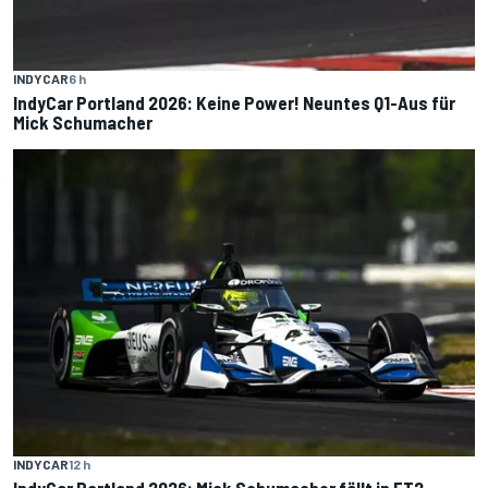
INDYCAR
6 h
IndyCar Portland 2026: Keine Power! Neuntes Q1-Aus für
Mick Schumacher
INDYCAR
12 h