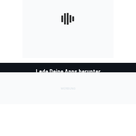
Lade Deine Apps herunter
Soziale Netzwerke