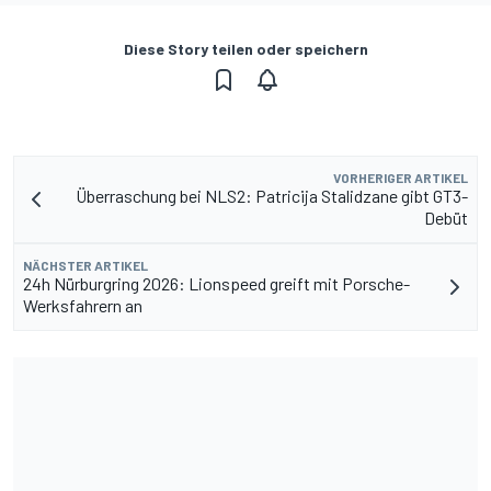
Diese Story teilen oder speichern
VORHERIGER ARTIKEL
Überraschung bei NLS2: Patricija Stalidzane gibt GT3-
Debüt
NÄCHSTER ARTIKEL
24h Nürburgring 2026: Lionspeed greift mit Porsche-
Werksfahrern an