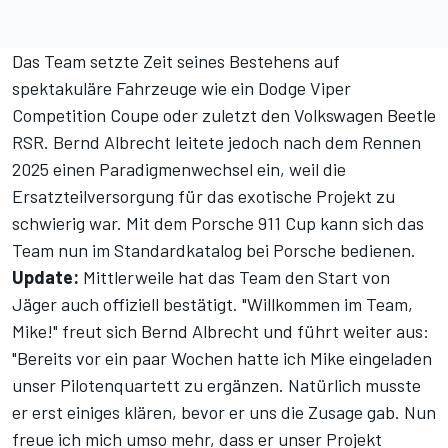
Das Team setzte Zeit seines Bestehens auf
spektakuläre Fahrzeuge wie ein Dodge Viper
Competition Coupe oder zuletzt den Volkswagen Beetle
RSR. Bernd Albrecht leitete jedoch nach dem Rennen
2025 einen Paradigmenwechsel ein, weil die
Ersatzteilversorgung für das exotische Projekt zu
schwierig war. Mit dem Porsche 911 Cup kann sich das
Team nun im Standardkatalog bei Porsche bedienen.
Update:
Mittlerweile hat das Team den Start von
Jäger auch offiziell bestätigt. "Willkommen im Team,
Mike!" freut sich Bernd Albrecht und führt weiter aus:
"Bereits vor ein paar Wochen hatte ich Mike eingeladen
unser Pilotenquartett zu ergänzen. Natürlich musste
er erst einiges klären, bevor er uns die Zusage gab. Nun
freue ich mich umso mehr, dass er unser Projekt