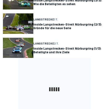
Inside Langstrecken-Streit Nürburgring (3/3):
Wie die Beteiligten es sehen
LANGSTRECKE
1 T.
Inside Langstrecken-Streit Nürburgring (2/3):
Gründe für die neue Serie
LANGSTRECKE
2 T.
Inside Langstrecken-Streit Nürburgring (1/3):
Beteiligte und ihre Ziele