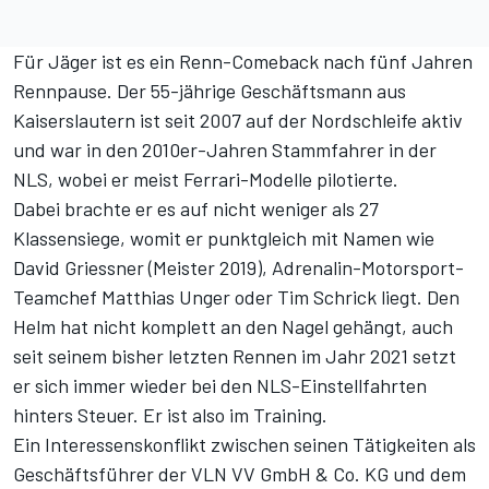
Für Jäger ist es ein Renn-Comeback nach fünf Jahren
Rennpause. Der 55-jährige Geschäftsmann aus
Kaiserslautern ist seit 2007 auf der Nordschleife aktiv
und war in den 2010er-Jahren Stammfahrer in der
NLS, wobei er meist Ferrari-Modelle pilotierte.
Dabei brachte er es auf nicht weniger als 27
Klassensiege, womit er punktgleich mit Namen wie
David Griessner (Meister 2019), Adrenalin-Motorsport-
Teamchef Matthias Unger oder Tim Schrick liegt. Den
Helm hat nicht komplett an den Nagel gehängt, auch
seit seinem bisher letzten Rennen im Jahr 2021 setzt
er sich immer wieder bei den NLS-Einstellfahrten
hinters Steuer. Er ist also im Training.
Ein Interessenskonflikt zwischen seinen Tätigkeiten als
Geschäftsführer der VLN VV GmbH & Co. KG und dem