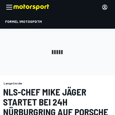
FORMEL 1
MOTOGP
DTM
Langstrecke
NLS-CHEF MIKE JÄGER
STARTET BEI 24H
NÜRBURGRING AUF PORSCHE