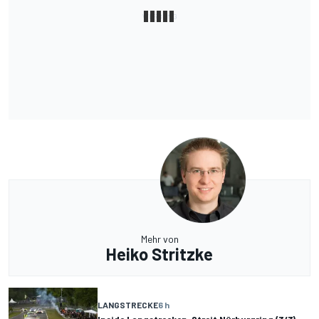
Mehr von
Heiko Stritzke
LANGSTRECKE
6 h