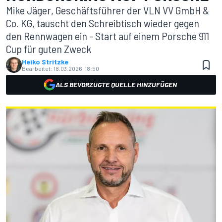
Mike Jäger, Geschäftsführer der VLN VV GmbH &
Co. KG, tauscht den Schreibtisch wieder gegen
den Rennwagen ein - Start auf einem Porsche 911
Cup für guten Zweck
Heiko Stritzke
Bearbeitet:
18.03.2026, 18:50
ALS BEVORZUGTE QUELLE HINZUFÜGEN