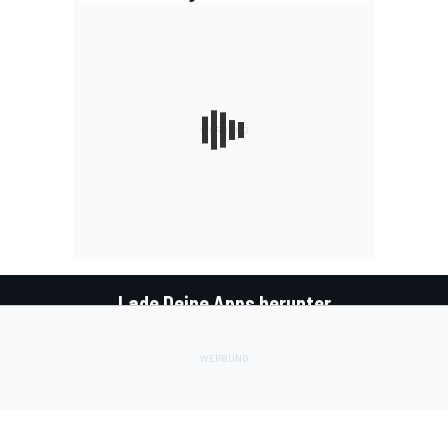
Lade Deine Apps herunter
Soziale Netzwerke