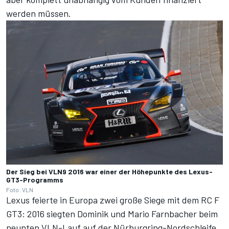
werden müssen.
Der Sieg bei VLN9 2016 war einer der Höhepunkte des Lexus-
GT3-Programms
Foto: VLN
Lexus feierte in Europa zwei große Siege mit dem RC F
GT3: 2016 siegten Dominik und Mario Farnbacher beim
neunten VLN-Lauf
auf der Nürburgring-Nordschleife.