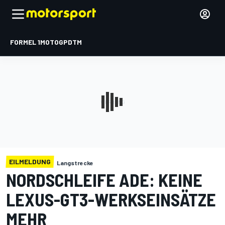
FORMEL 1
MOTOGP
DTM
EILMELDUNG
Langstrecke
NORDSCHLEIFE ADE: KEINE
LEXUS-GT3-WERKSEINSÄTZE
MEHR