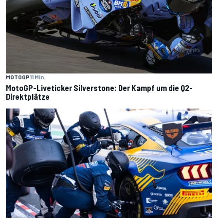
MOTOGP
11 Min.
MotoGP-Liveticker Silverstone: Der Kampf um die Q2-
Direktplätze