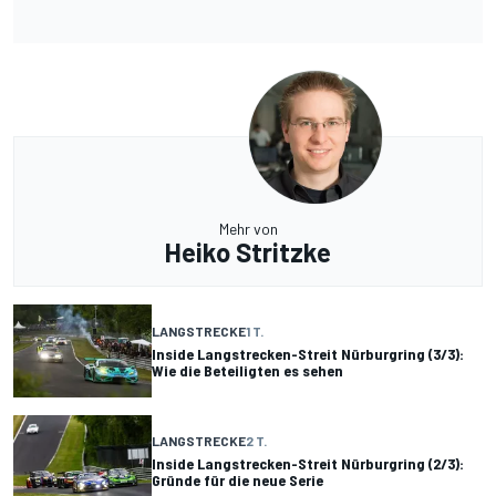
Mehr von
Heiko Stritzke
LANGSTRECKE
1 T.
Inside Langstrecken-Streit Nürburgring (3/3):
Wie die Beteiligten es sehen
LANGSTRECKE
2 T.
Inside Langstrecken-Streit Nürburgring (2/3):
Gründe für die neue Serie