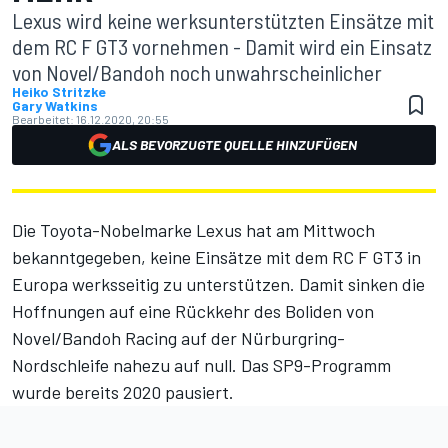
Lexus wird keine werksunterstützten Einsätze mit
dem RC F GT3 vornehmen - Damit wird ein Einsatz
von Novel/Bandoh noch unwahrscheinlicher
Heiko Stritzke
Gary Watkins
Bearbeitet:
16.12.2020, 20:55
ALS BEVORZUGTE QUELLE HINZUFÜGEN
Die Toyota-Nobelmarke Lexus hat am Mittwoch
bekanntgegeben, keine Einsätze mit dem RC F GT3 in
Europa werksseitig zu unterstützen. Damit sinken die
Hoffnungen auf eine Rückkehr des Boliden von
Novel/Bandoh Racing auf der Nürburgring-
Nordschleife nahezu auf null. Das SP9-Programm
wurde bereits 2020 pausiert.