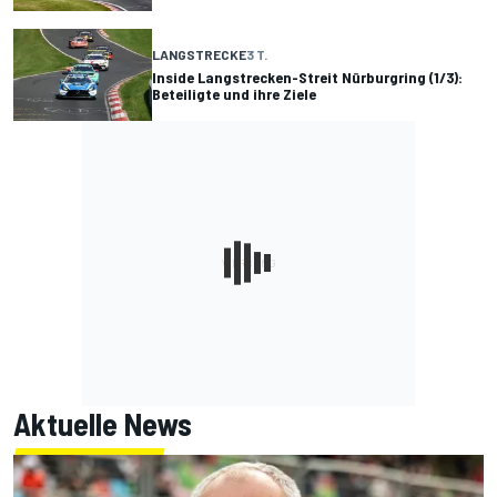
LANGSTRECKE
3 T.
Inside Langstrecken-Streit Nürburgring (1/3):
Beteiligte und ihre Ziele
Aktuelle News