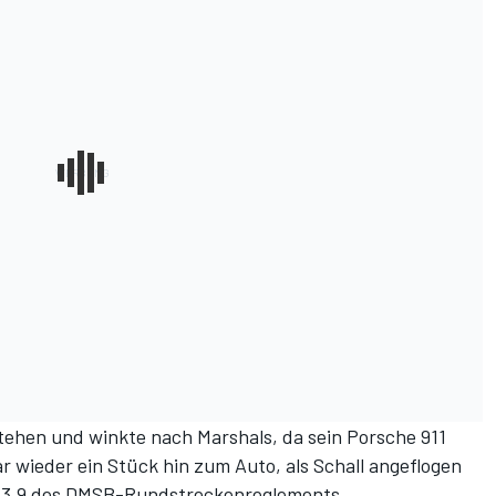
stehen und winkte nach Marshals, da sein Porsche 911
ar wieder ein Stück hin zum Auto, als Schall angeflogen
l 13.9 des DMSB-Rundstreckenreglements.