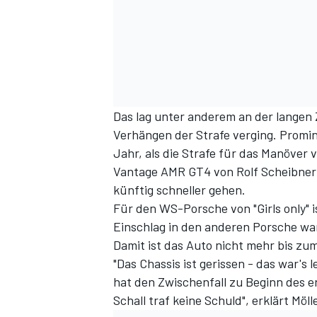
Das lag unter anderem an der langen 
Verhängen der Strafe verging. Promin
Jahr, als die Strafe für das Manöver
Vantage AMR GT4 von Rolf Scheibner 
künftig schneller gehen.
Für den WS-Porsche von "Girls only"
Einschlag in den anderen Porsche war 
Damit ist das Auto nicht mehr bis zu
"Das Chassis ist gerissen - das war's 
hat den Zwischenfall zu Beginn des e
Schall traf keine Schuld", erklärt Möl