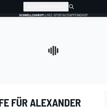
ALLE RENNSERIEN
SCHNELLZUGRIFF:
LIVE
E-SPORT
AUTO
APP
FANSHOP
FE FÜR ALEXANDER