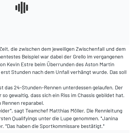
Zeit, die zwischen dem jeweiligen Zwischenfall und dem
entestes Beispiel war dabei der Grello im vergangenen
 von Kevin Estre beim Überrunden des Aston Martin
erst Stunden nach dem Unfall verhängt wurde. Das soll
 ist das 24-Stunden-Rennen unterdessen gelaufen. Der
so gewaltig, dass sich ein Riss im Chassis gebildet hat.
m Rennen reparabel.
leider", sagt Teamchef Matthias Möller. Die Rennleitung
rsten Qualifyings unter die Lupe genommen. "Janina
ler. "Das haben die Sportkommissare bestätigt."