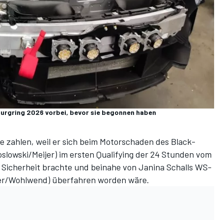
rburgring 2026 vorbei, bevor sie begonnen haben
 zahlen, weil er sich beim Motorschaden des Black-
slowski/Meijer) im
ersten Qualifying der 24 Stunden vom
n Sicherheit brachte und beinahe von Janina Schalls WS-
der/Wohlwend) überfahren worden wäre.