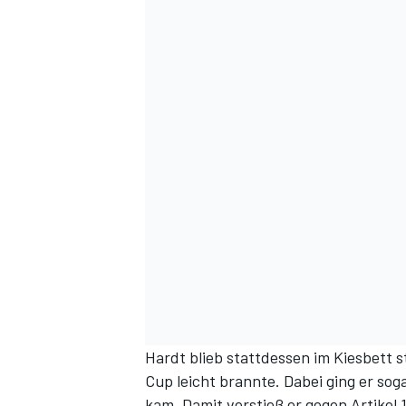
Hardt blieb stattdessen im Kiesbett 
Cup leicht brannte. Dabei ging er sog
kam. Damit verstieß er gegen Artike