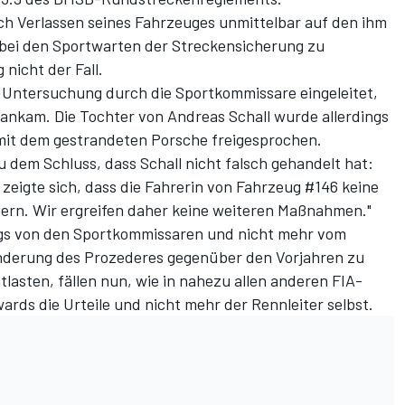
ach Verlassen seines Fahrzeuges unmittelbar auf den ihm
bei den Sportwarten der Streckensicherung zu
 nicht der Fall.
 Untersuchung durch die Sportkommissare eingeleitet,
le ankam. Die Tochter von Andreas Schall wurde allerdings
n mit dem gestrandeten Porsche freigesprochen.
dem Schluss, dass Schall nicht falsch gehandelt hat:
s zeigte sich, dass die Fahrerin von Fahrzeug #146 keine
ndern. Wir ergreifen daher keine weiteren Maßnahmen."
gs von den Sportkommissaren und nicht mehr vom
 Änderung des Prozederes gegenüber den Vorjahren zu
asten, fällen nun, wie in nahezu allen anderen FIA-
ards die Urteile und nicht mehr der Rennleiter selbst.