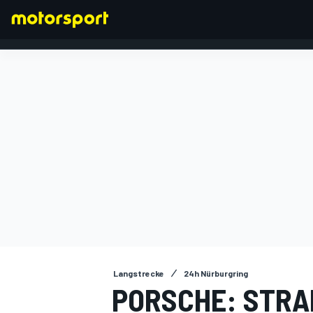
FORMEL 1
Langstrecke
24h Nürburgring
PORSCHE: STRA