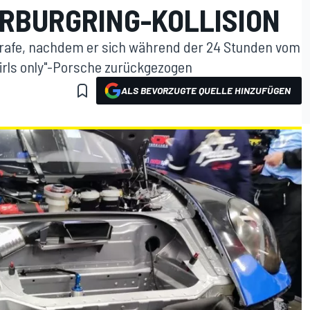
RBURGRING-KOLLISION
strafe, nachdem er sich während der 24 Stunden vom
Girls only"-Porsche zurückgezogen
ALS BEVORZUGTE QUELLE HINZUFÜGEN