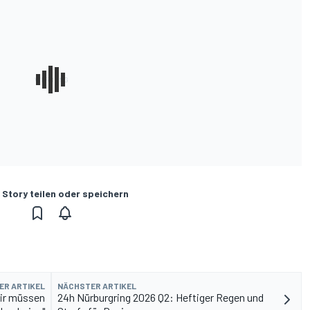
 Story teilen oder speichern
ER ARTIKEL
NÄCHSTER ARTIKEL
Wir müssen
24h Nürburgring 2026 Q2: Heftiger Regen und