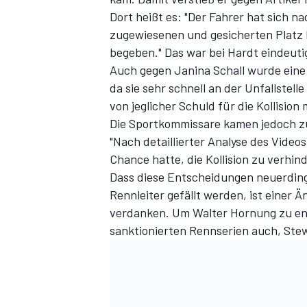
Dort heißt es: "Der Fahrer hat sich n
zugewiesenen und gesicherten Platz 
begeben." Das war bei Hardt eindeutig
Auch gegen Janina Schall wurde eine
da sie sehr schnell an der Unfallstel
von jeglicher Schuld für die Kollisio
Die Sportkommissare kamen jedoch zu 
"Nach detaillierter Analyse des Video
Chance hatte, die Kollision zu verhi
SPORTWAGEN
Dass diese Entscheidungen neuerdin
Rennleiter gefällt werden, ist einer
verdanken. Um Walter Hornung zu entl
sanktionierten Rennserien auch, Stew