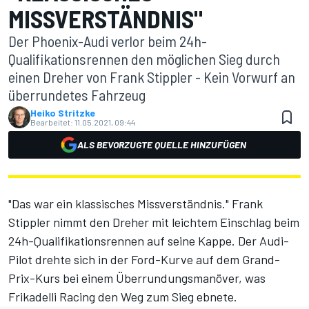
MISSVERSTÄNDNIS"
Der Phoenix-Audi verlor beim 24h-
Qualifikationsrennen den möglichen Sieg durch
einen Dreher von Frank Stippler - Kein Vorwurf an
überrundetes Fahrzeug
Heiko Stritzke
Bearbeitet:
11.05.2021, 09:44
ALS BEVORZUGTE QUELLE HINZUFÜGEN
"Das war ein klassisches Missverständnis." Frank
Stippler nimmt den Dreher mit leichtem Einschlag beim
24h-Qualifikationsrennen
auf seine Kappe. Der Audi-
Pilot drehte sich in der Ford-Kurve auf dem Grand-
Prix-Kurs bei einem Überrundungsmanöver, was
Frikadelli Racing den Weg zum Sieg ebnete.