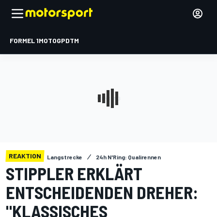
FORMEL 1
MOTOGP
DTM
REAKTION
Langstrecke
24h N'Ring: Qualirennen
STIPPLER ERKLÄRT
ENTSCHEIDENDEN DREHER:
"KLASSISCHES