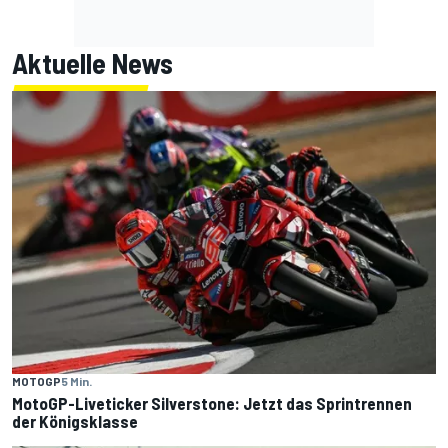
Aktuelle News
MOTOGP
5 Min.
MotoGP-Liveticker Silverstone: Jetzt das Sprintrennen
der Königsklasse