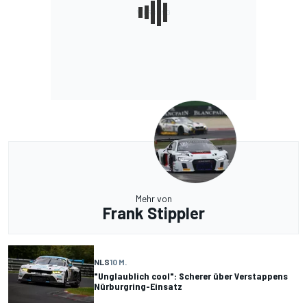
Mehr von
Frank Stippler
NLS
10 M.
"Unglaublich cool": Scherer über Verstappens
Nürburgring-Einsatz