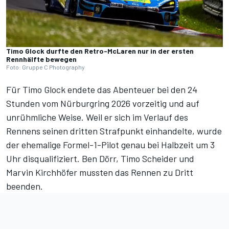
Timo Glock durfte den Retro-McLaren nur in der ersten
Rennhälfte bewegen
Foto: Gruppe C Photography
Für Timo Glock endete das Abenteuer bei den
24
Stunden vom Nürburgring 2026
vorzeitig und auf
unrühmliche Weise. Weil er sich im Verlauf des
Rennens seinen dritten Strafpunkt einhandelte, wurde
der ehemalige Formel-1-Pilot genau bei Halbzeit um 3
Uhr disqualifiziert. Ben Dörr, Timo Scheider und
Marvin Kirchhöfer mussten das Rennen zu Dritt
beenden.