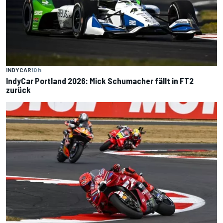
INDYCAR
10 h
IndyCar Portland 2026: Mick Schumacher fällt in FT2
zurück