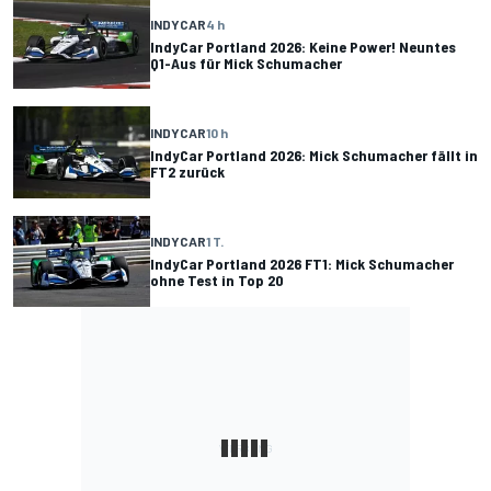
INDYCAR
4 h
IndyCar Portland 2026: Keine Power! Neuntes
Q1-Aus für Mick Schumacher
INDYCAR
10 h
IndyCar Portland 2026: Mick Schumacher fällt in
FT2 zurück
INDYCAR
1 T.
IndyCar Portland 2026 FT1: Mick Schumacher
ohne Test in Top 20