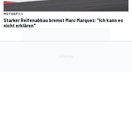
MOTOGP
11 h
Starker Reifenabbau bremst Marc Marquez: "Ich kann es
nicht erklären"
Lade Deine Apps herunter