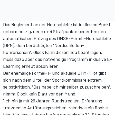
Das Reglement an der Nordschleife ist in diesem Punkt
unbarmherzig, denn drei Strafpunkte bedeuten den
automatischen Entzug des
DMSB-Permit-Nordschleife
(DPN), dem berüchtigten "Nordschleifen-
Führerschein". Glock kann diesen neu beantragen,
muss dazu aber das notwendige Programm inklusive E-
Learning erneut absolvieren.
Der ehemalige Formel-1- und aktuelle DTM-Pilot gibt
sich nach dem Urteil der Sportkommissare extrem
selbstkritisch. "Das habe ich mir selbst zuzuschreiben",
nimmt Glock kein Blatt vor den Mund.
"Ich bin ja mit 26 Jahren Rundstrecken-Erfahrung
trotzdem in Anführungszeichen irgendwie ein Rookie
hier. Vor zwei Jahren bin ich erstmals ein 24-Stunden-