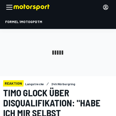
FORMEL 1
MOTOGP
DTM
REAKTION
Langstrecke
24h Nürburgring
TIMO GLOCK ÜBER
DISQUALIFIKATION: "HABE
ICH MIR SELBST