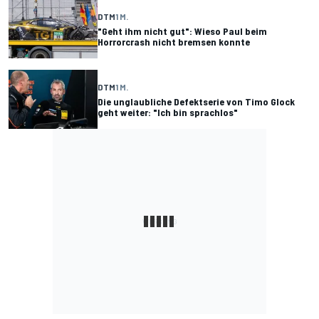
DTM
1 M.
"Geht ihm nicht gut": Wieso Paul beim
Horrorcrash nicht bremsen konnte
DTM
1 M.
Die unglaubliche Defektserie von Timo Glock
geht weiter: "Ich bin sprachlos"