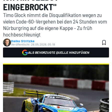
EINGEBROCKT"
Timo Glock nimmt die Disqualifikation wegen zu
vielen Code-60-Vergehen bei den 24 Stunden vom
Nürburgring auf die eigene Kappe - Zu früh
hochbeschleunigt
Heiko Stritzke
Veröffentlicht:
26.05.2026, 05:19
ALS BEVORZUGTE QUELLE HINZUFÜGEN