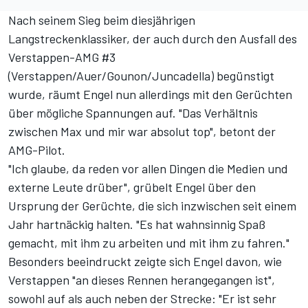
Nach seinem Sieg beim diesjährigen
Langstreckenklassiker,
der auch durch den Ausfall des
Verstappen-AMG #3
(Verstappen/Auer/Gounon/Juncadella) begünstigt
wurde
, räumt Engel nun allerdings mit den Gerüchten
über mögliche Spannungen auf. "Das Verhältnis
zwischen Max und mir war absolut top", betont der
AMG-Pilot.
"Ich glaube, da reden vor allen Dingen die Medien und
externe Leute drüber", grübelt Engel über den
Ursprung der Gerüchte, die sich inzwischen seit einem
Jahr hartnäckig halten. "Es hat wahnsinnig Spaß
gemacht, mit ihm zu arbeiten und mit ihm zu fahren."
Besonders beeindruckt zeigte sich Engel davon, wie
Verstappen "an dieses Rennen herangegangen ist",
sowohl auf als auch neben der Strecke: "Er ist sehr