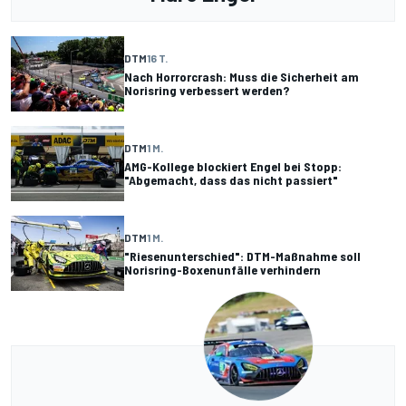
DTM
16 T.
Nach Horrorcrash: Muss die Sicherheit am
Norisring verbessert werden?
DTM
1 M.
AMG-Kollege blockiert Engel bei Stopp:
"Abgemacht, dass das nicht passiert"
DTM
1 M.
"Riesenunterschied": DTM-Maßnahme soll
Norisring-Boxenunfälle verhindern