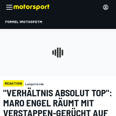
FORMEL 1
MOTOGP
DTM
REAKTION
Langstrecke
"VERHÄLTNIS ABSOLUT TOP":
MARO ENGEL RÄUMT MIT
VERSTAPPEN-GERÜCHT AUF