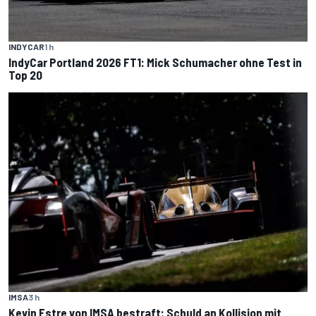
INDYCAR
1 h
IndyCar Portland 2026 FT1: Mick Schumacher ohne Test in
Top 20
IMSA
3 h
Kevin Estre von IMSA bestraft: Schuld an Kollision mit