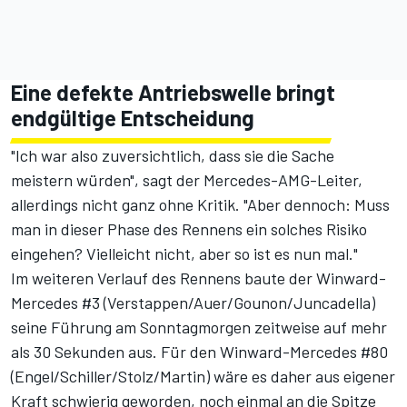
Eine defekte Antriebswelle bringt
endgültige Entscheidung
"Ich war also zuversichtlich, dass sie die Sache
meistern würden", sagt der Mercedes-AMG-Leiter,
allerdings nicht ganz ohne Kritik. "Aber dennoch: Muss
man in dieser Phase des Rennens ein solches Risiko
eingehen? Vielleicht nicht, aber so ist es nun mal."
Im weiteren Verlauf des Rennens baute der Winward-
Mercedes #3 (Verstappen/Auer/Gounon/Juncadella)
seine Führung am Sonntagmorgen zeitweise auf mehr
als 30 Sekunden aus. Für den Winward-Mercedes #80
(Engel/Schiller/Stolz/Martin) wäre es daher aus eigener
Kraft schwierig geworden, noch einmal an die Spitze