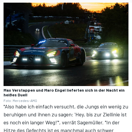
Max Verstappen und Maro Engel lieferten sich in der Nacht ein
heißes Duell
Foto: Mercedes-AMG
"Also habe ich einfach versucht, die Jungs ein wenig zu
beruhigen und ihnen zu sagen: 'Hey, bis zur Ziellinie ist
es noch ein langer Weg!'", verrät Sagemüller. "In der
Hitze des Gefechts ist es manchmal auch schwer