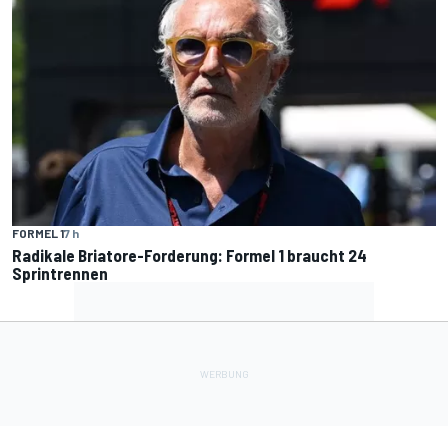
FORMEL 1
7 h
Radikale Briatore-Forderung: Formel 1 braucht 24
Sprintrennen