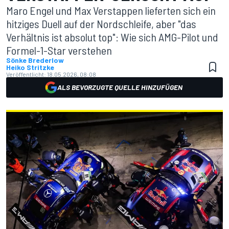
Maro Engel und Max Verstappen lieferten sich ein
hitziges Duell auf der Nordschleife, aber "das
Verhältnis ist absolut top": Wie sich AMG-Pilot und
Formel-1-Star verstehen
Sönke Brederlow
Heiko Stritzke
Veröffentlicht:
18.05.2026, 08:08
ALS BEVORZUGTE QUELLE HINZUFÜGEN