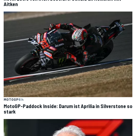
Aitken
MOTOGP
6 h
MotoGP-Paddock Inside: Darum ist Aprilia in Silverstone so
stark