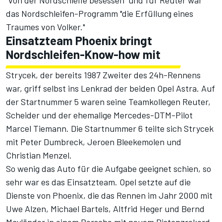
das Nordschleifen-Programm "die Erfüllung eines
Traumes von Volker."
Einsatzteam Phoenix bringt
Nordschleifen-Know-how mit
Strycek, der bereits 1987 Zweiter des 24h-Rennens
war, griff selbst ins Lenkrad der beiden Opel Astra. Auf
der Startnummer 5 waren seine Teamkollegen Reuter,
Scheider und der ehemalige Mercedes-DTM-Pilot
Marcel Tiemann. Die Startnummer 6 teilte sich Strycek
mit Peter Dumbreck, Jeroen Bleekemolen und
Christian Menzel.
So wenig das Auto für die Aufgabe geeignet schien, so
sehr war es das Einsatzteam. Opel setzte auf die
Dienste von Phoenix, die das Rennen im Jahr 2000 mit
Uwe Alzen, Michael Bartels, Altfrid Heger und Bernd
Mayländer in einem Porsche mit neuem Distanzrekord