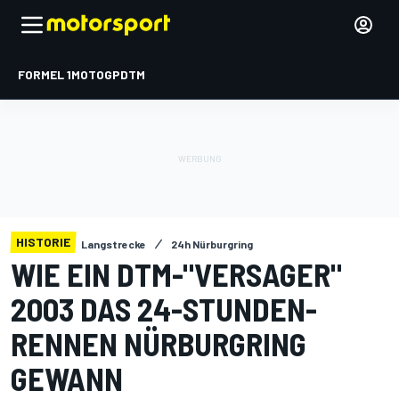
FORMEL 1
MOTOGP
DTM
HISTORIE
Langstrecke
24h Nürburgring
WIE EIN DTM-"VERSAGER"
2003 DAS 24-STUNDEN-
RENNEN NÜRBURGRING
GEWANN