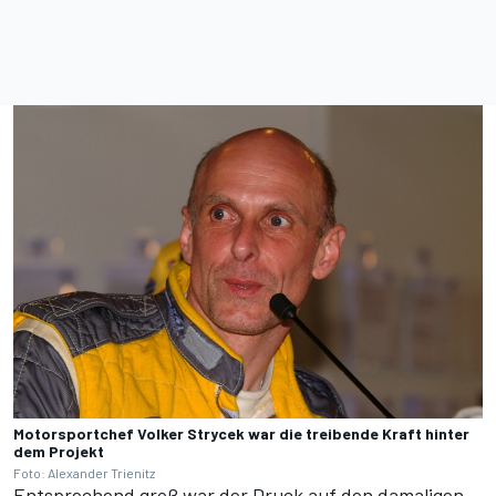
Motorsportchef Volker Strycek war die treibende Kraft hinter
dem Projekt
Foto: Alexander Trienitz
Entsprechend groß war der Druck auf den damaligen