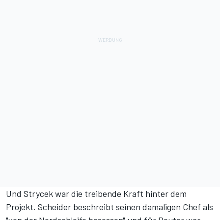
Und Strycek war die treibende Kraft hinter dem
Projekt. Scheider beschreibt seinen damaligen Chef als
"von der Nordschleife besessen" und für Reuter war