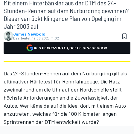
Mit einem Hinterbänkler aus der DTM das 24-
Stunden-Rennen auf dem Nürburgring gewinnen?
Dieser verrückt klingende Plan von Opel ging im
Jahr 2003 auf
James Newbold
Bearbeitet:
19.06.2023, 11:02
ALS BEVORZUGTE QUELLE HINZUFÜGEN
Das 24-Stunden-Rennen auf dem Nürburgring gilt als
ultimativer Härtetest für Rennfahrzeuge. Die Hatz
zweimal rund um die Uhr auf der Nordschleife stellt
höchste Anforderungen an die Zuverlässigkeit der
Autos. Wer käme da auf die Idee, dort mit einem Auto
anzutreten, welches für die 100 Kilometer langen
Sprintrennen der DTM entwickelt wurde?