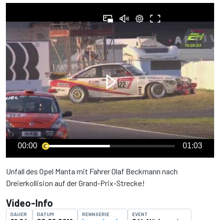
00:00
01:03
Unfall des Opel Manta mit Fahrer Olaf Beckmann nach
Dreierkollision auf der Grand-Prix-Strecke!
Video-Info
DAUER
DATUM
RENNSERIE
EVENT