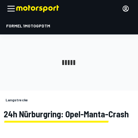
FORMEL 1
MOTOGP
DTM
Langstrecke
24h Nürburgring: Opel-Manta-Crash