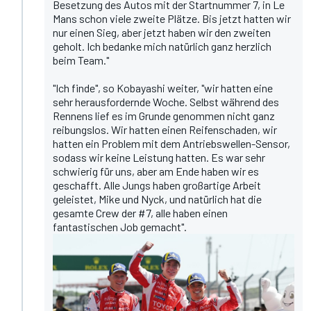
Besetzung des Autos mit der Startnummer 7, in Le
Mans schon viele zweite Plätze. Bis jetzt hatten wir
nur einen Sieg, aber jetzt haben wir den zweiten
geholt. Ich bedanke mich natürlich ganz herzlich
beim Team."
"Ich finde", so Kobayashi weiter, "wir hatten eine
sehr herausfordernde Woche. Selbst während des
Rennens lief es im Grunde genommen nicht ganz
reibungslos. Wir hatten einen Reifenschaden, wir
hatten ein Problem mit dem Antriebswellen-Sensor,
sodass wir keine Leistung hatten. Es war sehr
schwierig für uns, aber am Ende haben wir es
geschafft. Alle Jungs haben großartige Arbeit
geleistet, Mike und Nyck, und natürlich hat die
gesamte Crew der #7, alle haben einen
fantastischen Job gemacht".