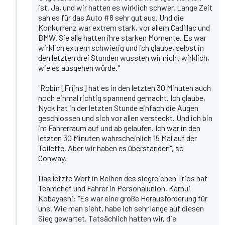
ist. Ja, und wir hatten es wirklich schwer. Lange Zeit
sah es für das Auto #8 sehr gut aus. Und die
Konkurrenz war extrem stark, vor allem Cadillac und
BMW. Sie alle hatten ihre starken Momente. Es war
wirklich extrem schwierig und ich glaube, selbst in
den letzten drei Stunden wussten wir nicht wirklich,
wie es ausgehen würde."
"Robin [Frijns] hat es in den letzten 30 Minuten auch
noch einmal richtig spannend gemacht. Ich glaube,
Nyck hat in der letzten Stunde einfach die Augen
geschlossen und sich vor allen versteckt. Und ich bin
im Fahrerraum auf und ab gelaufen. Ich war in den
letzten 30 Minuten wahrscheinlich 15 Mal auf der
Toilette. Aber wir haben es überstanden", so
Conway.
Das letzte Wort in Reihen des siegreichen Trios hat
Teamchef und Fahrer in Personalunion, Kamui
Kobayashi: "Es war eine große Herausforderung für
uns. Wie man sieht, habe ich sehr lange auf diesen
Sieg gewartet. Tatsächlich hatten wir, die