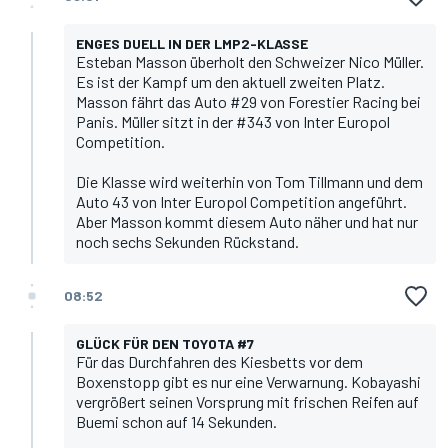
ENGES DUELL IN DER LMP2-KLASSE
Esteban Masson überholt den Schweizer Nico Müller.
Es ist der Kampf um den aktuell zweiten Platz.
Masson fährt das Auto #29 von Forestier Racing bei
Panis. Müller sitzt in der #343 von Inter Europol
Competition.
Die Klasse wird weiterhin von Tom Tillmann und dem
Auto 43 von Inter Europol Competition angeführt.
Aber Masson kommt diesem Auto näher und hat nur
noch sechs Sekunden Rückstand.
08:52
GLÜCK FÜR DEN TOYOTA #7
Für das Durchfahren des Kiesbetts vor dem
Boxenstopp gibt es nur eine Verwarnung. Kobayashi
vergrößert seinen Vorsprung mit frischen Reifen auf
Buemi schon auf 14 Sekunden.