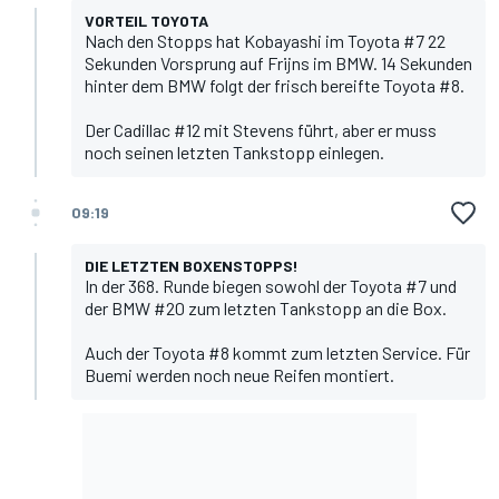
VORTEIL TOYOTA
Nach den Stopps hat Kobayashi im Toyota #7 22
Sekunden Vorsprung auf Frijns im BMW. 14 Sekunden
hinter dem BMW folgt der frisch bereifte Toyota #8.
Der Cadillac #12 mit Stevens führt, aber er muss
noch seinen letzten Tankstopp einlegen.
09:19
DIE LETZTEN BOXENSTOPPS!
In der 368. Runde biegen sowohl der Toyota #7 und
der BMW #20 zum letzten Tankstopp an die Box.
Auch der Toyota #8 kommt zum letzten Service. Für
Buemi werden noch neue Reifen montiert.