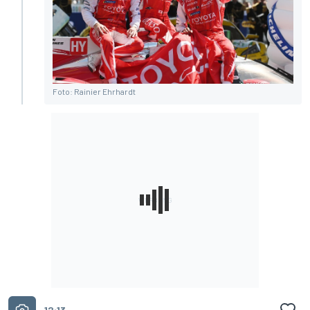
Foto: Rainier Ehrhardt
12:13