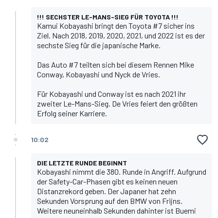
!!! SECHSTER LE-MANS-SIEG FÜR TOYOTA !!!
Kamui Kobayashi bringt den Toyota #7 sicher ins
Ziel. Nach 2018, 2019, 2020, 2021, und 2022 ist es der
sechste Sieg für die japanische Marke.
Das Auto #7 teilten sich bei diesem Rennen Mike
Conway, Kobayashi und Nyck de Vries.
Für Kobayashi und Conway ist es nach 2021 ihr
zweiter Le-Mans-Sieg. De Vries feiert den größten
Erfolg seiner Karriere.
10:02
DIE LETZTE RUNDE BEGINNT
Kobayashi nimmt die 380. Runde in Angriff. Aufgrund
der Safety-Car-Phasen gibt es keinen neuen
Distanzrekord geben. Der Japaner hat zehn
Sekunden Vorsprung auf den BMW von Frijns.
Weitere neuneinhalb Sekunden dahinter ist Buemi