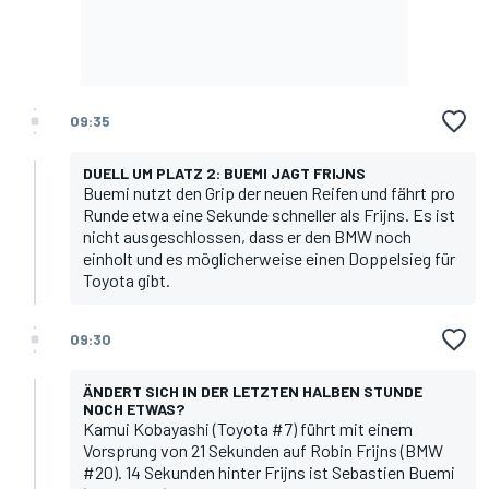
09:35
DUELL UM PLATZ 2: BUEMI JAGT FRIJNS
Buemi nutzt den Grip der neuen Reifen und fährt pro
Runde etwa eine Sekunde schneller als Frijns. Es ist
nicht ausgeschlossen, dass er den BMW noch
einholt und es möglicherweise einen Doppelsieg für
Toyota gibt.
09:30
ÄNDERT SICH IN DER LETZTEN HALBEN STUNDE
NOCH ETWAS?
Kamui Kobayashi (Toyota #7) führt mit einem
Vorsprung von 21 Sekunden auf Robin Frijns (BMW
#20). 14 Sekunden hinter Frijns ist Sebastien Buemi