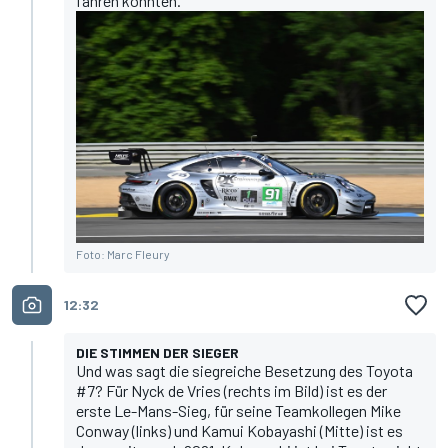
fahren konnten."
Foto: Marc Fleury
12:32
DIE STIMMEN DER SIEGER
Und was sagt die siegreiche Besetzung des Toyota
#7? Für Nyck de Vries (rechts im Bild) ist es der
erste Le-Mans-Sieg, für seine Teamkollegen Mike
Conway (links) und Kamui Kobayashi (Mitte) ist es