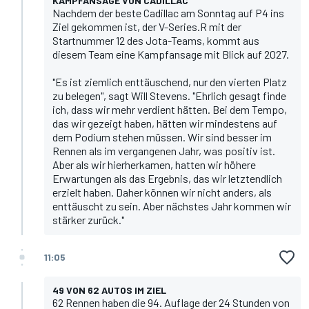
KAMPFANSAGE VON CADILLAC
Nachdem der beste Cadillac am Sonntag auf P4 ins
Ziel gekommen ist, der V-Series.R mit der
Startnummer 12 des Jota-Teams, kommt aus
diesem Team eine Kampfansage mit Blick auf 2027.
"Es ist ziemlich enttäuschend, nur den vierten Platz
zu belegen", sagt Will Stevens. "Ehrlich gesagt finde
ich, dass wir mehr verdient hätten. Bei dem Tempo,
das wir gezeigt haben, hätten wir mindestens auf
dem Podium stehen müssen. Wir sind besser im
Rennen als im vergangenen Jahr, was positiv ist.
Aber als wir hierherkamen, hatten wir höhere
Erwartungen als das Ergebnis, das wir letztendlich
erzielt haben. Daher können wir nicht anders, als
enttäuscht zu sein. Aber nächstes Jahr kommen wir
stärker zurück."
11:05
49 VON 62 AUTOS IM ZIEL
62 Rennen haben die 94. Auflage der 24 Stunden von