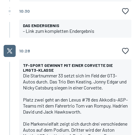
10:30
DAS ENDERGEBNIS
- Link zum kompletten Endergebnis
10:28
TF-SPORT GEWINNT MIT EINER CORVETTE DIE
LMGT3-KLASSE
Die Startnummer 33 setzt sich im Feld der GT3-
Autos durch. Das Trio Ben Keating, Jonny Edgar und
Nicky Catsburg siegen in einer Corvette.
Platz zwei geht an den Lexus #78 des Akkodis-ASP-
Teams mit dem Fahrertrio Tom van Rompuy, Hadrien
David und Jack Hawksworth.
Die Markenvielfalt zeigt sich durch drei verschiedene
Autos auf dem Podium. Dritter wird der Aston