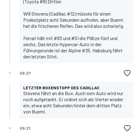
(Toyota #8) Dritter.
Will Stevens (Cadillac #12) müsste für einen
Podestplatz acht Sekunden aufholen, aber Buemi
hat die frischeren Reifen. Das wird also schwierig.
Ferrari hält mit #83 und #51 die Plätze fünf und
sechs. Das letzte Hypercar-Auto in der
Führungsrunde ist der Alpine #35. Habsburg fährt
den letzten Stint.
09:27
LETZTER BOXENSTOPP DES CADILLAC
Stevens fährt an die Box. Auch sein Auto wird nur
noch aufgetankt. Er ordnet sich als Vierter wieder
ein, etwa acht Sekunden hinter dem dritten Platz
von Buemi.
09:21