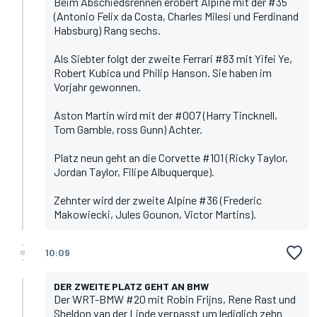
Beim Abschiedsrennen erobert Alpine mit der #35
(Antonio Felix da Costa, Charles Milesi und Ferdinand
Habsburg) Rang sechs.
Als Siebter folgt der zweite Ferrari #83 mit Yifei Ye,
Robert Kubica und Philip Hanson. Sie haben im
Vorjahr gewonnen.
Aston Martin wird mit der #007 (Harry Tincknell,
Tom Gamble, ross Gunn) Achter.
Platz neun geht an die Corvette #101 (Ricky Taylor,
Jordan Taylor, Filipe Albuquerque).
Zehnter wird der zweite Alpine #36 (Frederic
Makowiecki, Jules Gounon, Victor Martins).
10:09
DER ZWEITE PLATZ GEHT AN BMW
Der WRT-BMW #20 mit Robin Frijns, Rene Rast und
Sheldon van der Linde verpasst um lediglich zehn