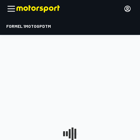
FORMEL 1
MOTOGP
DTM