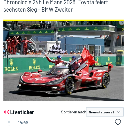
Chronologie 24h Le Mans 2026: Toyota feiert
sechsten Sieg - BMW Zweiter
Liveticker
Sortieren nach
14:45