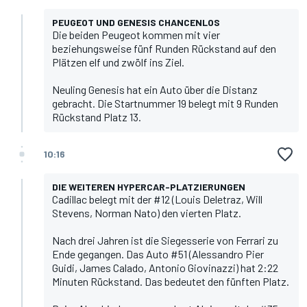
PEUGEOT UND GENESIS CHANCENLOS
Die beiden Peugeot kommen mit vier
beziehungsweise fünf Runden Rückstand auf den
Plätzen elf und zwölf ins Ziel.
Neuling Genesis hat ein Auto über die Distanz
gebracht. Die Startnummer 19 belegt mit 9 Runden
Rückstand Platz 13.
10:16
DIE WEITEREN HYPERCAR-PLATZIERUNGEN
Cadillac belegt mit der #12 (Louis Deletraz, Will
Stevens, Norman Nato) den vierten Platz.
Nach drei Jahren ist die Siegesserie von Ferrari zu
Ende gegangen. Das Auto #51 (Alessandro Pier
Guidi, James Calado, Antonio Giovinazzi) hat 2:22
Minuten Rückstand. Das bedeutet den fünften Platz.