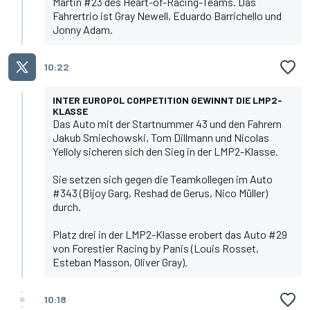
Martin #23 des Heart-of-Racing-Teams. Das
Fahrertrio ist Gray Newell, Eduardo Barrichello und
Jonny Adam.
10:22
INTER EUROPOL COMPETITION GEWINNT DIE LMP2-
KLASSE
Das Auto mit der Startnummer 43 und den Fahrern
Jakub Smiechowski, Tom Dillmann und Nicolas
Yelloly sicheren sich den Sieg in der LMP2-Klasse.
Sie setzen sich gegen die Teamkollegen im Auto
#343 (Bijoy Garg, Reshad de Gerus, Nico Müller)
durch.
Platz drei in der LMP2-Klasse erobert das Auto #29
von Forestier Racing by Panis (Louis Rosset,
Esteban Masson, Oliver Gray).
10:18