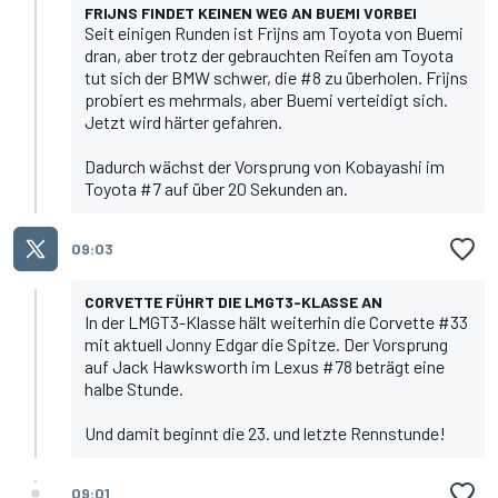
FRIJNS FINDET KEINEN WEG AN BUEMI VORBEI
Seit einigen Runden ist Frijns am Toyota von Buemi
dran, aber trotz der gebrauchten Reifen am Toyota
tut sich der BMW schwer, die #8 zu überholen. Frijns
probiert es mehrmals, aber Buemi verteidigt sich.
Jetzt wird härter gefahren.
Dadurch wächst der Vorsprung von Kobayashi im
Toyota #7 auf über 20 Sekunden an.
09:03
CORVETTE FÜHRT DIE LMGT3-KLASSE AN
In der LMGT3-Klasse hält weiterhin die Corvette #33
mit aktuell Jonny Edgar die Spitze. Der Vorsprung
auf Jack Hawksworth im Lexus #78 beträgt eine
halbe Stunde.
Und damit beginnt die 23. und letzte Rennstunde!
09:01