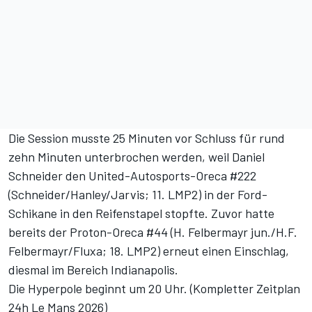
Die Session musste 25 Minuten vor Schluss für rund
zehn Minuten unterbrochen werden, weil Daniel
Schneider den United-Autosports-Oreca #222
(Schneider/Hanley/Jarvis; 11. LMP2) in der Ford-
Schikane in den Reifenstapel stopfte. Zuvor hatte
bereits der Proton-Oreca #44 (H. Felbermayr jun./H.F.
Felbermayr/Fluxa; 18. LMP2) erneut einen Einschlag,
diesmal im Bereich Indianapolis.
Die Hyperpole beginnt um 20 Uhr. (
Kompletter Zeitplan
24h Le Mans 2026
)