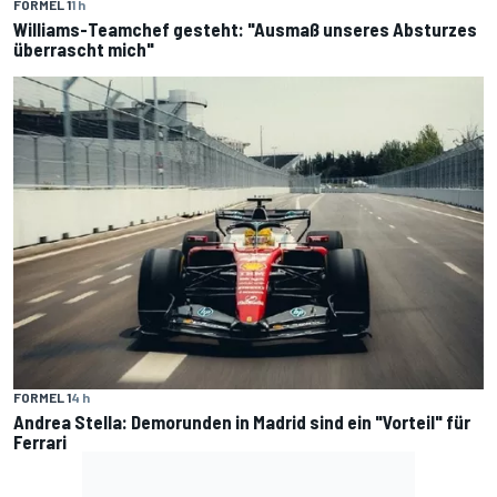
FORMEL 1
1 h
Williams-Teamchef gesteht: "Ausmaß unseres Absturzes
überrascht mich"
FORMEL 1
4 h
Andrea Stella: Demorunden in Madrid sind ein "Vorteil" für
Ferrari