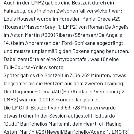
Auch in der LMP2 gab es eine Bestzeit durch ein
Fahrzeug, das in einen Zwischenfall verwickelt war:
Louis Rousset wurde im Forestier-Panis-Oreca #29
(Rousset/Masson/Gray; 1. LMP2) von Roman De Angelis
im Aston Martin #009 (Riberas/Sörensen/De Angelis;
14.) beim Anbremsen der Ford-Schikane abgedrängt
und musste unplanmäßig den Boxeneingang benutzen.
Dabei zerstörte er eine Styroportafel, was für eine
Full-Course-Yellow sorgte.
Später gab es die Bestzeit in 3:34.252 Minuten, etwas
langsamer als die Bestzeit aus dem zweiten Training.
Der Duqueine-Oreca #30 (Pin/Andlauer/Verschoor; 2.
LMP2) war nur 0,001 Sekunden langsamer.
Die LMGT3-Bestzeit von 3:53.728 Minuten wurde
etwas früher in der Session aufgestellt. Eduardo
"Dudu" Barrichellos Marke mit dem Heart-of-Racing-
Aston-Martin #23 (Newell/Barrichello/Adam; 1. LMGT3)