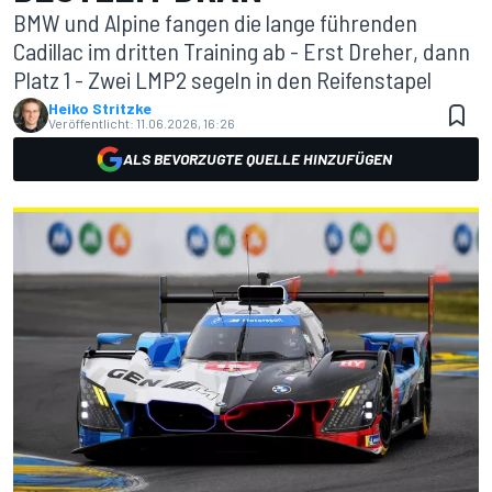
BMW und Alpine fangen die lange führenden
Cadillac im dritten Training ab - Erst Dreher, dann
Platz 1 - Zwei LMP2 segeln in den Reifenstapel
Heiko Stritzke
Veröffentlicht:
11.06.2026, 16:26
ALS BEVORZUGTE QUELLE HINZUFÜGEN