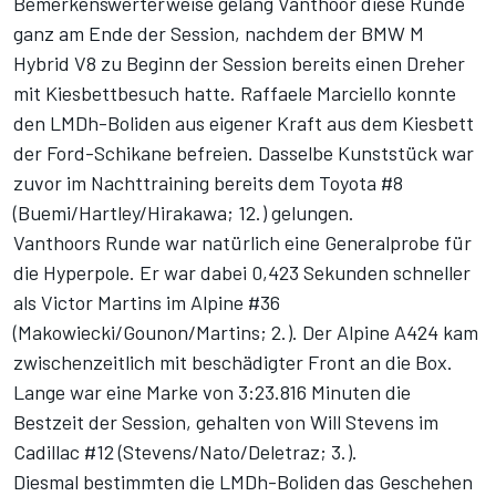
Bemerkenswerterweise gelang Vanthoor diese Runde
ganz am Ende der Session, nachdem der BMW M
Hybrid V8 zu Beginn der Session bereits einen Dreher
mit Kiesbettbesuch hatte. Raffaele Marciello konnte
den LMDh-Boliden aus eigener Kraft aus dem Kiesbett
der Ford-Schikane befreien. Dasselbe Kunststück war
zuvor im
Nachttraining
bereits dem Toyota #8
(Buemi/Hartley/Hirakawa; 12.) gelungen.
Vanthoors Runde war natürlich eine Generalprobe für
die Hyperpole. Er war dabei 0,423 Sekunden schneller
als Victor Martins im Alpine #36
(Makowiecki/Gounon/Martins; 2.). Der Alpine A424 kam
zwischenzeitlich mit beschädigter Front an die Box.
Lange war eine Marke von 3:23.816 Minuten die
Bestzeit der Session, gehalten von Will Stevens im
Cadillac #12 (Stevens/Nato/Deletraz; 3.).
Diesmal bestimmten die LMDh-Boliden das Geschehen