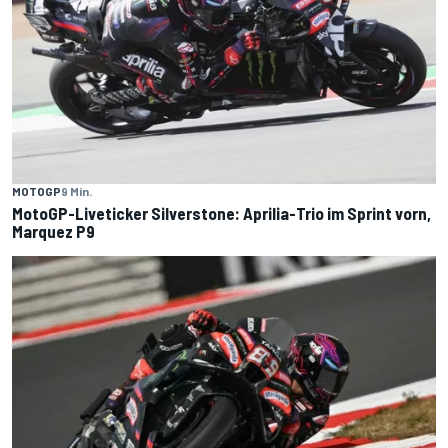
MOTOGP
9 Min.
MotoGP-Liveticker Silverstone: Aprilia-Trio im Sprint vorn,
Marquez P9