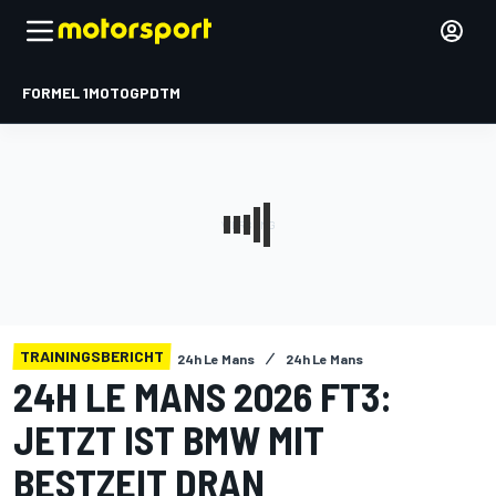
FORMEL 1
MOTOGP
DTM
TRAININGSBERICHT
24h Le Mans
24h Le Mans
24H LE MANS 2026 FT3:
JETZT IST BMW MIT
BESTZEIT DRAN