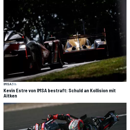
IMSA
3 h
Kevin Estre von IMSA bestraft: Schuld an Kollision mit
Aitken