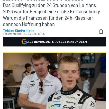
Das Qualifying zu den 24 Stunden von Le Mans
2026 war für Peugeot eine große Enttäuschung:
Warum die Franzosen für den 24h-Klassiker
dennoch Hoffnung haben
Tobias Kindermann
Veröffentlicht:
12.06.2026, 15:45
ALS BEVORZUGTE QUELLE HINZUFÜGEN