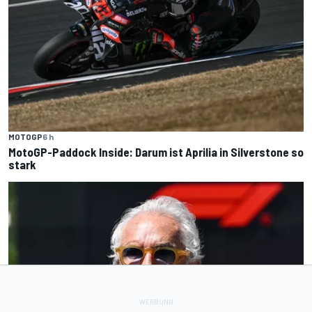
MOTOGP
6 h
MotoGP-Paddock Inside: Darum ist Aprilia in Silverstone so
stark