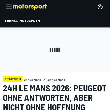
FORMEL 1
MOTOGP
DTM
REAKTION
24h Le Mans
24h Le Mans
24H LE MANS 2026: PEUGEOT
OHNE ANTWORTEN, ABER
NICHT OHNE HOFFNUNG