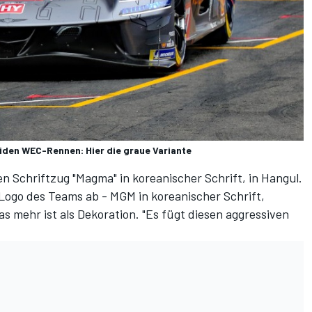
iden WEC-Rennen: Hier die graue Variante
n Schriftzug "Magma" in koreanischer Schrift, in Hangul.
 Logo des Teams ab - MGM in koreanischer Schrift,
s mehr ist als Dekoration. "Es fügt diesen aggressiven