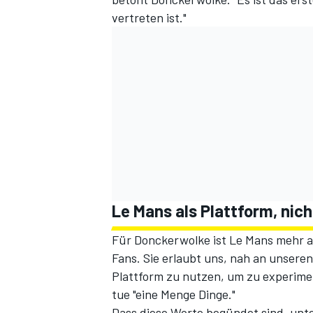
vertreten ist."
Le Mans als Plattform, nich
Für Donckerwolke ist Le Mans mehr al
Fans. Sie erlaubt uns, nah an unsere
Plattform zu nutzen, um zu experimen
tue "eine Menge Dinge."
Dass diese Worte begündet sind, unte