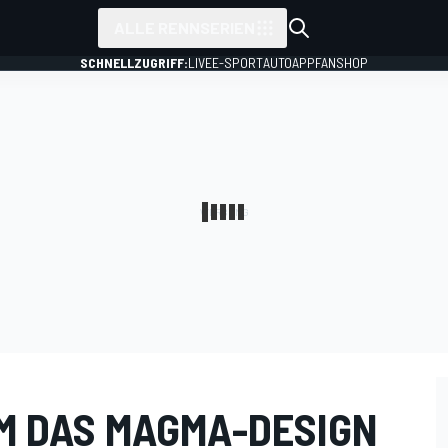
ALLE RENNSERIEN
SCHNELLZUGRIFF:
LIVE
E-SPORT
AUTO
APP
FANSHOP
M DAS MAGMA-DESIGN