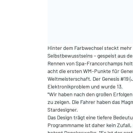
Hinter dem Farbwechsel steckt mehr 
Selbstbewusstseins - gespeist aus d
Rennen von Spa-Francorchamps holte 
acht die ersten WM-Punkte für Genesi
Weltmeisterschaft. Der Genesis #19 
Elektronikproblem und wurde 13.
"Wir haben nach den großen Erfolgen 
zu zeigen. Die Fahrer haben das Magm
Stardesigner.
Das Design trägt eine tiefere Bedeutu
Programmname ist daher kein Zufall, s
betont Donckerwolke. "Es ist das ers