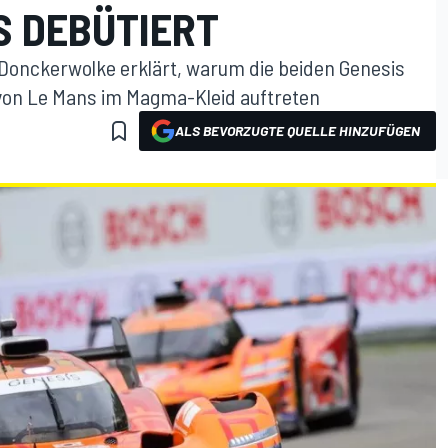
S DEBÜTIERT
onckerwolke erklärt, warum die beiden Genesis
von Le Mans im Magma-Kleid auftreten
ALS BEVORZUGTE QUELLE HINZUFÜGEN