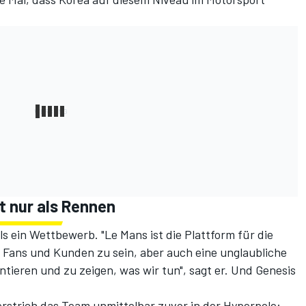
t nur als Rennen
s ein Wettbewerb. "Le Mans ist die Plattform für die
n Fans und Kunden zu sein, aber auch eine unglaubliche
tieren und zu zeigen, was wir tun", sagt er. Und Genesis
rstrich das Team unmittelbar zuvor in der Hyperpole: