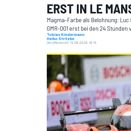
ERST IN LE MAN
Magma-Farbe als Belohnung: Luc D
GMR-001 erst bei den 24 Stunden 
Tobias Kindermann
Heiko Stritzke
Veröffentlicht:
12.06.2026, 18:15
MOTOGP