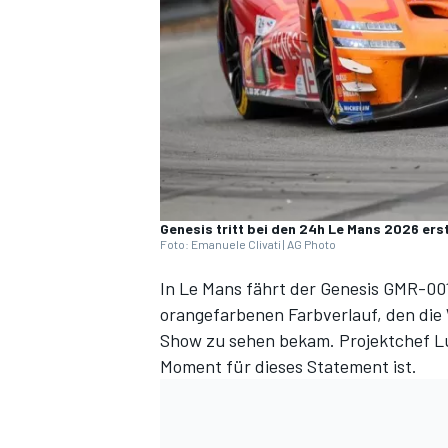
DTM
Genesis tritt bei den 24h Le Mans 2026 ers
Foto: Emanuele Clivati | AG Photo
In Le Mans fährt der Genesis GMR-00
orangefarbenen Farbverlauf, den die 
Show zu sehen bekam. Projektchef Lu
Moment für dieses Statement ist.