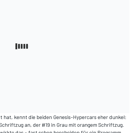
t hat, kennt die beiden Genesis-Hypercars eher dunkel:
Schriftzug an, der #19 in Grau mit orangem Schriftzug.
wirkte das - fast schon bescheiden für ein Programm,