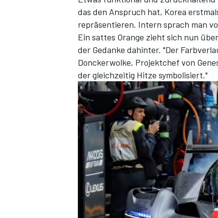
das den Anspruch hat, Korea erstma
repräsentieren. Intern sprach man vo
Ein sattes Orange zieht sich nun über
der Gedanke dahinter. "Der Farbverlau
Donckerwolke, Projektchef von Genesi
der gleichzeitig Hitze symbolisiert."
SPORTWAGEN