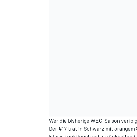
Wer die bisherige WEC-Saison verfolg
Der #17 trat in Schwarz mit orangem 
Etwas funktional und zurückhaltend 