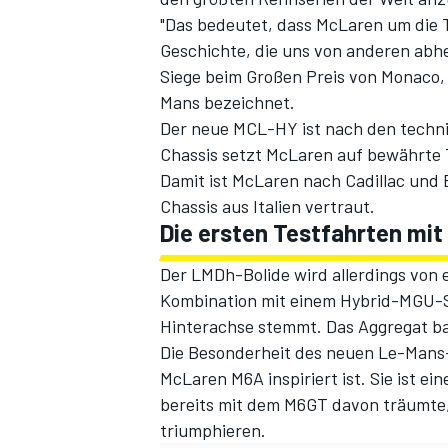
"Das bedeutet, dass McLaren um die T
Geschichte, die uns von anderen abhe
Siege beim Großen Preis von Monaco,
Mans bezeichnet.
Der neue MCL-HY ist nach den techn
Chassis setzt McLaren auf bewährte T
Damit ist McLaren nach Cadillac und 
Chassis aus Italien vertraut.
Die ersten Testfahrten mi
SPORTWAGEN
Der LMDh-Bolide wird allerdings von 
Kombination mit einem Hybrid-MGU-Sy
Hinterachse stemmt. Das Aggregat ba
Die Besonderheit des neuen Le-Mans-R
McLaren M6A inspiriert ist. Sie ist 
bereits mit dem M6GT davon träumte,
triumphieren.