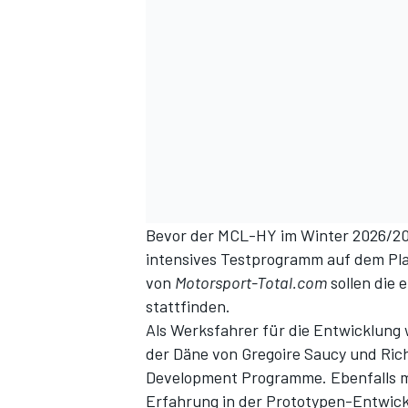
Bevor der MCL-HY im Winter 2026/2027
intensives Testprogramm auf dem Plan
von
Motorsport-Total.com
sollen die 
stattfinden.
Als
Werksfahrer für die Entwicklung 
der Däne von Gregoire Saucy und Ric
Development Programme. Ebenfalls mi
Erfahrung in der Prototypen-Entwick