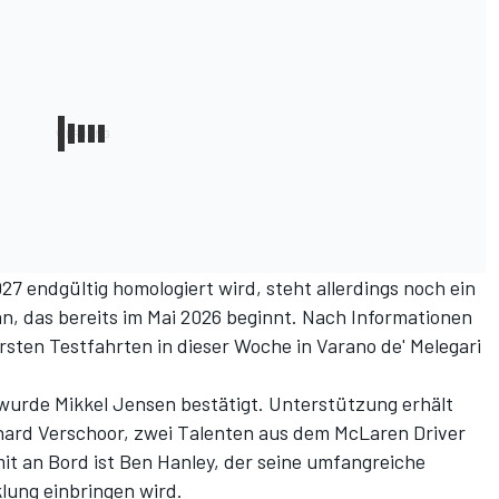
 endgültig homologiert wird, steht allerdings noch ein
, das bereits im Mai 2026 beginnt. Nach Informationen
ersten Testfahrten in dieser Woche in Varano de' Melegari
wurde Mikkel Jensen bestätigt
. Unterstützung erhält
hard Verschoor, zwei Talenten aus dem McLaren Driver
t an Bord ist Ben Hanley, der seine umfangreiche
lung einbringen wird.