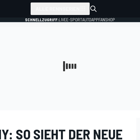
ALLE RENNSERIEN
SCHNELLZUGRIFF:
LIVE
E-SPORT
AUTO
APP
FANSHOP
Y: SO SIEHT DER NEUE