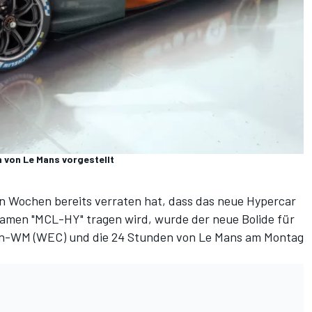
 von Le Mans vorgestellt
 Wochen bereits verraten hat,
dass das neue Hypercar
Namen "MCL-HY" tragen wird
, wurde der neue Bolide für
en-WM (WEC) und die 24 Stunden von Le Mans am Montag