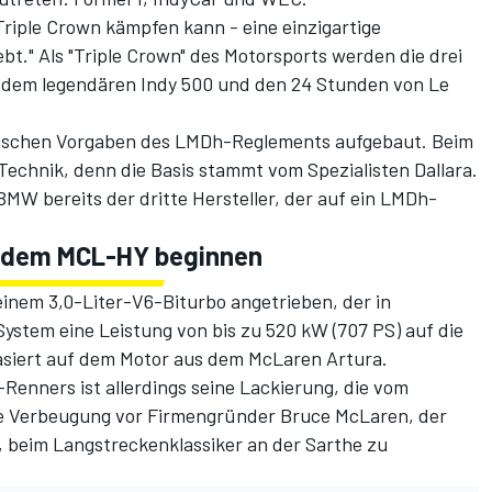
riple Crown kämpfen kann - eine einzigartige
bt." Als "Triple Crown" des Motorsports werden die drei
 dem legendären Indy 500 und den 24 Stunden von Le
ischen Vorgaben des LMDh-Reglements aufgebaut. Beim
echnik, denn die Basis stammt vom Spezialisten Dallara.
BMW bereits der dritte Hersteller, der auf ein LMDh-
t dem MCL-HY beginnen
einem 3,0-Liter-V6-Biturbo angetrieben, der in
stem eine Leistung von bis zu 520 kW (707 PS) auf die
siert auf dem Motor aus dem McLaren Artura.
enners ist allerdings seine Lackierung, die vom
eine Verbeugung vor Firmengründer Bruce McLaren, der
 beim Langstreckenklassiker an der Sarthe zu