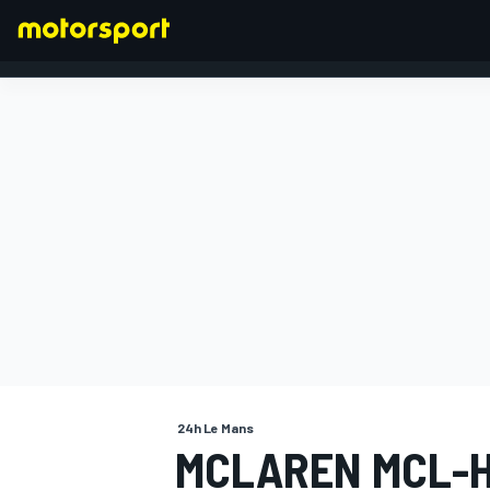
FORMEL 1
24h Le Mans
MCLAREN MCL-H