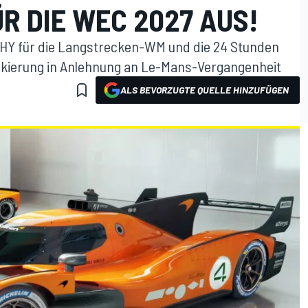
R DIE WEC 2027 AUS!
Y für die Langstrecken-WM und die 24 Stunden
ckierung in Anlehnung an Le-Mans-Vergangenheit
ALS BEVORZUGTE QUELLE HINZUFÜGEN