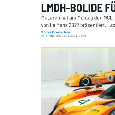
LMDH-BOLIDE FÜ
McLaren hat am Montag den MCL-H
von Le Mans 2027 präsentiert: La
Sönke Brederlow
Veröffentlicht:
04.05.2026, 09:48
MOTOGP