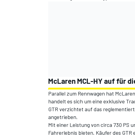
McLaren MCL-HY auf für die
Parallel zum Rennwagen hat McLaren 
handelt es sich um eine exklusive T
GTR verzichtet auf das reglementier
angetrieben.
Mit einer Leistung von circa 730 PS u
Fahrerlebnis bieten. Käufer des GT