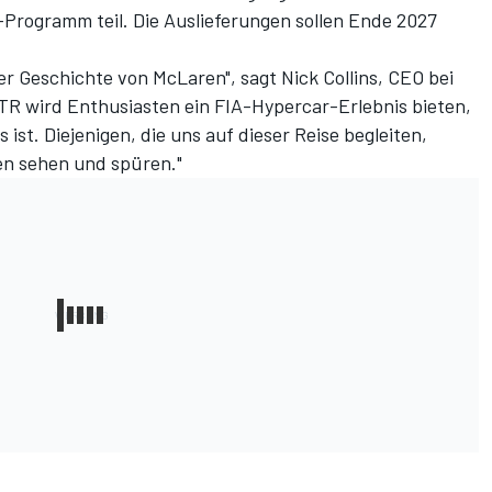
Programm teil. Die Auslieferungen sollen Ende 2027
er Geschichte von McLaren", sagt Nick Collins, CEO bei
R wird Enthusiasten ein FIA-Hypercar-Erlebnis bieten,
s ist. Diejenigen, die uns auf dieser Reise begleiten,
en sehen und spüren."