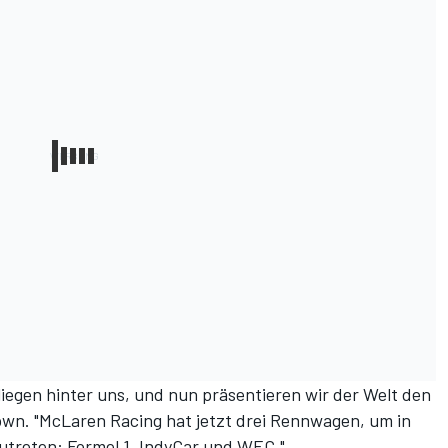
iegen hinter uns, und nun präsentieren wir der Welt den
n. "McLaren Racing hat jetzt drei Rennwagen, um in
utreten: Formel 1, IndyCar und WEC."