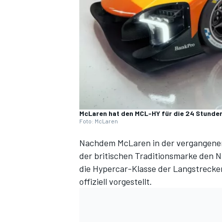
DTM
McLaren hat den MCL-HY für die 24 Stunden
Foto: McLaren
Nachdem McLaren in der vergangenen
der britischen Traditionsmarke den 
die Hypercar-Klasse der Langstreck
offiziell vorgestellt.