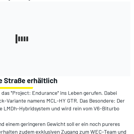
 Straße erhältlich
das "Project: Endurance" ins Leben gerufen. Dabei
rack-Variante namens MCL-HY GTR. Das Besondere: Der
te LMDh-Hybridsystem und wird rein vom V6-Biturbo
nd einem geringeren Gewicht soll er ein noch pureres
R erhalten zudem exklusiven Zugang zum WEC-Team und