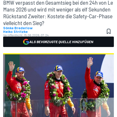
BMW verpasst den Gesamtsieg bei den 24h von Le
Mans 2026 und wird mit weniger als elf Sekunden
Rückstand Zweiter: Kostete die Safety-Car-Phase
vielleicht den Sieg?
Sönke Brederlow
Heiko Stritzke
Veröffentlicht:
15.06.2026, 07:24
ALS BEVORZUGTE QUELLE HINZUFÜGEN