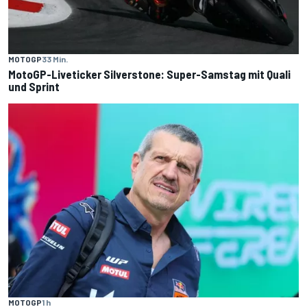
MOTOGP
33 Min.
MotoGP-Liveticker Silverstone: Super-Samstag mit Quali
und Sprint
MOTOGP
1 h