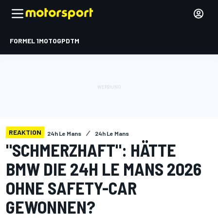
FORMEL 1
MOTOGP
DTM
REAKTION
24h Le Mans
24h Le Mans
"SCHMERZHAFT": HÄTTE
BMW DIE 24H LE MANS 2026
OHNE SAFETY-CAR
GEWONNEN?