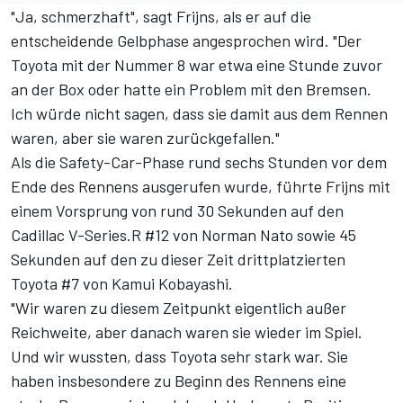
"Ja, schmerzhaft", sagt Frijns, als er auf die
entscheidende Gelbphase angesprochen wird. "Der
Toyota mit der Nummer 8 war etwa eine Stunde zuvor
an der Box oder hatte ein Problem mit den Bremsen.
Ich würde nicht sagen, dass sie damit aus dem Rennen
waren, aber sie waren zurückgefallen."
Als die Safety-Car-Phase rund sechs Stunden vor dem
Ende des Rennens ausgerufen wurde, führte Frijns mit
einem Vorsprung von rund 30 Sekunden auf den
Cadillac V-Series.R #12 von Norman Nato sowie 45
Sekunden auf den zu dieser Zeit drittplatzierten
Toyota #7 von Kamui Kobayashi.
"Wir waren zu diesem Zeitpunkt eigentlich außer
Reichweite, aber danach waren sie wieder im Spiel.
Und wir wussten, dass Toyota sehr stark war. Sie
haben insbesondere zu Beginn des Rennens eine