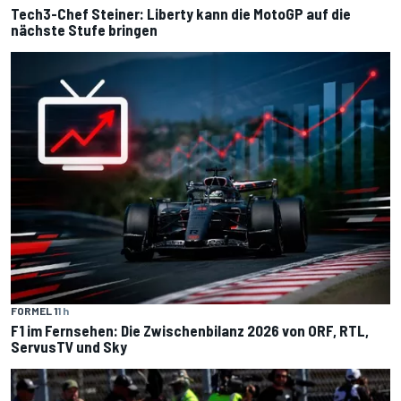
Tech3-Chef Steiner: Liberty kann die MotoGP auf die
nächste Stufe bringen
FORMEL 1
1 h
F1 im Fernsehen: Die Zwischenbilanz 2026 von ORF, RTL,
ServusTV und Sky