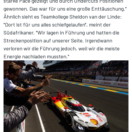
starke Pace gezeigt und durch Undercuts Positionen
gewonnen. Das war für uns eine große Enttäuschung."
Ähnlich sieht es Teamkollege Sheldon van der Linde:
"Dort ist für uns alles schiefgelaufen", meint der
Südafrikaner. "Wir lagen in Führung und hatten die
Streckenposition auf unserer Seite. Irgendwann
verloren wir die Führung jedoch, weil wir die meiste
Energie nachladen mussten."