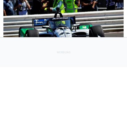
INDYCAR
8 h
IndyCar Portland 2026 FT1: Mick Schumacher ohne Test in
Top 20