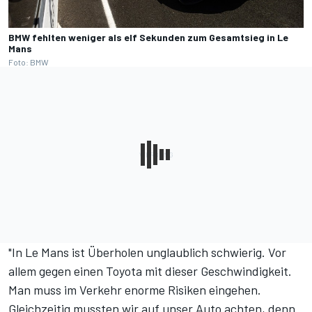
BMW fehlten weniger als elf Sekunden zum Gesamtsieg in Le
Mans
Foto: BMW
"In Le Mans ist Überholen unglaublich schwierig. Vor
allem gegen einen Toyota mit dieser Geschwindigkeit.
Man muss im Verkehr enorme Risiken eingehen.
Gleichzeitig mussten wir auf unser Auto achten, denn