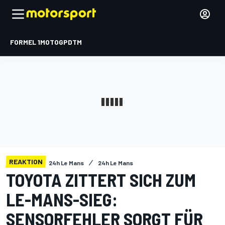
FORMEL 1
MOTOGP
DTM
REAKTION
24h Le Mans
24h Le Mans
TOYOTA ZITTERT SICH ZUM
LE-MANS-SIEG:
SENSORFEHLER SORGT FÜR