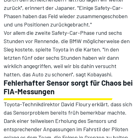
zurück", erinnert der Japaner. "Einige Safety-Car-
Phasen haben das Feld wieder zusammengeschoben
und uns Positionen zurückgebracht."
Vor allem die zweite Safety-Car-Phase rund sechs
Stunden vor Rennende,
die BMW möglicherweise den
Sieg kostete
, spielte Toyota in die Karten. "In den
letzten fünf oder sechs Stunden haben wir dann
wirklich angegriffen, weil wir bis dahin versucht
hatten, das Auto zu schonen", sagt Kobayashi.
Fehlerhafter Sensor sorgt für Chaos bei
FIA-Messungen
Toyota-Technikdirektor David Floury erklärt, dass sich
das Sensorproblem bereits früh bemerkbar machte.
Dank einer teilweisen Erholung des Sensors und
entsprechender Anpassungen im Fahrstil der Piloten
gelang es dem Team, die Folgen in Grenzen zu halten.