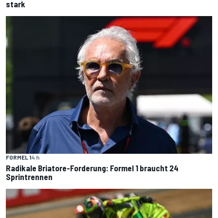
stark
FORMEL 1
4 h
Radikale Briatore-Forderung: Formel 1 braucht 24
Sprintrennen