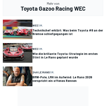
Mehr von
Toyota Gazoo Racing WEC
WEC
1 M.
Technikchef erklärt: Was beim Toyota #8 an der
Bremse schiefgegangen ist
WEC
1 M.
Wie die brillante Toyota-Strategie im ersten
Stint in Le Mans geplant wurde
24H LE MANS
1 M.
BMW-Pole, LMH im Aufwind: Le Mans 2026
verspricht ein offenes Rennen