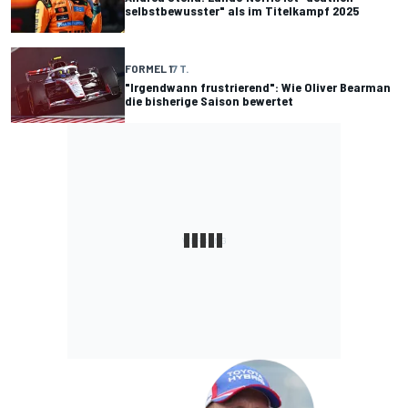
selbstbewusster" als im Titelkampf 2025
FORMEL 1
7 T.
"Irgendwann frustrierend": Wie Oliver Bearman
die bisherige Saison bewertet