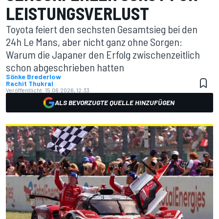
LEISTUNGSVERLUST
Toyota feiert den sechsten Gesamtsieg bei den
24h Le Mans, aber nicht ganz ohne Sorgen:
Warum die Japaner den Erfolg zwischenzeitlich
schon abgeschrieben hatten
Sönke Brederlow
Rachit Thukral
Veröffentlicht:
15.06.2026, 12:33
ALS BEVORZUGTE QUELLE HINZUFÜGEN