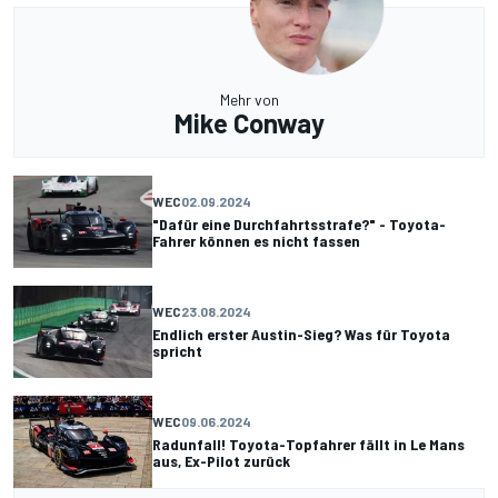
Mehr von
Mike Conway
WEC
02.09.2024
"Dafür eine Durchfahrtsstrafe?" - Toyota-
Fahrer können es nicht fassen
WEC
23.08.2024
Endlich erster Austin-Sieg? Was für Toyota
spricht
WEC
09.06.2024
Radunfall! Toyota-Topfahrer fällt in Le Mans
aus, Ex-Pilot zurück