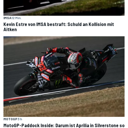
IMSA
12 Min.
Kevin Estre von IMSA bestraft: Schuld an Kollision mit
Aitken
MOTOGP
3 h
MotoGP-Paddock Inside: Darum ist Aprilia in Silverstone so