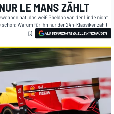
 NUR LE MANS ZÄHLT
wonnen hat, das weiß Sheldon van der Linde nicht
 schon: Warum für ihn nur der 24h-Klassiker zählt
ALS BEVORZUGTE QUELLE HINZUFÜGEN