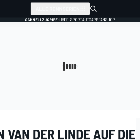
ALLE RENNSERIEN
SCHNELLZUGRIFF:
LIVE
E-SPORT
AUTO
APP
FANSHOP
 VAN DER LINDE AUF DIE