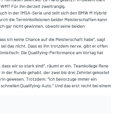
-WM? Für ihn derzeit zweitrangig.
uch in der IMSA-Serie und teilt sich den BMW M Hybrid
rch die Terminkollisionen beider Meisterschaften kann
h gar nicht gewinnen, obwohl seine beiden
ss ich keine Chance auf die Meisterschaft habe", sagt
ei das nicht. Dass es ihn trotzdem nerve, gibt er offen
timistisch: Die Qualifying-Performance am Vortag hat
, dass wir so stark sind", räumt er ein. Teamkollege Rene
 in der Runde gehabt, der zwei bis drei Zehntel gekostet
drin gewesen. Trotzdem: "Ich bevorzuge immer ein
chnellen Qualifying-Auto." Und das erst recht bei einem