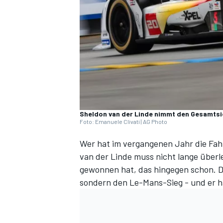
DTM
Sheldon van der Linde nimmt den Gesamtsie
Foto: Emanuele Clivati | AG Photo
Wer hat im vergangenen Jahr die Fa
van der Linde muss nicht lange überl
gewonnen hat, das hingegen schon. D
sondern den Le-Mans-Sieg - und er h