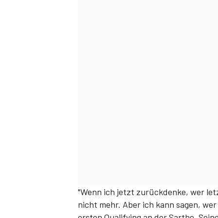
"Wenn ich jetzt zurückdenke, wer let
nicht mehr. Aber ich kann sagen, wer
ersten Qualifying an der Sarthe. Sein