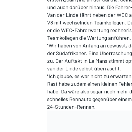
und auch darüber hinaus. Die Fahrer
Van der Linde fährt neben der WEC a
V8 mit wechselnden Teamkollegen. Du
er die WEC-Fahrerwertung rechnerisc
Teamkollegen die Wertung anführen.
"Wir haben von Anfang an gewusst, da
der Südafrikaner. Eine Überraschung s
zu. Der Auftakt in Le Mans stimmt op
van der Linde selbst überrascht.
SPORTWAGEN
"Ich glaube, es war nicht zu erwarten
Rast habe zudem einen kleinen Fehler
habe. Da wäre also sogar noch mehr 
schnelles Rennauto gegenüber einem s
24-Stunden-Rennen.