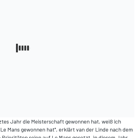
ztes Jahr die Meisterschaft gewonnen hat, weiß ich
 Le Mans gewonnen hat", erklärt van der Linde nach dem
e Prioritäten seien auf Le Mans gesetzt, in diesem Jahr