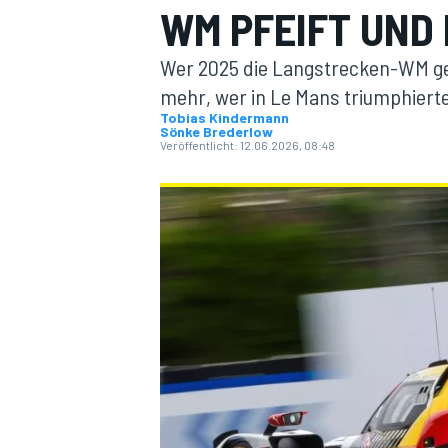
WM PFEIFT UND
Wer 2025 die Langstrecken-WM ge
mehr, wer in Le Mans triumphierte
Tobias Kindermann
Sönke Brederlow
Veröffentlicht:
12.06.2026, 08:48
MOTOGP