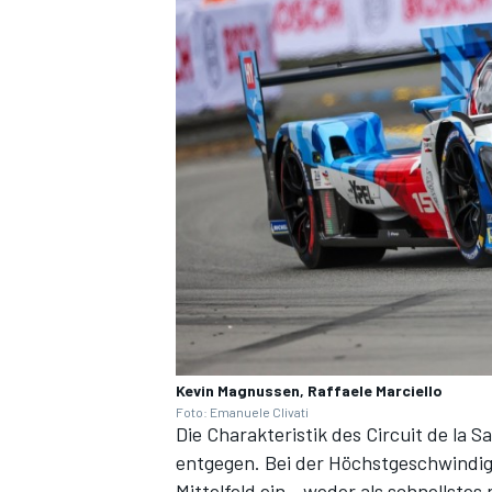
Kevin Magnussen, Raffaele Marciello
Foto: Emanuele Clivati
Die Charakteristik des Circuit de l
entgegen. Bei der Höchstgeschwindig
Mittelfeld ein - weder als schnellste