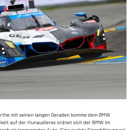
a Sarthe mit seinen langen Geraden komme dem BMW
keit auf der Hunaudieres ordnet sich der BMW im
s noch als langsamstes Auto. Eine exakte Einschätzung sei