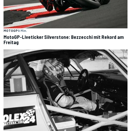
MOTOGP
9 Min.
MotoGP-Liveticker Silverstone: Bezzecchi mit Rekord am
Freitag