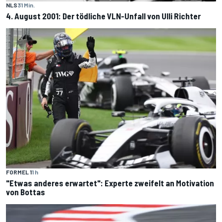
NLS
31 Min.
4. August 2001: Der tödliche VLN-Unfall von Ulli Richter
FORMEL 1
1 h
"Etwas anderes erwartet": Experte zweifelt an Motivation
von Bottas