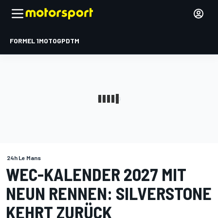
FORMEL 1
MOTOGP
DTM
24h Le Mans
WEC-KALENDER 2027 MIT
NEUN RENNEN: SILVERSTONE
KEHRT ZURÜCK