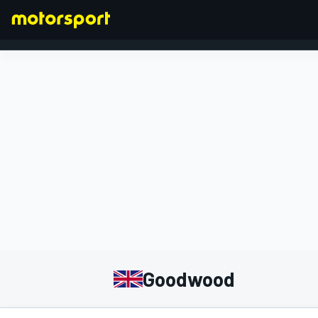
FORMEL 1
Goodwood