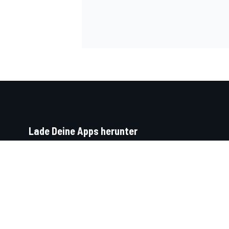
Lade Deine Apps herunter
Soziale Netzwerke