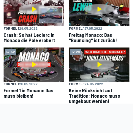
FORMEL 1
28.05.2022
FORMEL 1
27.05.2022
Crash: So hat Leclerc in
Freitag Monaco: Das
Monaco die Pole erobert
"Bouncing" ist zurück!
14:52
12:29
FORMEL 1
26.05.2022
FORMEL 1
24.05.2022
Formel 1 in Monaco: Das
Keine Rücksicht auf
muss bleiben!
Tradition: Monaco muss
umgebaut werden!