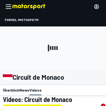
FORMEL 1
MOTOGP
DTM
Circuit de Monaco
Überblick
News
Videos
Videos: Circuit de Monaco