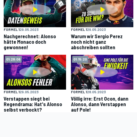
FORMEL 1
29.05.2023
FORMEL 1
29.05.2023
Nachgerechnet: Alonso
Warum wir Sergio Perez
hätte Monaco doch
noch nicht ganz
gewonnen!
abschreiben sollten
01:28:06
01:15:20
FORMEL 1
29.05.2023
FORMEL 1
28.05.2023
Verstappen siegt bei
Völlig irre: Erst Ocon, dann
Regendrama: Hat's Alonso
Alonso, dann Verstappen
selbst verbockt?
auf Pole!