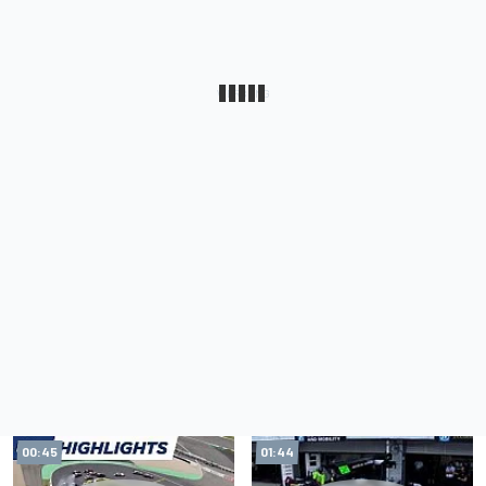
00:45
01:44