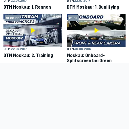
DTM
22.07.2017
DTM
22.07.2017
DTM Moskau: 1. Rennen
DTM Moskau: 1. Qualifying
01:00:00
01:09
DTM
22.07.2017
DTM
30.08.2016
DTM Moskau: 2. Training
Moskau: Onboard-
Splitscreen bei Green