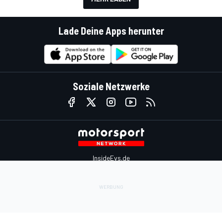
Lade Deine Apps herunter
Soziale Netzwerke
InsideEvs.de
Motor1.com
Motorsportjobs.com
Autosport.com
Motorsportstats.com
Kontaktiere uns