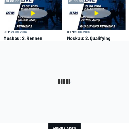
01:00:00
01:00:00
DTM
21.08.2016
DTM
21.08.2016
Moskau: 2. Rennen
Moskau: 2. Qualifying
MEHR LADEN