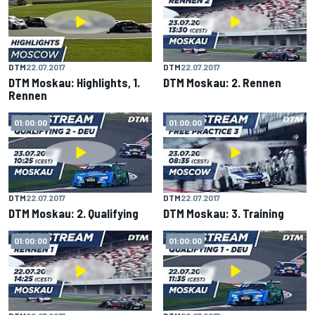
DTM
22.07.2017
DTM
22.07.2017
DTM Moskau: Highlights, 1.
DTM Moskau: 2. Rennen
Rennen
01:00:00
01:00:00
DTM
22.07.2017
DTM
22.07.2017
DTM Moskau: 2. Qualifying
DTM Moskau: 3. Training
01:00:00
01:00:00