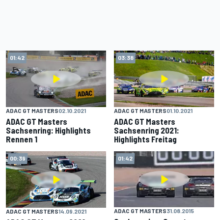
01:42
03:38
ADAC GT MASTERS
02.10.2021
ADAC GT MASTERS
01.10.2021
ADAC GT Masters
ADAC GT Masters
Sachsenring: Highlights
Sachsenring 2021:
Rennen 1
Highlights Freitag
00:39
01:42
ADAC GT MASTERS
31.08.2015
ADAC GT MASTERS
14.09.2021