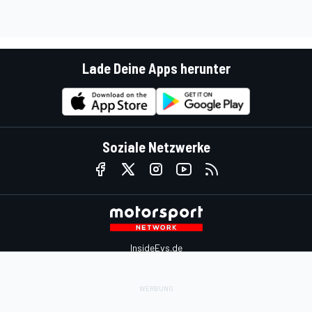
Lade Deine Apps herunter
Soziale Netzwerke
InsideEvs.de
Motor1.com
Motorsportjobs.com
Autosport.com
Motorsportstats.com