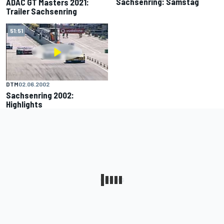
Sachsenring: Samstag
ADAC GT Masters 2021:
Trailer Sachsenring
51:51
DTM
02.06.2002
Sachsenring 2002:
Highlights