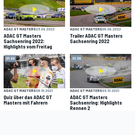
ADAC GT MASTERS
23.09.2022
ADAC GT MASTERS
05.09.2022
ADAC GT Masters
Trailer ADAC GT Masters
Sachsenring 2022:
Sachsenring 2022
Highlights vom Freitag
01:29
01:36
ADAC GT MASTERS
06.10.2021
ADAC GT MASTERS
03.10.2021
Quiz über das ADAC GT
ADAC GT Masters
Masters mit Fahrern
Sachsenring: Highlights
Rennen 2