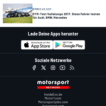
DTM
13.03.2017
DTM-Test Vallelunga 2017: Diese Fahrer testen
für Audi, BMW, Mercedes
Lade Deine Apps herunter
Soziale Netzwerke
InsideEvs.de
Motor1.com
Motorsportjobs.com
Autosport.com