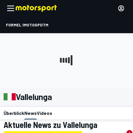
FORMEL 1
MOTOGP
DTM
Vallelunga
Überblick
News
Videos
Aktuelle News zu Vallelunga