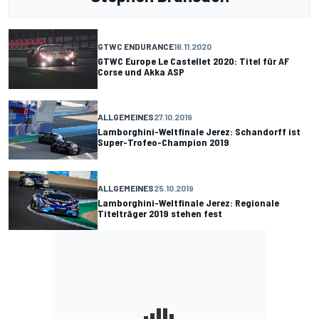
GTWC ENDURANCE
16.11.2020
GTWC Europe Le Castellet 2020: Titel für AF
Corse und Akka ASP
ALLGEMEINES
27.10.2019
Lamborghini-Weltfinale Jerez: Schandorff ist
Super-Trofeo-Champion 2019
ALLGEMEINES
25.10.2019
Lamborghini-Weltfinale Jerez: Regionale
Titelträger 2019 stehen fest