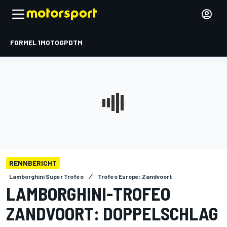
FORMEL 1
MOTOGP
DTM
RENNBERICHT
Lamborghini Super Trofeo
Trofeo Europe: Zandvoort
LAMBORGHINI-TROFEO
ZANDVOORT: DOPPELSCHLAG