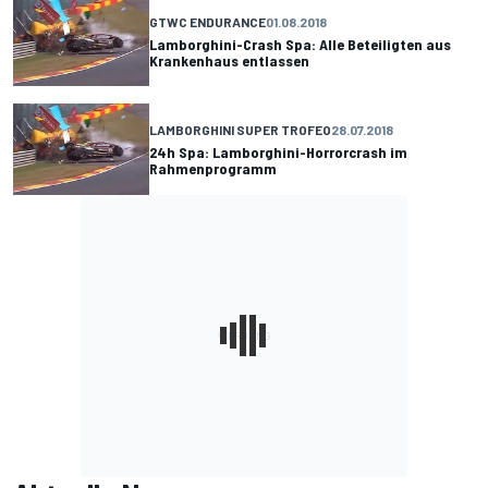
GTWC ENDURANCE
01.08.2018
Lamborghini-Crash Spa: Alle Beteiligten aus
Krankenhaus entlassen
LAMBORGHINI SUPER TROFEO
28.07.2018
24h Spa: Lamborghini-Horrorcrash im
Rahmenprogramm