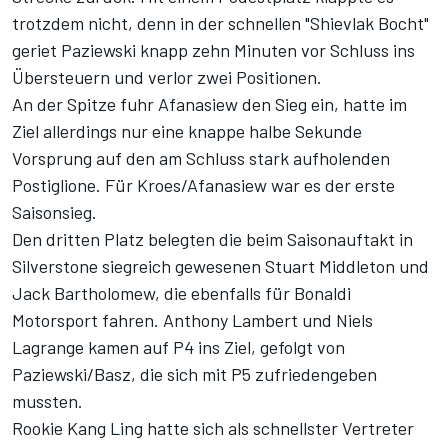
trotzdem nicht, denn in der schnellen "Shievlak Bocht"
geriet Paziewski knapp zehn Minuten vor Schluss ins
Übersteuern und verlor zwei Positionen.
An der Spitze fuhr Afanasiew den Sieg ein, hatte im
Ziel allerdings nur eine knappe halbe Sekunde
Vorsprung auf den am Schluss stark aufholenden
Postiglione. Für Kroes/Afanasiew war es der erste
Saisonsieg.
Den dritten Platz belegten die beim Saisonauftakt in
Silverstone siegreich gewesenen Stuart Middleton und
Jack Bartholomew, die ebenfalls für Bonaldi
Motorsport fahren. Anthony Lambert und Niels
Lagrange kamen auf P4 ins Ziel, gefolgt von
Paziewski/Basz, die sich mit P5 zufriedengeben
mussten.
Rookie Kang Ling hatte sich als schnellster Vertreter