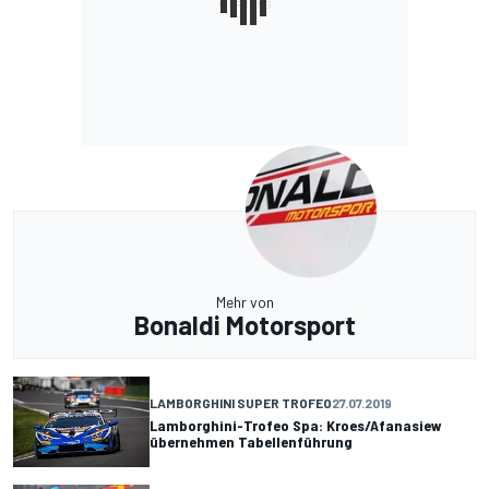
Mehr von
Bonaldi Motorsport
LAMBORGHINI SUPER TROFEO
27.07.2019
Lamborghini-Trofeo Spa: Kroes/Afanasiew
übernehmen Tabellenführung