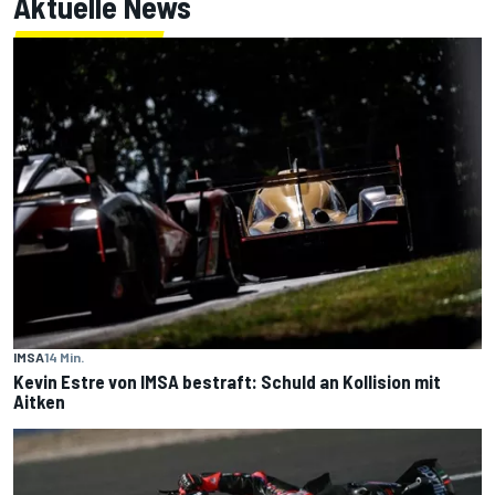
Aktuelle News
IMSA
14 Min.
Kevin Estre von IMSA bestraft: Schuld an Kollision mit
Aitken