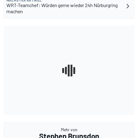
NÄCHSTER ARTIKEL
WRT-Teamchef: Würden gerne wieder 24h Nürburgring
machen
Mehr von
Stephen Brunsdon