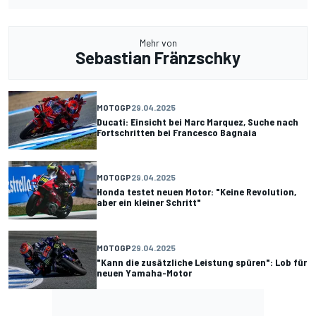
Mehr von
Sebastian Fränzschky
MOTOGP
29.04.2025
Ducati: Einsicht bei Marc Marquez, Suche nach
Fortschritten bei Francesco Bagnaia
MOTOGP
29.04.2025
Honda testet neuen Motor: "Keine Revolution,
aber ein kleiner Schritt"
MOTOGP
29.04.2025
"Kann die zusätzliche Leistung spüren": Lob für
neuen Yamaha-Motor