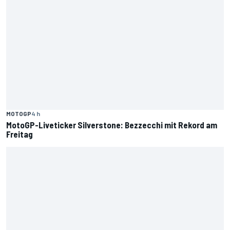
MOTOGP
4 h
MotoGP-Liveticker Silverstone: Bezzecchi mit Rekord am
Freitag