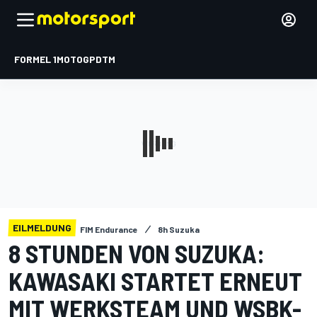
FORMEL 1
MOTOGP
DTM
EILMELDUNG
FIM Endurance
8h Suzuka
8 STUNDEN VON SUZUKA:
KAWASAKI STARTET ERNEUT
MIT WERKSTEAM UND WSBK-