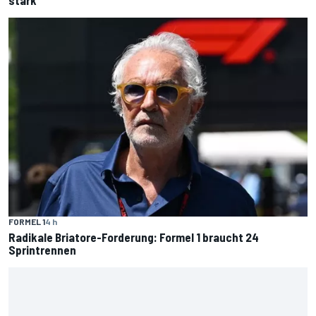
stark
FORMEL 1
4 h
Radikale Briatore-Forderung: Formel 1 braucht 24
Sprintrennen