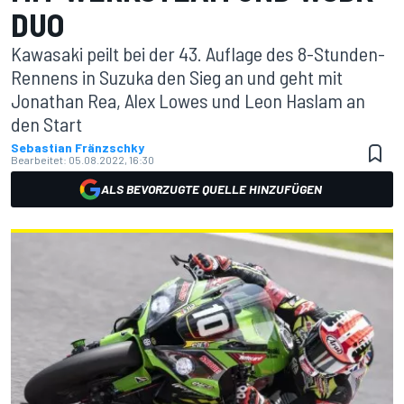
DUO
Kawasaki peilt bei der 43. Auflage des 8-Stunden-
Rennens in Suzuka den Sieg an und geht mit
Jonathan Rea, Alex Lowes und Leon Haslam an
den Start
Sebastian Fränzschky
Bearbeitet:
05.08.2022, 16:30
ALS BEVORZUGTE QUELLE HINZUFÜGEN