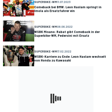
SUPERBIKE-WM
11.07.2023
Comeback bei BMW: Leon Haslam springt in
Imola als Ersatzfahrer ein
SUPERBIKE-WM
08.06.2022
WSBK Misano: Rabat gibt Comeback in der
Superbike-WM, Pedercini mit Ersatz
SUPERBIKE-WM
17.02.2022
WSBK-Karriere zu Ende: Leon Haslam wechselt
von Honda zu Kawasaki