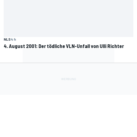
NLS
4 h
4. August 2001: Der tödliche VLN-Unfall von Ulli Richter