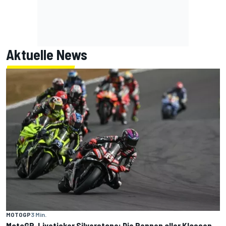
Aktuelle News
MOTOGP
3 Min.
MotoGP-Liveticker Silverstone: Die Rennen aller Klassen