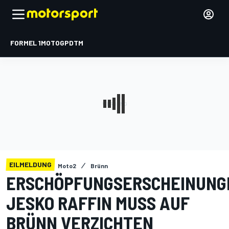
FORMEL 1
MOTOGP
DTM
EILMELDUNG
Moto2
Brünn
ERSCHÖPFUNGSERSCHEINUNG
JESKO RAFFIN MUSS AUF
BRÜNN VERZICHTEN