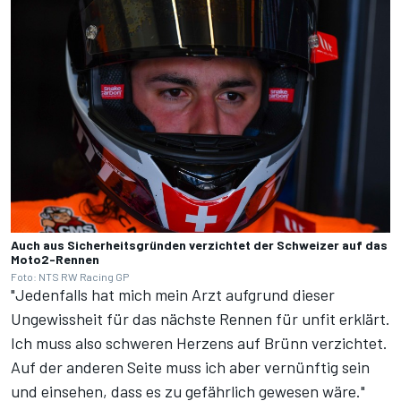
Auch aus Sicherheitsgründen verzichtet der Schweizer auf das
Moto2-Rennen
Foto: NTS RW Racing GP
"Jedenfalls hat mich mein Arzt aufgrund dieser
Ungewissheit für das nächste Rennen für unfit erklärt.
Ich muss also schweren Herzens auf Brünn verzichtet.
Auf der anderen Seite muss ich aber vernünftig sein
und einsehen, dass es zu gefährlich gewesen wäre."