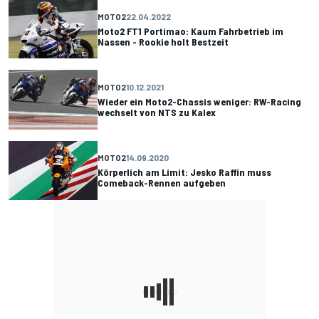
MOTO2
22.04.2022
Moto2 FT1 Portimao: Kaum Fahrbetrieb im
Nassen - Rookie holt Bestzeit
MOTO2
10.12.2021
Wieder ein Moto2-Chassis weniger: RW-Racing
wechselt von NTS zu Kalex
MOTO2
14.09.2020
Körperlich am Limit: Jesko Raffin muss
Comeback-Rennen aufgeben