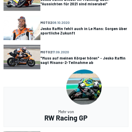
"Aussichten für 2021 sind miserabel"
MOTO2
08.10.2020
Jesko Raffin fehlt auch in Le Mans: Sorgen über
sportliche Zukunft
MOTO2
17.09.2020
"Muss auf meinen Körper hören" - Jesko Raffin
sagt Misano-2-Teilnahme ab
Mehr von
RW Racing GP