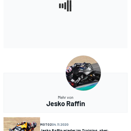
Mehr von
Jesko Raffin
MOTO2
04.11.2020
Jesko Raffin wieder im Training, aber: