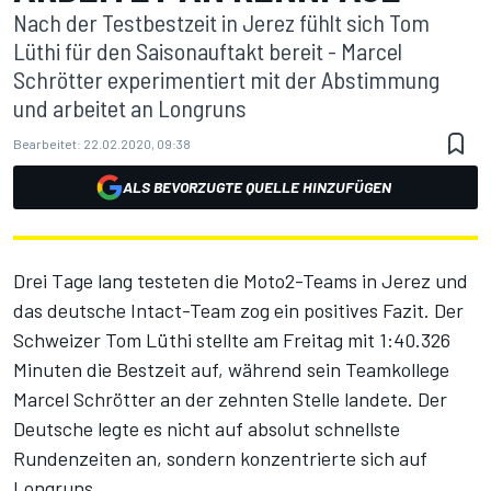
Nach der Testbestzeit in Jerez fühlt sich Tom
Lüthi für den Saisonauftakt bereit - Marcel
Schrötter experimentiert mit der Abstimmung
und arbeitet an Longruns
Bearbeitet:
22.02.2020, 09:38
ALS BEVORZUGTE QUELLE HINZUFÜGEN
Drei Tage lang testeten die Moto2-Teams in Jerez und
das deutsche Intact-Team zog ein positives Fazit. Der
Schweizer Tom Lüthi stellte am Freitag mit 1:40.326
Minuten die Bestzeit auf, während sein Teamkollege
Marcel Schrötter an der zehnten Stelle landete. Der
Deutsche legte es nicht auf absolut schnellste
Rundenzeiten an, sondern konzentrierte sich auf
Longruns.