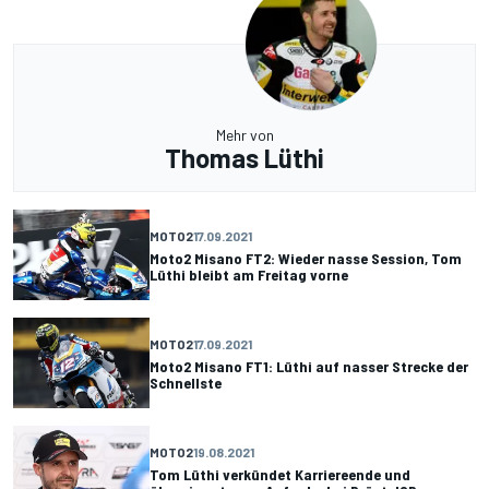
Mehr von
Thomas Lüthi
MOTO2
17.09.2021
Moto2 Misano FT2: Wieder nasse Session, Tom
Lüthi bleibt am Freitag vorne
MOTO2
17.09.2021
Moto2 Misano FT1: Lüthi auf nasser Strecke der
Schnellste
MOTO2
19.08.2021
Tom Lüthi verkündet Karriereende und