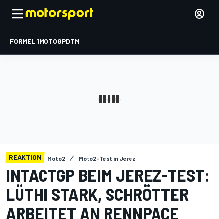
FORMEL 1
MOTOGP
DTM
REAKTION
Moto2
Moto2-Test in Jerez
INTACTGP BEIM JEREZ-TEST:
LÜTHI STARK, SCHRÖTTER
ARBEITET AN RENNPACE