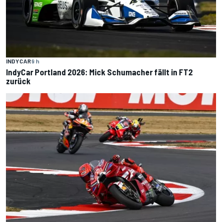
INDYCAR
9 h
IndyCar Portland 2026: Mick Schumacher fällt in FT2
zurück