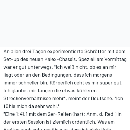
An allen drei Tagen experimentierte Schrötter mit dem
Set-up des neuen Kalex-Chassis. Speziell am Vormittag
war er gut unterwegs. "Ich weiß nicht, ob es an mir
liegt oder an den Bedingungen, dass ich morgens
immer schneller bin. Körperlich geht es mir super gut.
Ich glaube, mir taugen die etwas kühleren
Streckenverhältnisse mehr", meint der Deutsche. "Ich
fühle mich da sehr wohl."
"Eine 1:41,1 mit dem 2er-Reifen (hart; Anm. d. Red.) in
der ersten Session ist ziemlich ordentlich. Was am
Freitag auch sehr positiv war, dass ich viele tiefe