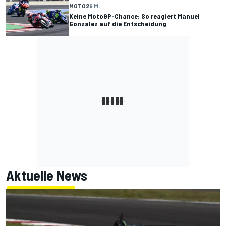
MOTO2
9 M.
Keine MotoGP-Chance: So reagiert Manuel
Gonzalez auf die Entscheidung
Aktuelle News