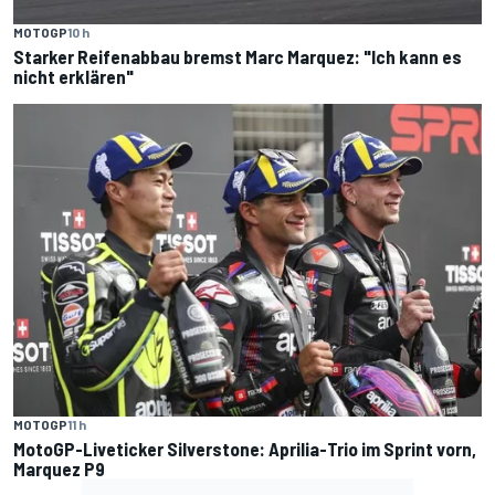
MOTOGP
10 h
Starker Reifenabbau bremst Marc Marquez: "Ich kann es
nicht erklären"
MOTOGP
11 h
MotoGP-Liveticker Silverstone: Aprilia-Trio im Sprint vorn,
Marquez P9