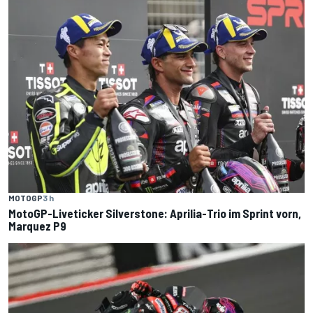
MOTOGP
3 h
MotoGP-Liveticker Silverstone: Aprilia-Trio im Sprint vorn,
Marquez P9