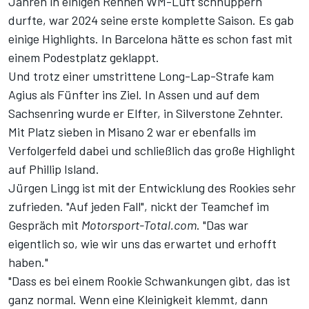
Jahren in einigen Rennen WM-Luft schnuppern
durfte, war 2024 seine erste komplette Saison. Es gab
einige Highlights. In Barcelona hätte es schon fast mit
einem Podestplatz geklappt.
Und trotz einer umstrittene Long-Lap-Strafe kam
Agius als Fünfter ins Ziel. In Assen und auf dem
Sachsenring wurde er Elfter, in Silverstone Zehnter.
Mit Platz sieben in Misano 2 war er ebenfalls im
Verfolgerfeld dabei und schließlich das große Highlight
auf Phillip Island.
Jürgen Lingg ist mit der Entwicklung des Rookies sehr
zufrieden. "Auf jeden Fall", nickt der Teamchef im
Gespräch mit
Motorsport-Total.com
. "Das war
eigentlich so, wie wir uns das erwartet und erhofft
haben."
"Dass es bei einem Rookie Schwankungen gibt, das ist
ganz normal. Wenn eine Kleinigkeit klemmt, dann