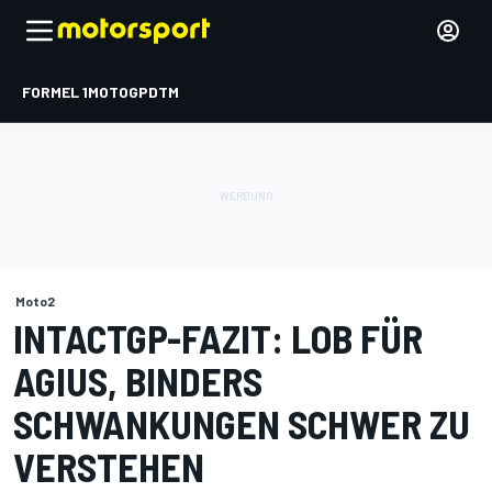
FORMEL 1
MOTOGP
DTM
Moto2
INTACTGP-FAZIT: LOB FÜR
AGIUS, BINDERS
SCHWANKUNGEN SCHWER ZU
VERSTEHEN