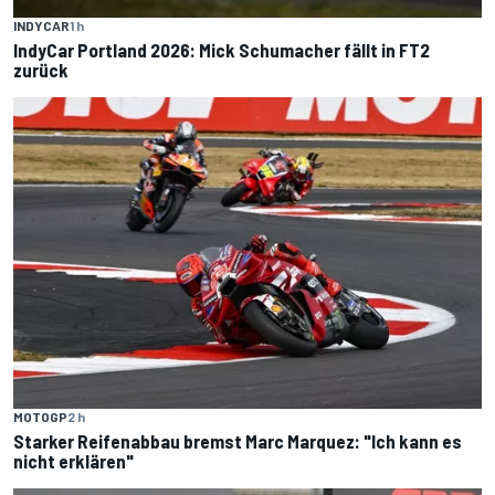
INDYCAR
1 h
IndyCar Portland 2026: Mick Schumacher fällt in FT2
zurück
MOTOGP
2 h
Starker Reifenabbau bremst Marc Marquez: "Ich kann es
nicht erklären"