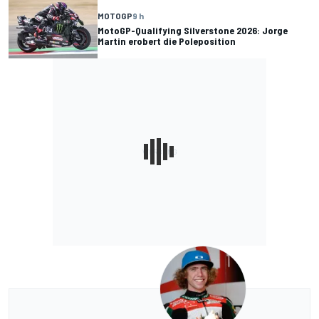
MOTOGP
9 h
MotoGP-Qualifying Silverstone 2026: Jorge
Martin erobert die Poleposition