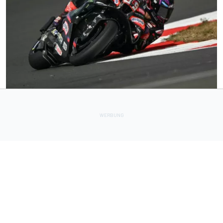
MOTOGP
5 h
MotoGP-Sprint Silverstone 2026: Jorge Martin siegt, Marc
Marquez Neunter