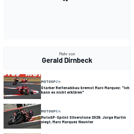
Mehr von
Gerald Dirnbeck
MOTOGP
2 h
Starker Reifenabbau bremst Marc Marquez: "Ich
kann es nicht erklären"
MOTOGP
5 h
MotoGP-Sprint Silverstone 2026: Jorge Martin
siegt, Marc Marquez Neunter