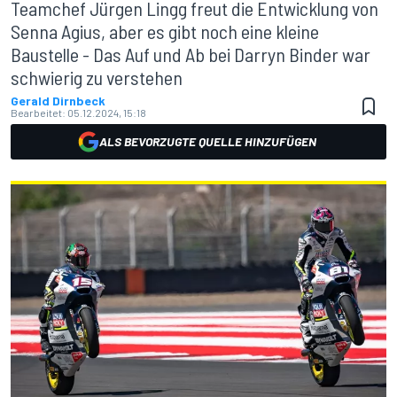
Teamchef Jürgen Lingg freut die Entwicklung von
Senna Agius, aber es gibt noch eine kleine
Baustelle - Das Auf und Ab bei Darryn Binder war
schwierig zu verstehen
Gerald Dirnbeck
Bearbeitet:
05.12.2024, 15:18
ALS BEVORZUGTE QUELLE HINZUFÜGEN