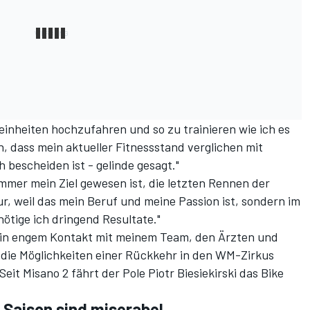
einheiten hochzufahren und so zu trainieren wie ich es
, dass mein aktueller Fitnessstand verglichen mit
 bescheiden ist - gelinde gesagt."
 immer mein Ziel gewesen ist, die letzten Rennen der
r, weil das mein Beruf und meine Passion ist, sondern im
ötige ich dringend Resultate."
 in engem Kontakt mit meinem Team, den Ärzten und
e Möglichkeiten einer Rückkehr in den WM-Zirkus
eit Misano 2 fährt der Pole Piotr Biesiekirski das Bike
 Saison sind miserabel