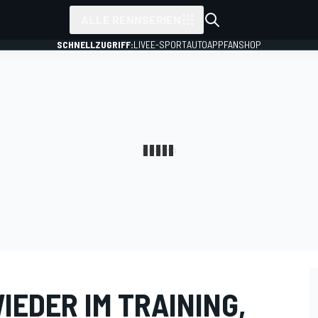
ALLE RENNSERIEN
SCHNELLZUGRIFF:
LIVE
E-SPORT
AUTO
APP
FANSHOP
IEDER IM TRAINING,