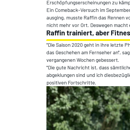
Erschöpfungserscheinungen zu kämp
Ein Comeback-Versuch im September in
ausging, musste Raffin das Rennen vo
nicht mehr vor Ort. Deswegen macht e
Raffin trainiert, aber Fitne
"Die Saison 2020 geht in ihre letzte
das Geschehen am Fernseher an", sagt 
vergangenen Wochen gebessert.
"Die gute Nachricht ist, dass sämtli
abgeklungen sind und ich diesbezügli
positiven Fortschritte.