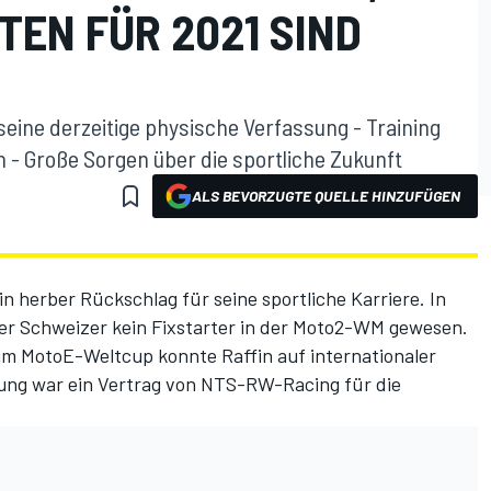
TEN FÜR 2021 SIND
seine derzeitige physische Verfassung - Training
- Große Sorgen über die sportliche Zukunft
ALS BEVORZUGTE QUELLE HINZUFÜGEN
n herber Rückschlag für seine sportliche Karriere. In
er Schweizer kein Fixstarter in der Moto2-WM gewesen.
 im MotoE-Weltcup konnte Raffin auf internationaler
nung war ein Vertrag von NTS-RW-Racing für die