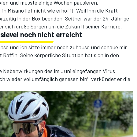
fen und musste einige Wochen pausieren.
 Misano lief nicht wie erhofft. Weil ihm die Kraft
rzeitig in der Box beenden. Seither war der 24-Jährige
r sich große Sorgen um die Zukunft seiner Karriere.
sslevel noch nicht erreicht
 Phase und ich sitze immer noch zuhause und schaue mir
Raffin. Seine körperliche Situation hat sich in den
che Nebenwirkungen des im Juni eingefangen Virus
ch wieder vollumfänglich genesen bin", verkündet er die