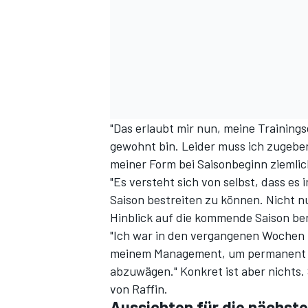
"Das erlaubt mir nun, meine Trainings
gewohnt bin. Leider muss ich zugeben
meiner Form bei Saisonbeginn ziemlich
"Es versteht sich von selbst, dass es
Saison bestreiten zu können. Nicht nu
Hinblick auf die kommende Saison ben
"Ich war in den vergangenen Wochen
meinem Management, um permanent di
abzuwägen." Konkret ist aber nichts. S
von Raffin.
Aussichten für die nächste