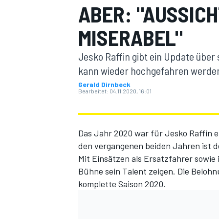
ABER: "AUSSICH
MISERABEL"
Jesko Raffin gibt ein Update über 
kann wieder hochgefahren werden 
Gerald Dirnbeck
Bearbeitet:
04.11.2020, 16:01
MOTOGP
Das Jahr 2020 war für Jesko Raffin ei
den vergangenen beiden Jahren ist d
Mit Einsätzen als Ersatzfahrer sowie
Bühne sein Talent zeigen. Die Beloh
komplette Saison 2020.