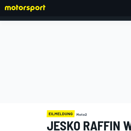
FORMEL 1
EILMELDUNG
Moto2
JESKO RAFFIN W