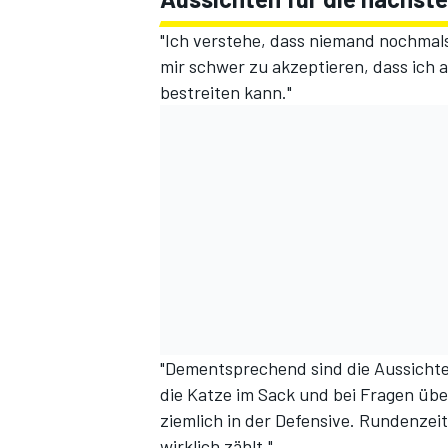
"Ich verstehe, dass niemand nochmals 
mir schwer zu akzeptieren, dass ich 
bestreiten kann."
"Dementsprechend sind die Aussichte
die Katze im Sack und bei Fragen üb
ziemlich in der Defensive. Rundenzei
wirklich zählt."