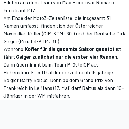
Piloten aus dem Team von Max Biaggi war Romano
Fenati auf P17.
Am Ende der Moto3-Zeitenliste, die insgesamt 31
Namen umfasst, finden sich der Österreicher
Maximilian Kofler (CIP-KTM; 30.) und der Deutsche Dirk
Geiger (Prüstel-KTM; 31.).
Während
Kofler für die gesamte Saison gesetzt
ist,
fährt
Geiger zunächst nur die ersten vier Rennen
.
Dann übernimmt beim Team PrüstelGP aus
Hohenstein-Ernstthal der derzeit noch 15-jährige
Belgier Barry Baltus. Denn ab dem Grand Prix von
Frankreich in Le Mans (17. Mai) darf Baltus als dann 16-
Jähriger in der WM mitfahren.