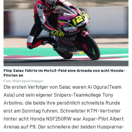
Filip Salac führte im Moto3-Feld eine Armada von acht Honda-
Piloten an
Foto: Motorsport Images
Die ersten Verfolger von Salac waren Ai Ogura (Team
Asia) und sein eigener Snipers-Teamkollege Tony
Arbolino, die beide ihre persönlich schnellste Runde
erst am Sonntag fuhren. Schnellster KTM-Vertreter
hinter acht Honda NSF250RW war Aspar-Pilot Albert
Arenas auf P9. Der schnellere der beiden Husqvarna-