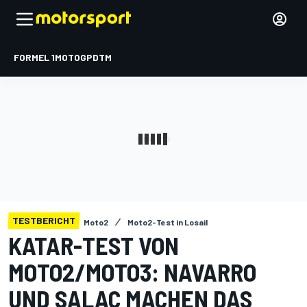
FORMEL 1
MOTOGP
DTM
TESTBERICHT
Moto2
Moto2-Test in Losail
KATAR-TEST VON
MOTO2/MOTO3: NAVARRO
UND SALAC MACHEN DAS