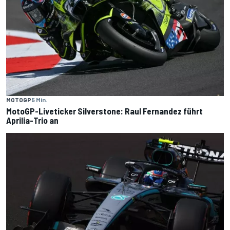
MOTOGP
5 Min.
MotoGP-Liveticker Silverstone: Raul Fernandez führt
Aprilia-Trio an