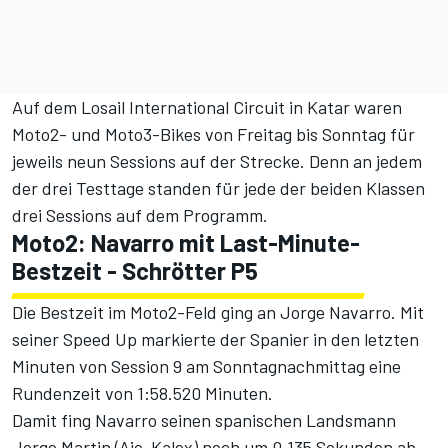
Auf dem Losail International Circuit in Katar waren
Moto2- und Moto3-Bikes von Freitag bis Sonntag für
jeweils neun Sessions auf der Strecke. Denn an jedem
der drei Testtage standen für jede der beiden Klassen
drei Sessions auf dem Programm.
Moto2: Navarro mit Last-Minute-
Bestzeit - Schrötter P5
Die Bestzeit im Moto2-Feld ging an Jorge Navarro. Mit
seiner Speed Up markierte der Spanier in den letzten
Minuten von Session 9 am Sonntagnachmittag eine
Rundenzeit von 1:58.520 Minuten.
Damit fing Navarro seinen spanischen Landsmann
Jorge Martin (Ajo-Kalex) noch um 0,135 Sekunden ab.