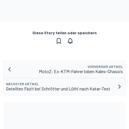
Diese Story teilen oder speichern
VORHERIGER ARTIKEL
Moto2: Ex-KTM-Fahrer loben Kalex-Chassis
NÄCHSTER ARTIKEL
Geteiltes Fazit bei Schrötter und Lüthi nach Katar-Test