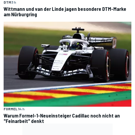
DTM
3 h
Wittmann und van der Linde jagen besondere DTM-Marke
am Nürburgring
FORMEL 1
4 h
Warum Formel-1-Neueinsteiger Cadillac noch nicht an
"Feinarbeit" denkt