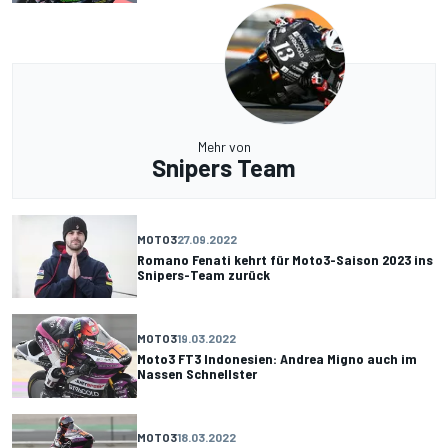
Mehr von
Snipers Team
MOTO3
27.09.2022
Romano Fenati kehrt für Moto3-Saison 2023 ins
Snipers-Team zurück
MOTO3
19.03.2022
Moto3 FT3 Indonesien: Andrea Migno auch im
Nassen Schnellster
MOTO3
18.03.2022