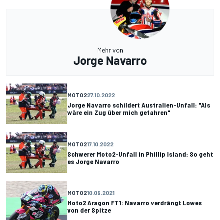
Mehr von
Jorge Navarro
MOTO2
27.10.2022
Jorge Navarro schildert Australien-Unfall: "Als
wäre ein Zug über mich gefahren"
MOTO2
17.10.2022
Schwerer Moto2-Unfall in Phillip Island: So geht
es Jorge Navarro
MOTO2
10.09.2021
Moto2 Aragon FT1: Navarro verdrängt Lowes
von der Spitze