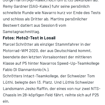
Remy Gardner (SAG-Kalex) fuhr seine persönlich
schnellste Runde wie Navarro kurz vor Ende des Tests
und schloss als Dritter ab. Martins persönlicher
Bestwert datiert aus Session 6 vom
Samstagnachmittag.
Fotos: Moto2-Test in Losail
Marcel Schrötter als einziger Stammfahrer in der
Motorrad-WM 2020, der aus Deutschland kommt,
beendete den letzten Vorsaisontest der mittleren
Klasse auf P5 hinter Navarros Speed-Up-Teamkollege
Fabio Di Giannantonio (4.).
Schrötters Intact-Teamkollege, der Schweizer Tom
Lüthi, belegte den 13. Platz. Und Lüthis Schweizer
Landsmann Jesko Raffin, der eines von nur zwei NTS-
Chassis im 28-köpfigen Feld fährt, reihte sich auf P25
ein.