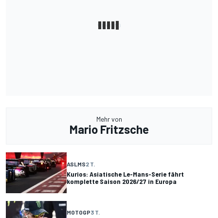
Mehr von
Mario Fritzsche
ASLMS
2 T.
Kurios: Asiatische Le-Mans-Serie fährt
komplette Saison 2026/27 in Europa
MOTOGP
3 T.