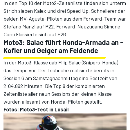
In den Top 10 der Moto2-Zeitenliste finden sich unterm
Strich sieben Kalex und drei Speed Up. Schnellerer der
beiden MV-Agusta-Piloten aus dem Forward-Team war
Stefano Manzi auf P22. Forward-Neuzugang Simone
Corsi klassierte sich auf P26.
Moto3: Salac führt Honda-Armada an -
Kofler und Geiger am Feldende
In der Moto3-Klasse gab Filip Salac (Snipers-Honda)
das Tempo vor. Der Tscheche realisierte bereits in
Session 6 am Samstagnachmittag eine Bestzeit von
2:04.892 Minuten. Die Top 8 der kombinierten
Zeitenliste aller neun Sessions der kleinen Klasse
wurden allesamt von Honda-Piloten gestellt.
Fotos: Moto3-Test in Losail