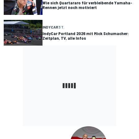
Wie sich Quartararo für verbleibende Yamaha-
Rennen jetzt noch motiviert
INDYCAR
3 T.
IndyCar Portland 2026 mit Mick Schumacher:
Zeitplan, TV, alle Infos