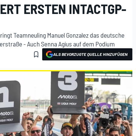
ERT ERSTEN INTACTGP-
bringt Teamneuling Manuel Gonzalez das deutsche
gerstraße - Auch Senna Agius auf dem Podium
ALS BEVORZUGTE QUELLE HINZUFÜGEN