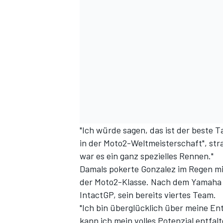
"Ich würde sagen, das ist der beste T
in der Moto2-Weltmeisterschaft", str
war es ein ganz spezielles Rennen."
Damals pokerte Gonzalez im Regen mit 
der Moto2-Klasse. Nach dem Yamaha 
IntactGP, sein bereits viertes Team.
"Ich bin überglücklich über meine En
kann ich mein volles Potenzial entfalt