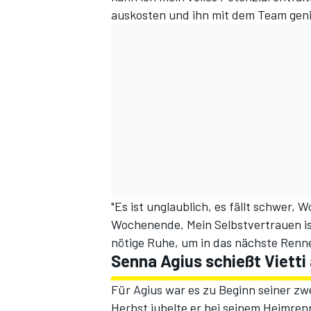
auskosten und ihn mit dem Team geni
"Es ist unglaublich, es fällt schwer, 
Wochenende. Mein Selbstvertrauen is
nötige Ruhe, um in das nächste Renne
Senna Agius schießt Vietti 
Für Agius war es zu Beginn seiner zwe
Herbst jubelte er bei seinem Heimrenn