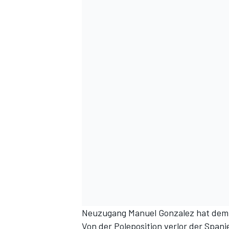
Neuzugang Manuel Gonzalez hat dem 
Von der Poleposition verlor der Span