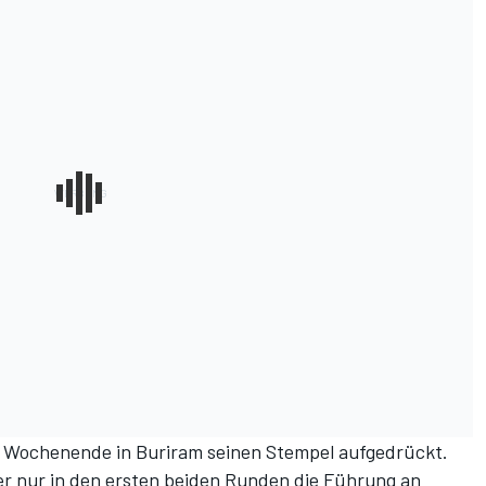
Wochenende in Buriram seinen Stempel aufgedrückt.
ier nur in den ersten beiden Runden die Führung an