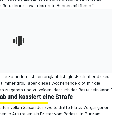
eßen, denn es war das erste Rennen mit ihnen."
Worte zu finden. Ich bin unglaublich glücklich über dieses
t immer groß, aber dieses Wochenende gibt mir die
n zu gehen und zu zeigen, dass ich der Beste sein kann."
ab und kassiert eine Strafe
iten vollen Saison der zweite dritte Platz. Vergangenen
en in Australien als Dritter vom Podest. In Buriram