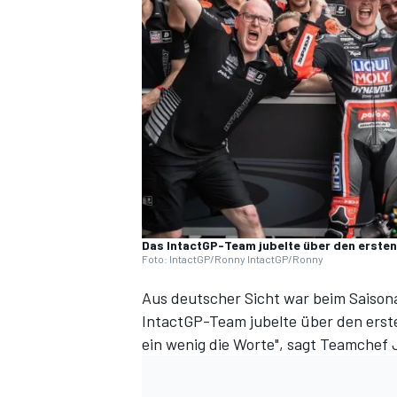
DTM
Das IntactGP-Team jubelte über den ersten
Foto: IntactGP/Ronny IntactGP/Ronny
Aus deutscher Sicht war beim Saison
IntactGP-Team jubelte über den ersten
ein wenig die Worte", sagt Teamchef 