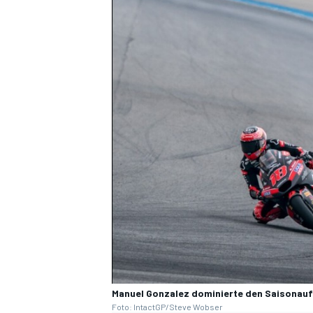
Manuel Gonzalez dominierte den Saisonauft
Foto: IntactGP/Steve Wobser