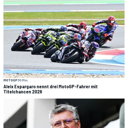
MOTOGP
30 Min.
Aleix Espargaro nennt drei MotoGP-Fahrer mit
Titelchancen 2026