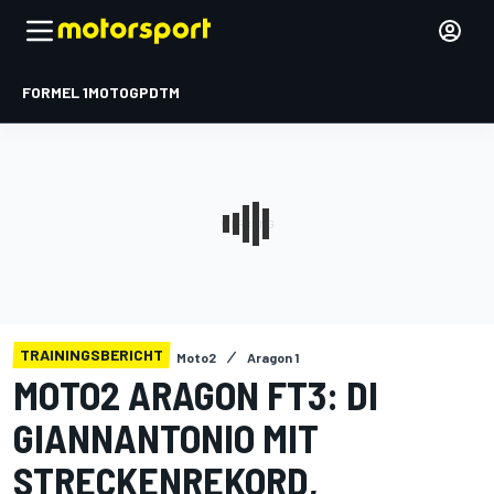
FORMEL 1
MOTOGP
DTM
TRAININGSBERICHT
Moto2
Aragon 1
MOTO2 ARAGON FT3: DI
GIANNANTONIO MIT
STRECKENREKORD,