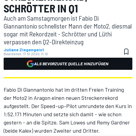
SCHRÖTTER IN Q1
Auch am Samstagmorgen ist Fabio Di
Giannantonio schnellster Mann der Moto2, diesmal
sogar mit Rekordzeit - Schrötter und Lüthi
verpassen den Q2-Direkteinzug
Juliane Ziegengeist
Bearbeitet:
17.10.2020, 11:10
ALS BEVORZUGTE QUELLE HINZUFÜGEN
Fabio Di Giannantonio hat im dritten Freien Training
der Moto2 in Aragon einen neuen Streckenrekord
aufgestellt. Der Speed-up-Pilot umrundete den Kurs in
1:52.171 Minuten und setzte sich damit - wie schon
gestern - an die Spitze. Sam Lowes und Remy Gardner
(beide Kalex) wurden Zweiter und Dritter.