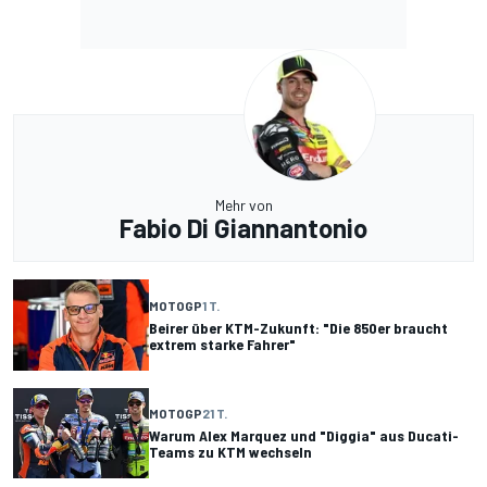
Mehr von
Fabio Di Giannantonio
MOTOGP
1 T.
Beirer über KTM-Zukunft: "Die 850er braucht
extrem starke Fahrer"
MOTOGP
21 T.
Warum Alex Marquez und "Diggia" aus Ducati-
Teams zu KTM wechseln