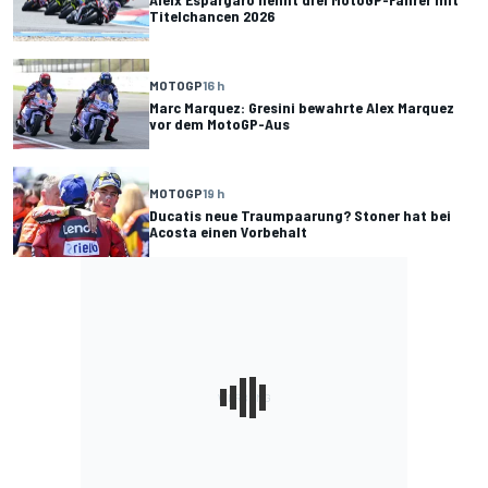
Titelchancen 2026
MOTOGP
16 h
Marc Marquez: Gresini bewahrte Alex Marquez
vor dem MotoGP-Aus
MOTOGP
19 h
Ducatis neue Traumpaarung? Stoner hat bei
Acosta einen Vorbehalt