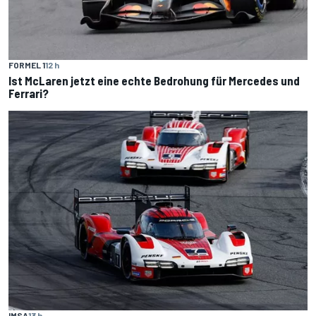
FORMEL 1
12 h
Ist McLaren jetzt eine echte Bedrohung für Mercedes und
Ferrari?
IMSA
13 h