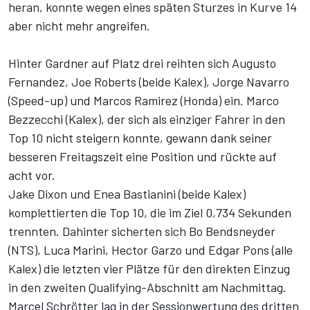
heran, konnte wegen eines späten Sturzes in Kurve 14
aber nicht mehr angreifen.
Hinter Gardner auf Platz drei reihten sich Augusto
Fernandez, Joe Roberts (beide Kalex), Jorge Navarro
(Speed-up) und Marcos Ramirez (Honda) ein. Marco
Bezzecchi (Kalex), der sich als einziger Fahrer in den
Top 10 nicht steigern konnte, gewann dank seiner
besseren Freitagszeit eine Position und rückte auf
acht vor.
Jake Dixon und Enea Bastianini (beide Kalex)
komplettierten die Top 10, die im Ziel 0,734 Sekunden
trennten. Dahinter sicherten sich Bo Bendsneyder
(NTS), Luca Marini, Hector Garzo und Edgar Pons (alle
Kalex) die letzten vier Plätze für den direkten Einzug
in den zweiten Qualifying-Abschnitt am Nachmittag.
Marcel Schrötter lag in der Sessionwertung des dritten