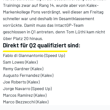
Trainings zwar auf Rang 14, wurde aber von Kalex-
Markenkollege Pons verdrängt, weil dieser am Freitag
schneller war und deshalb im Gesamtklassement
vorrückte. Damit muss das IntactGP-Team
geschlossen in Q1 antreten, denn Tom Lüthi kam nicht
über Platz 20 hinaus.
Direkt für Q2 qualifiziert sind:
Fabio di Giannantonio (Speed Up)
Sam Lowes (Kalex)
Remy Gardner (Kalex)
Augusto Fernandez (Kalex)
Joe Roberts (Kalex)
Jorge Navarro (Speed Up)
Marcos Ramirez (Kalex)
Marco Bezzecchi (Kalex)