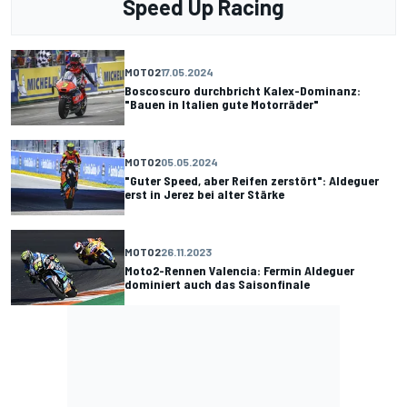
Speed Up Racing
MOTO2
17.05.2024
Boscoscuro durchbricht Kalex-Dominanz:
"Bauen in Italien gute Motorräder"
MOTO2
05.05.2024
"Guter Speed, aber Reifen zerstört": Aldeguer
erst in Jerez bei alter Stärke
MOTO2
26.11.2023
Moto2-Rennen Valencia: Fermin Aldeguer
dominiert auch das Saisonfinale