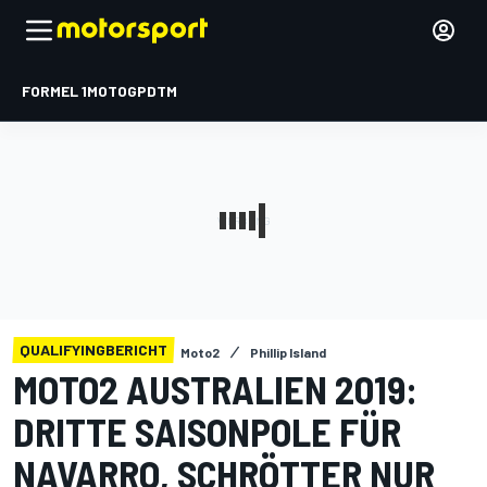
FORMEL 1
MOTOGP
DTM
QUALIFYINGBERICHT
Moto2
Phillip Island
MOTO2 AUSTRALIEN 2019:
DRITTE SAISONPOLE FÜR
NAVARRO, SCHRÖTTER NUR