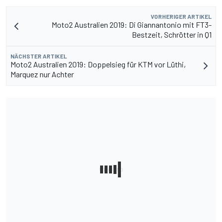
VORHERIGER ARTIKEL
Moto2 Australien 2019: Di Giannantonio mit FT3-
Bestzeit, Schrötter in Q1
NÄCHSTER ARTIKEL
Moto2 Australien 2019: Doppelsieg für KTM vor Lüthi,
Marquez nur Achter