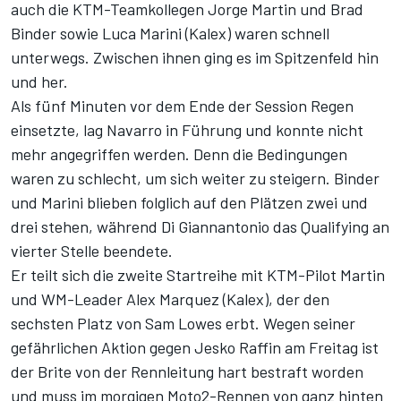
auch die KTM-Teamkollegen Jorge Martin und Brad
Binder sowie Luca Marini (Kalex) waren schnell
unterwegs. Zwischen ihnen ging es im Spitzenfeld hin
und her.
Als fünf Minuten vor dem Ende der Session Regen
einsetzte, lag Navarro in Führung und konnte nicht
mehr angegriffen werden. Denn die Bedingungen
waren zu schlecht, um sich weiter zu steigern. Binder
und Marini blieben folglich auf den Plätzen zwei und
drei stehen, während Di Giannantonio das Qualifying an
vierter Stelle beendete.
Er teilt sich die zweite Startreihe mit KTM-Pilot Martin
und WM-Leader Alex Marquez (Kalex), der den
sechsten Platz von Sam Lowes erbt.
Wegen seiner
gefährlichen Aktion gegen Jesko Raffin am Freitag
ist
der Brite von der Rennleitung hart bestraft worden
und muss im morgigen Moto2-Rennen von ganz hinten