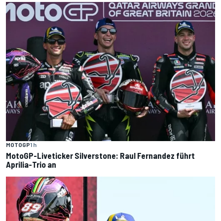
MOTOGP
1 h
MotoGP-Liveticker Silverstone: Raul Fernandez führt
Aprilia-Trio an