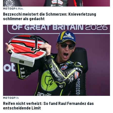
MOTOGP
4 Min.
Bezzecchi meistert die Schmerzen: Knieverletzung
schlimmer als gedacht
MOTOGP
1 h
Reifen nicht verheizt: So fand Raul Fernandez das
entscheidende Limit