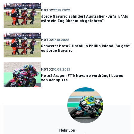
MOTO2
27.10.2022
Jorge Navarro schildert Australien-Unfall: "Als
wäre ein Zug über mich gefahren"
MOTO2
17.10.2022
Schwerer Moto2-Unfall in Phillip Island: So geht
es Jorge Navarro
MOTO2
10.09.2021
Moto2 Aragon FT1: Navarro verdrängt Lowes
von der Spitze
Mehr von