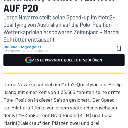
AUF P20
Jorge Navarro stellt seine Speed-up im Moto2-
Qualifying von Australien auf die Pole-Position -
Wetterkapriolen erschweren Zeitenjagd - Marcel
Schrötter enttäuscht
Juliane Ziegengeist
Bearbeitet:
26.10.2019, 05:26
ALS BEVORZUGTE QUELLE HINZUFÜGEN
Jorge Navarro hat sich im Moto2-Qualifying auf Phillip
Island mit einer Zeit von 1:33.565 Minuten seine dritte
Pole-Position in dieser Saison gesichert. Der Speed-
up-Pilot profitierte von einem späten Regenschauer,
der KTM-Konkurrent Brad Binder (KTM) und Luca
Marini (Kalex) auf den Plätzen zwei und drei