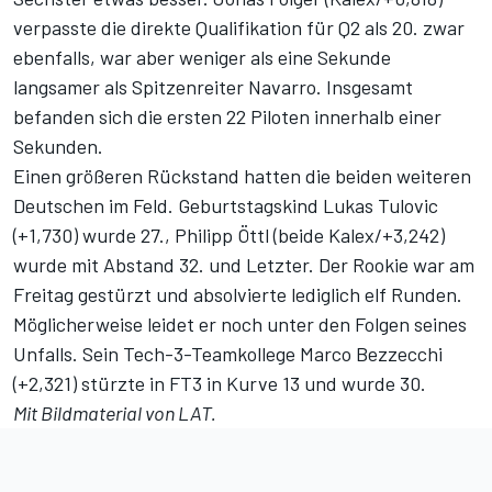
verpasste die direkte Qualifikation für Q2 als 20. zwar
ebenfalls, war aber weniger als eine Sekunde
langsamer als Spitzenreiter Navarro. Insgesamt
befanden sich die ersten 22 Piloten innerhalb einer
Sekunden.
Einen größeren Rückstand hatten die beiden weiteren
Deutschen im Feld. Geburtstagskind Lukas Tulovic
(+1,730) wurde 27., Philipp Öttl (beide Kalex/+3,242)
wurde mit Abstand 32. und Letzter. Der Rookie war am
Freitag gestürzt und absolvierte lediglich elf Runden.
Möglicherweise leidet er noch unter den Folgen seines
Unfalls. Sein Tech-3-Teamkollege Marco Bezzecchi
(+2,321) stürzte in FT3 in Kurve 13 und wurde 30.
Mit Bildmaterial von LAT.