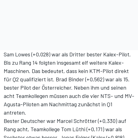
Sam Lowes (+0,028) war als Dritter bester Kalex-Pilot.
Bis zu Rang 14 folgten insgesamt elf weitere Kalex-
Maschinen. Das bedeutet, dass kein KTM-Pilot direkt
für Q2 qualifiziert ist. Brad Binder (+0,562) war als 15.
bester Pilot der Österreicher. Neben ihm und seinen
acht Teamkollegen müssen auch die vier NTS- und MV-
Agusta-Piloten am Nachmittag zunächst in Q1
antreten.
Bester Deutscher war Marcel Schrötter (+0,330) auf
Rang acht, Teamkollege Tom Lüthi (+0,171) war als
Sechster etwas besser. Jonas Folger (Kalex/+0,818)