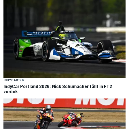
INDYCAR
12 h
IndyCar Portland 2026: Mick Schumacher fällt in FT2
zurück