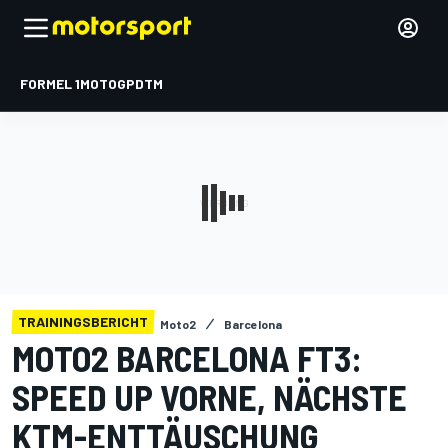
FORMEL 1
MOTOGP
DTM
TRAININGSBERICHT
Moto2
Barcelona
MOTO2 BARCELONA FT3:
SPEED UP VORNE, NÄCHSTE
KTM-ENTTÄUSCHUNG