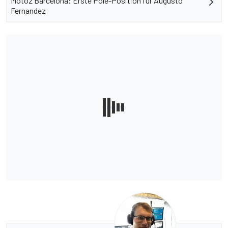
Moto2 Barcelona: Erste Pole-Position für Augusto
Fernandez