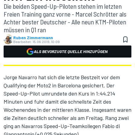
Die beiden Speed-Up-Piloten stehen im letzten
Freien Training ganz vorne - Marcel Schrötter als
Achter bester Deutscher - Alle neun KTM-Piloten
müssen in Q1 ran
Ruben Zimmermann
Bearbeitet:
15.06.2019, 10:09
ALS BEVORZUGTE QUELLE HINZUFÜGEN
Jorge Navarro hat sich die letzte Bestzeit vor dem
Qualifying der Moto2 in Barcelona gesichert. Der
Speed-Up-Pilot umrundete den Kurs in 1:44.214
Minuten und fuhr damit die schnellste Zeit des
Wochenendes in der mittleren Klasse. Insgesamt waren
die Zeiten deutlich schneller als am Freitag. Rang zwei
ging an Navarros Speed-Up-Teamkollegen Fabio di
Giannantonio (+0,025 Sekunden).