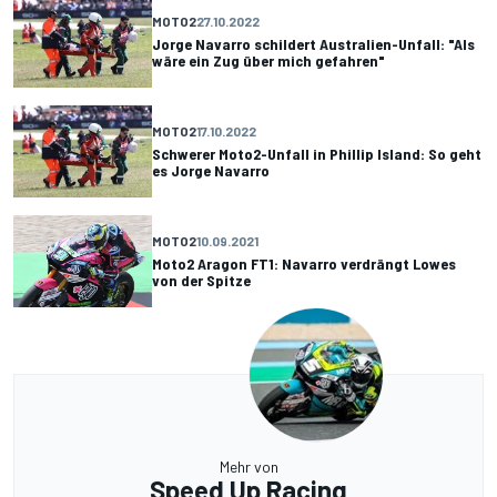
MOTO2
27.10.2022
Jorge Navarro schildert Australien-Unfall: "Als
wäre ein Zug über mich gefahren"
MOTO2
17.10.2022
Schwerer Moto2-Unfall in Phillip Island: So geht
es Jorge Navarro
MOTO2
10.09.2021
Moto2 Aragon FT1: Navarro verdrängt Lowes
von der Spitze
Mehr von
Speed Up Racing