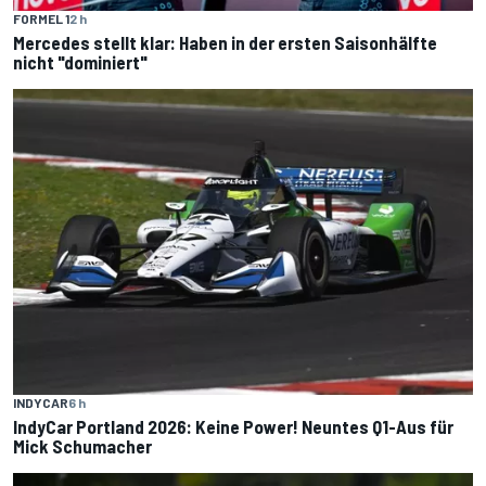
FORMEL 1
2 h
Mercedes stellt klar: Haben in der ersten Saisonhälfte
nicht "dominiert"
INDYCAR
6 h
IndyCar Portland 2026: Keine Power! Neuntes Q1-Aus für
Mick Schumacher