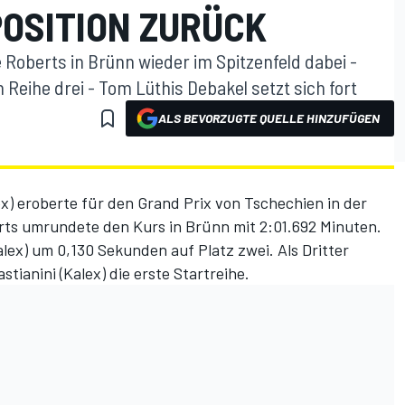
POSITION ZURÜCK
 Roberts in Brünn wieder im Spitzenfeld dabei -
in Reihe drei - Tom Lüthis Debakel setzt sich fort
ALS BEVORZUGTE QUELLE HINZUFÜGEN
) eroberte für den Grand Prix von Tschechien in der
rts umrundete den Kurs in Brünn mit 2:01.692 Minuten.
ex) um 0,130 Sekunden auf Platz zwei. Als Dritter
tianini (Kalex) die erste Startreihe.