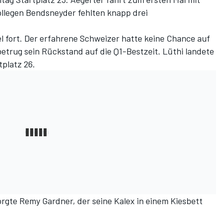
llegen Bendsneyder fehlten knapp drei
l fort. Der erfahrene Schweizer hatte keine Chance auf
betrug sein Rückstand auf die Q1-Bestzeit. Lüthi landete
tplatz 26.
orgte Remy Gardner, der seine Kalex in einem Kiesbett