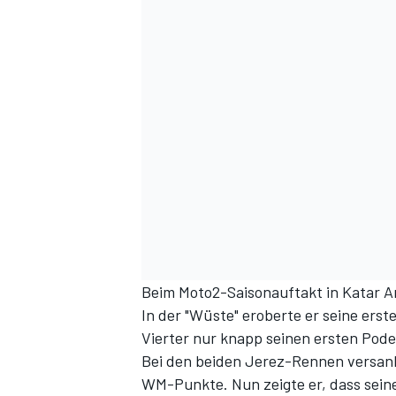
DTM
Beim Moto2-Saisonauftakt in Katar 
In der "Wüste" eroberte er seine erst
Vierter nur knapp seinen ersten Pode
Bei den beiden Jerez-Rennen versank 
WM-Punkte. Nun zeigte er, dass seine