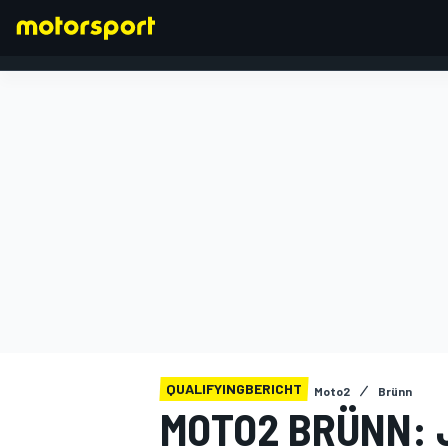
FORMEL 1
QUALIFYINGBERICHT
Moto2
Brünn
MOTO2 BRÜNN: 