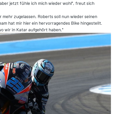
 aber jetzt fühle ich mich wieder wohl", freut sich
er mehr zugelassen. Roberts soll nun wieder seinen
am hat mir hier ein hervorragendes Bike hingestellt.
o wir in Katar aufgehört haben."