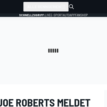
ALLE RENNSERIEN
SCHNELLZUGRIFF:
LIVE
E-SPORT
AUTO
APP
FANSHOP
JOE ROBERTS MELDET