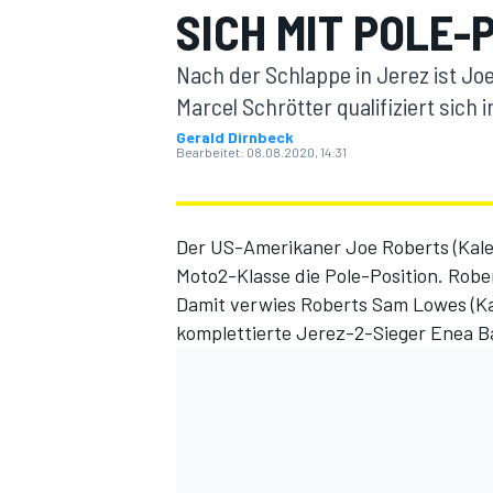
SICH MIT POLE-
Nach der Schlappe in Jerez ist Joe
Marcel Schrötter qualifiziert sich 
Gerald Dirnbeck
Bearbeitet:
08.08.2020, 14:31
MOTOGP
Der US-Amerikaner Joe Roberts (Kalex
Moto2-Klasse die Pole-Position. Robe
Damit verwies Roberts Sam Lowes (Kal
komplettierte Jerez-2-Sieger Enea Bas