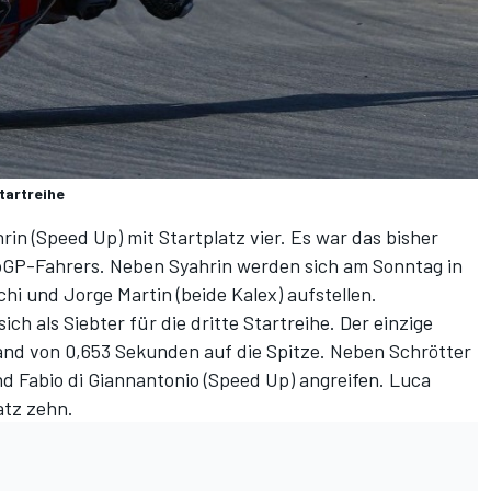
Startreihe
rin (Speed Up) mit Startplatz vier. Es war das bisher
toGP-Fahrers. Neben Syahrin werden sich am Sonntag in
hi und Jorge Martin (beide Kalex) aufstellen.
sich als Siebter für die dritte Startreihe. Der einzige
and von 0,653 Sekunden auf die Spitze. Neben Schrötter
d Fabio di Giannantonio (Speed Up) angreifen. Luca
atz zehn.