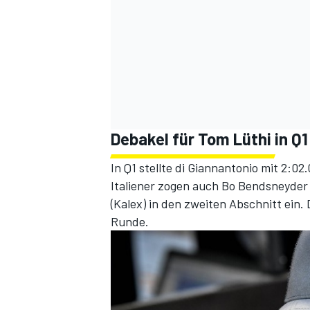
Debakel für Tom Lüthi in Q1
In Q1 stellte di Giannantonio mit 2:0
Italiener zogen auch Bo Bendsneyder
(Kalex) in den zweiten Abschnitt ein. 
Runde.