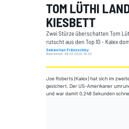
TOM LÜTHI LAND
KIESBETT
Zwei Stürze überschatten Tom Lüt
rutscht aus den Top 10 - Kalex do
Sebastian Fränzschky
Bearbeitet:
06.03.2020, 16:02
MOTOGP
Joe Roberts (Kalex) hat sich im zweit
gesichert. Der US-Amerikaner umrunde
und war damit 0,248 Sekunden schnel