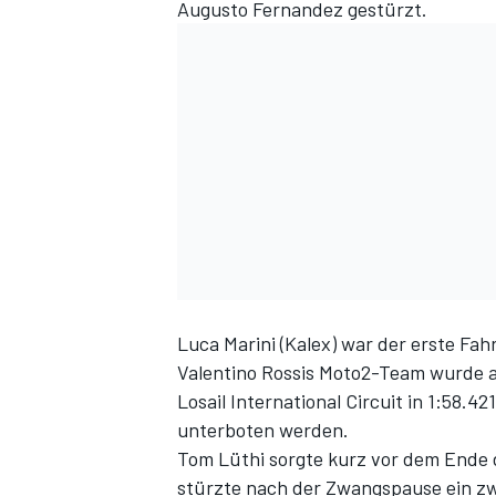
Augusto Fernandez gestürzt.
SPORTWAGEN
Luca Marini (Kalex) war der erste Fah
Valentino Rossis Moto2-Team wurde a
Losail International Circuit in 1:58.4
unterboten werden.
Tom Lüthi sorgte kurz vor dem Ende d
stürzte nach der Zwangspause ein zwe