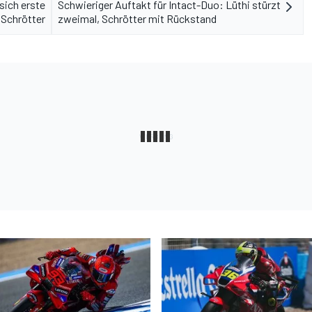
sich erste
Schwieriger Auftakt für Intact-Duo: Lüthi stürzt
 Schrötter
zweimal, Schrötter mit Rückstand