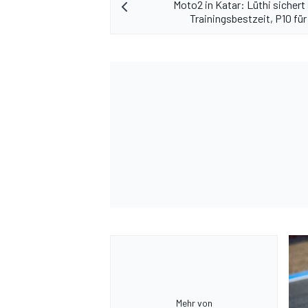
Moto2 in Katar: Lüthi sichert 
Trainingsbestzeit, P10 für
Mehr von