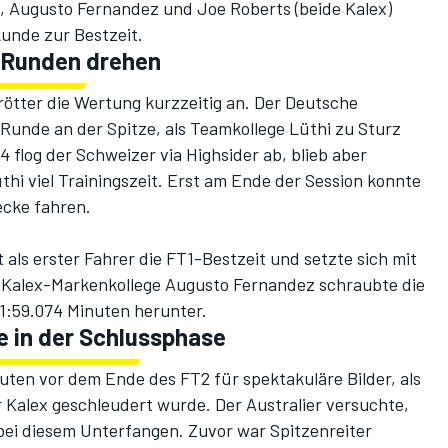
), Augusto Fernandez und Joe Roberts (beide Kalex)
kunde zur Bestzeit.
 Runden drehen
ötter die Wertung kurzzeitig an. Der Deutsche
-Runde an der Spitze, als Teamkollege Lüthi zu Sturz
 flog der Schweizer via Highsider ab, blieb aber
thi viel Trainingszeit. Erst am Ende der Session konnte
ecke fahren.
als erster Fahrer die FT1-Bestzeit und setzte sich mit
e. Kalex-Markenkollege Augusto Fernandez schraubte die
1:59.074 Minuten herunter.
e in der Schlussphase
uten vor dem Ende des FT2 für spektakuläre Bilder, als
 Kalex geschleudert wurde. Der Australier versuchte,
 bei diesem Unterfangen. Zuvor war Spitzenreiter