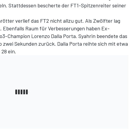
n. Stattdessen bescherte der FT1-Spitzenreiter seiner
tter verlief das FT2 nicht allzu gut. Als Zwölfter lag
. Ebenfalls Raum für Verbesserungen haben Ex-
o3-Champion Lorenzo Dalla Porta. Syahrin beendete das
p zwei Sekunden zurück. Dalla Porta reihte sich mit etwa
28 ein.