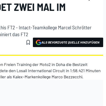
ET ZWEI MAL IM
his FT2 - Intact-Teamkollege Marcel Schrötter
miniert das FT2
ALS BEVORZUGTE QUELLE HINZUFÜGEN
en Freien Training der Moto2 in Doha die Bestzeit
te den Losail International Circuit in 1:58.421 Minuten
ler als Kalex-Markenkollege Marco Bezzecchi.