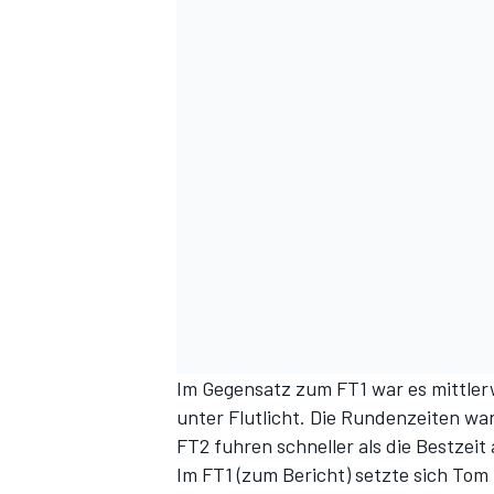
DTM
Im Gegensatz zum FT1 war es mittlerw
unter Flutlicht. Die Rundenzeiten war
FT2 fuhren schneller als die Bestzeit
Im FT1 (
zum Bericht
) setzte sich Tom