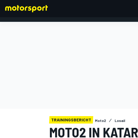
FORMEL 1
TRAININGSBERICHT
Moto2
Losail
MOTO2 IN KATAR