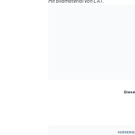
Mit Bildmaterial von LAT.
Diese
VORHERIG