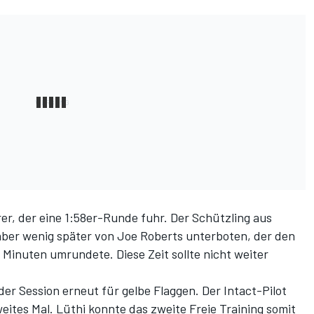
rer, der eine 1:58er-Runde fuhr. Der Schützling aus
ber wenig später von Joe Roberts unterboten, der den
21 Minuten umrundete. Diese Zeit sollte nicht weiter
er Session erneut für gelbe Flaggen. Der Intact-Pilot
ites Mal. Lüthi konnte das zweite Freie Training somit