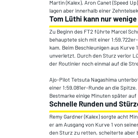
Martin (Kalex), Aron Canet (Speed Up
lagen aber innerhalb einer Zehntelse
Tom Lüthi kann nur wenige
Zu Beginn des FT2 führte Marcel Schr
behauptete sich mit einer 1:59.722er
kam. Beim Beschleunigen aus Kurve 14
unverletzt. Durch den Sturz verlor Lü
der Routinier noch einmal auf die Str
Ajo-Pilot Tetsuta Nagashima unterbot 
einer 1:59.081er-Runde an die Spitz
Bestmarke einige Minuten später auf 
Schnelle Runden und Stürz
Remy Gardner (Kalex) sorgte acht Min
er am Ausgang von Kurve 1 von seiner
den Sturz zu retten, scheiterte aber