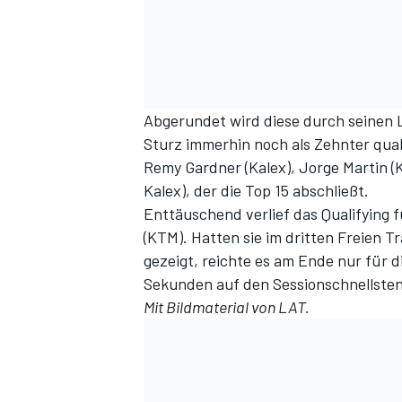
Abgerundet wird diese durch seinen 
Sturz immerhin noch als Zehnter quali
Remy Gardner (Kalex), Jorge Martin (
Kalex), der die Top 15 abschließt.
Enttäuschend verlief das Qualifying 
(KTM). Hatten sie im dritten Freien T
gezeigt, reichte es am Ende nur für di
Sekunden auf den Sessionschnellsten
Mit Bildmaterial von LAT.