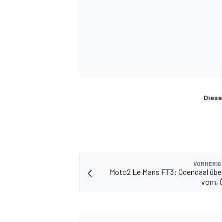
Diese
VORHERIG
Moto2 Le Mans FT3: Odendaal übe
vorn, 