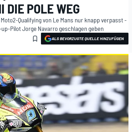
I DIE POLE WEG
m Moto2-Qualifying von Le Mans nur knapp verpasst -
-up-Pilot Jorge Navarro geschlagen geben
ALS BEVORZUGTE QUELLE HINZUFÜGEN