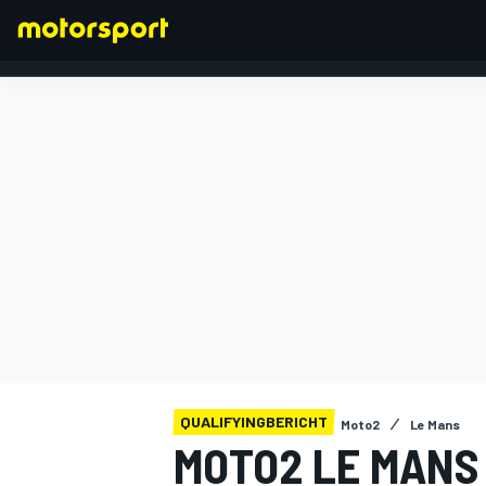
FORMEL 1
QUALIFYINGBERICHT
Moto2
Le Mans
MOTO2 LE MANS