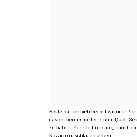
Beide hatten sich bei schwierigen Ver
davon, bereits in der ersten Quali-S
zu haben. Konnte Lüthi in Q1 noch di
Navarro geschlagen geben.