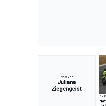
Mehr von
Juliane
Ziegengeist
MOT
Mot
Die