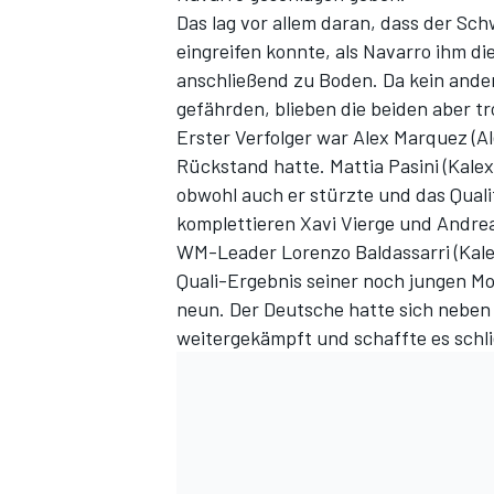
Das lag vor allem daran, dass der Sc
eingreifen konnte, als Navarro ihm di
anschließend zu Boden. Da kein andere
gefährden, blieben die beiden aber tr
Erster Verfolger war Alex Marquez (Al
Rückstand hatte. Mattia Pasini (Kalex)
obwohl auch er stürzte und das Quali
komplettieren Xavi Vierge und Andrea 
WM-Leader Lorenzo Baldassarri (Kale
SPORTWAGEN
Quali-Ergebnis seiner noch jungen Mo
neun. Der Deutsche hatte sich neben 
weitergekämpft und schaffte es schlie