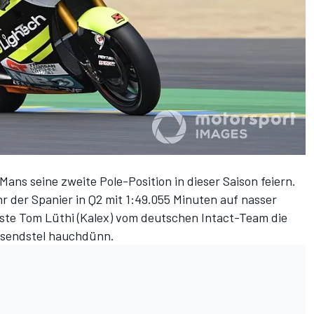
ans seine zweite Pole-Position in dieser Saison feiern.
r der Spanier in
Q2
mit 1:49.055 Minuten auf nasser
sste Tom Lüthi (Kalex) vom deutschen Intact-Team die
usendstel hauchdünn.