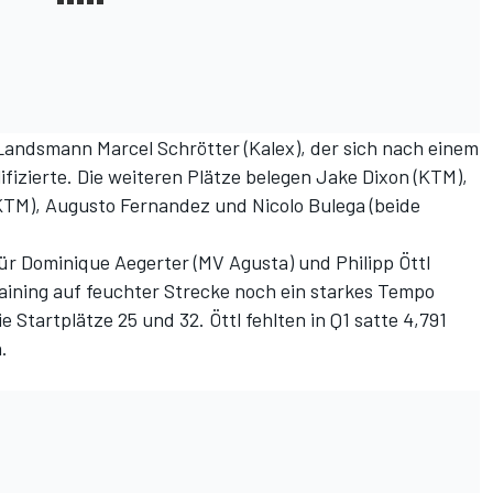
Landsmann Marcel Schrötter (Kalex), der sich nach einem
fizierte. Die weiteren Plätze belegen Jake Dixon (KTM),
KTM), Augusto Fernandez und Nicolo Bulega (beide
für Dominique Aegerter (MV Agusta) und Philipp Öttl
raining auf feuchter Strecke noch ein starkes Tempo
e Startplätze 25 und 32. Öttl fehlten in Q1 satte 4,791
.