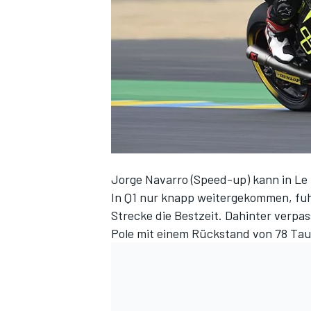
DTM
Jorge Navarro (Speed-up) kann in Le M
In
Q1
nur knapp weitergekommen, fuh
Strecke die Bestzeit. Dahinter verpa
Pole mit einem Rückstand von 78 Ta