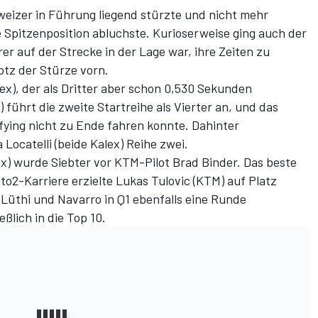
hweizer in Führung liegend stürzte und nicht mehr
e Spitzenposition abluchste. Kurioserweise ging auch der
r auf der Strecke in der Lage war, ihre Zeiten zu
otz der Stürze vorn.
ex), der als Dritter aber schon 0,530 Sekunden
 führt die zweite Startreihe als Vierter an, und das
fying nicht zu Ende fahren konnte. Dahinter
Locatelli (beide Kalex) Reihe zwei.
x) wurde Siebter vor KTM-Pilot Brad Binder. Das beste
to2-Karriere erzielte Lukas Tulovic (KTM) auf Platz
Lüthi und Navarro in Q1 ebenfalls eine Runde
ßlich in die Top 10.