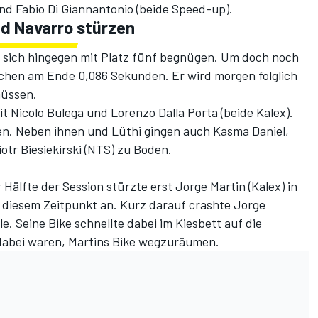
nd Fabio Di Giannantonio (beide Speed-up).
nd Navarro stürzen
 sich hingegen mit Platz fünf begnügen. Um doch noch
schen am Ende 0,086 Sekunden. Er wird morgen folglich
müssen.
mit Nicolo Bulega und Lorenzo Dalla Porta (beide Kalex).
ten. Neben ihnen und Lüthi gingen auch Kasma Daniel,
iotr Biesiekirski (NTS) zu Boden.
r Hälfte der Session stürzte erst Jorge Martin (Kalex) in
 diesem Zeitpunkt an. Kurz darauf crashte Jorge
e. Seine Bike schnellte dabei im Kiesbett auf die
dabei waren, Martins Bike wegzuräumen.