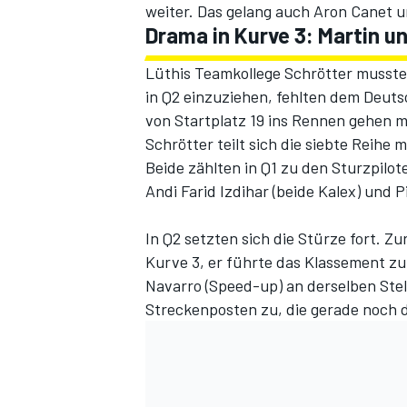
weiter. Das gelang auch Aron Canet u
Drama in Kurve 3: Martin u
Lüthis Teamkollege Schrötter musste
in Q2 einzuziehen, fehlten dem Deut
von Startplatz 19 ins Rennen gehen 
Schrötter teilt sich die siebte Reihe 
Beide zählten in Q1 zu den Sturzpilo
Andi Farid Izdihar (beide Kalex) und P
In Q2 setzten sich die Stürze fort. Zu
Kurve 3, er führte das Klassement zu
Navarro (Speed-up) an derselben Stell
Streckenposten zu, die gerade noch 