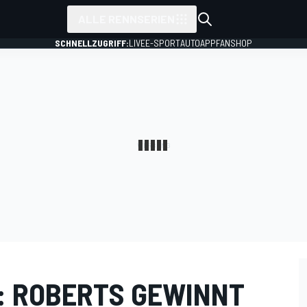
ALLE RENNSERIEN
SCHNELLZUGRIFF:
LIVE
E-SPORT
AUTO
APP
FANSHOP
: ROBERTS GEWINNT