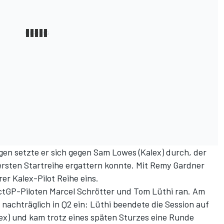
en setzte er sich gegen Sam Lowes (Kalex) durch, der
 ersten Startreihe ergattern konnte. Mit Remy Gardner
rer Kalex-Pilot Reihe eins.
actGP-Piloten Marcel Schrötter und Tom Lüthi ran. Am
nachträglich in Q2 ein: Lüthi beendete die Session auf
lex) und kam trotz eines späten Sturzes eine Runde