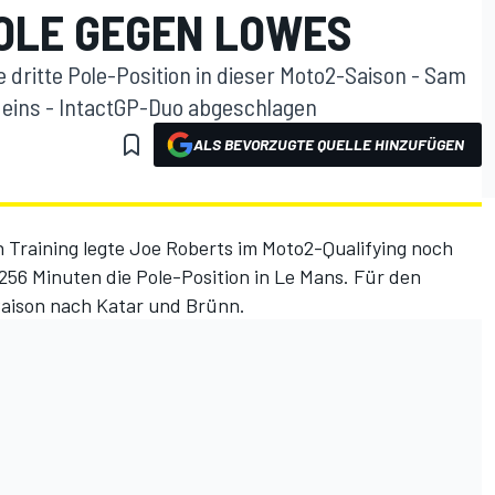
POLE GEGEN LOWES
e dritte Pole-Position in dieser Moto2-Saison - Sam
eins - IntactGP-Duo abgeschlagen
ALS BEVORZUGTE QUELLE HINZUFÜGEN
n Training legte Joe Roberts im Moto2-Qualifying noch
.256 Minuten die Pole-Position in Le Mans. Für den
 Saison nach Katar und Brünn.