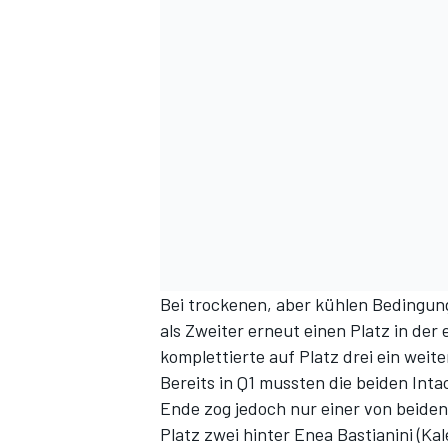
DTM
Bei trockenen, aber kühlen Bedingung
als Zweiter erneut einen Platz in der
komplettierte auf Platz drei ein weite
Bereits in Q1 mussten die beiden Int
Ende zog jedoch nur einer von beiden 
Platz zwei hinter Enea Bastianini (Ka