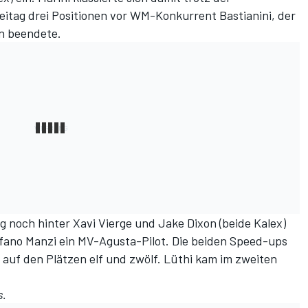
itag drei Positionen vor WM-Konkurrent Bastianini, der
un beendete.
g noch hinter Xavi Vierge und Jake Dixon (beide Kalex)
tefano Manzi ein MV-Agusta-Pilot. Die beiden Speed-ups
 auf den Plätzen elf und zwölf. Lüthi kam im zweiten
s
.