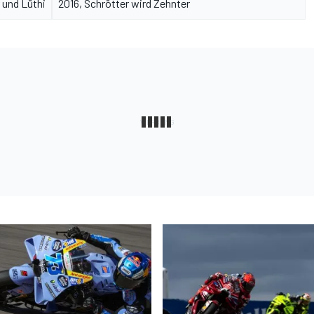
 und Lüthi
2016, Schrötter wird Zehnter