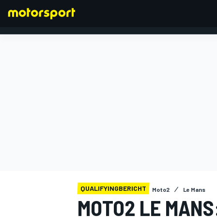
FORMEL 1
QUALIFYINGBERICHT
Moto2
Le Mans
MOTO2 LE MANS