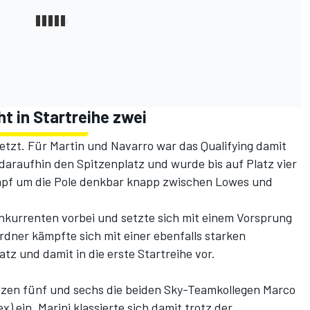
t in Startreihe zwei
tzt. Für Martin und Navarro war das Qualifying damit
r daraufhin den Spitzenplatz und wurde bis auf Platz vier
mpf um die Pole denkbar knapp zwischen Lowes und
nkurrenten vorbei und setzte sich mit einem Vorsprung
rdner kämpfte sich mit einer ebenfalls starken
tz und damit in die erste Startreihe vor.
ätzen fünf und sechs die beiden Sky-Teamkollegen Marco
) ein. Marini klassierte sich damit trotz der