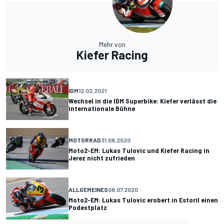
Mehr von
Kiefer Racing
IDM
12.02.2021
Wechsel in die IDM Superbike: Kiefer verlässt die
internationale Bühne
MOTORRAD
31.08.2020
Moto2-EM: Lukas Tulovic und Kiefer Racing in
Jerez nicht zufrieden
ALLGEMEINES
08.07.2020
Moto2-EM: Lukas Tulovic erobert in Estoril einen
Podestplatz