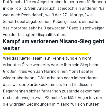
Dafür schaffte es Aegerter aber in neun von 19 Rennen
in die Top 10. Sein Anspruch ist jedoch ein anderer. "Es
war auch Pech dabei", weiß der 27-Jährige, "wie
Schalthebel abgebrochen, Kabel gerissen, einmal ist
das Motorrad sehr heiß geworden." Ganz zu schweigen
von der besagten Disqualifikation.
Kampf um verlorenen Misano-Sieg geht
weiter
Weil das Kiefer-Team laut Rennleitung ein nicht
erlaubtes Öl verwendete, wurde ihm sein Sieg beim
Großen Preis von San Marino einen Monat später
wieder aberkannt. "Wir arbeiten noch immer daran,
dass wir den zurückbekommen. Er ist in diesem
Regenrennen sicher fahrerisch zustande gekommen
und nicht wegen zwei PS mehr", erklärt Aegerter, der
die widrigen Bedingungen in Misano für sich nutzen