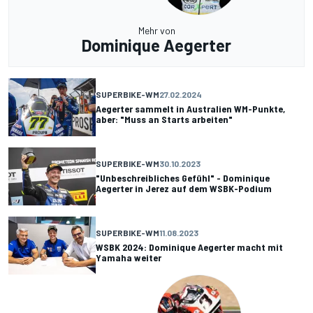
Mehr von
Dominique Aegerter
SUPERBIKE-WM
27.02.2024
Aegerter sammelt in Australien WM-Punkte,
aber: "Muss an Starts arbeiten"
SUPERBIKE-WM
30.10.2023
"Unbeschreibliches Gefühl" - Dominique
Aegerter in Jerez auf dem WSBK-Podium
SUPERBIKE-WM
11.08.2023
WSBK 2024: Dominique Aegerter macht mit
Yamaha weiter