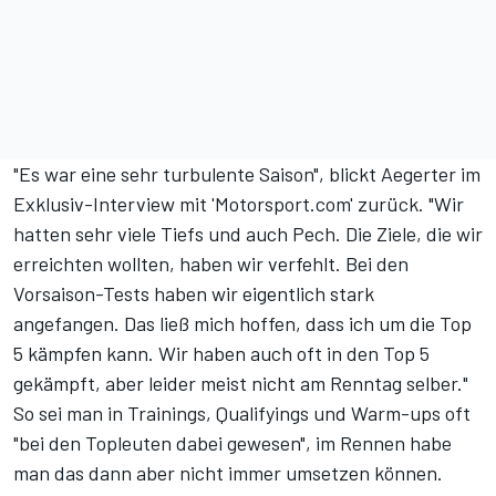
"Es war eine sehr turbulente Saison", blickt Aegerter im
Exklusiv-Interview mit 'Motorsport.com' zurück. "Wir
hatten sehr viele Tiefs und auch Pech. Die Ziele, die wir
erreichten wollten, haben wir verfehlt. Bei den
Vorsaison-Tests haben wir eigentlich stark
angefangen. Das ließ mich hoffen, dass ich um die Top
5 kämpfen kann. Wir haben auch oft in den Top 5
gekämpft, aber leider meist nicht am Renntag selber."
So sei man in Trainings, Qualifyings und Warm-ups oft
"bei den Topleuten dabei gewesen", im Rennen habe
man das dann aber nicht immer umsetzen können.