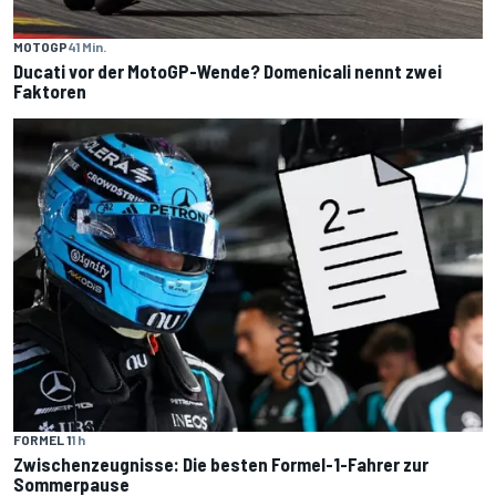
MOTOGP
41 Min.
Ducati vor der MotoGP-Wende? Domenicali nennt zwei
Faktoren
FORMEL 1
1 h
Zwischenzeugnisse: Die besten Formel-1-Fahrer zur
Sommerpause