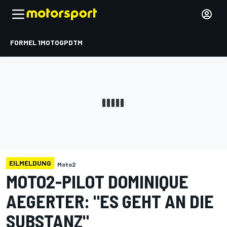
FORMEL 1
MOTOGP
DTM
EILMELDUNG
Moto2
MOTO2-PILOT DOMINIQUE
AEGERTER: "ES GEHT AN DIE
SUBSTANZ"