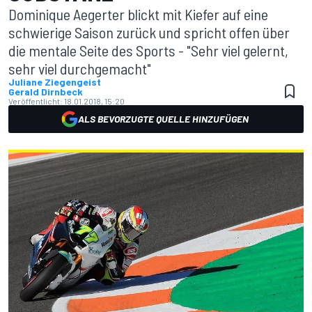
Dominique Aegerter blickt mit Kiefer auf eine
schwierige Saison zurück und spricht offen über
die mentale Seite des Sports - "Sehr viel gelernt,
sehr viel durchgemacht"
Juliane Ziegengeist
Gerald Dirnbeck
Veröffentlicht:
18.01.2018, 15:20
ALS BEVORZUGTE QUELLE HINZUFÜGEN