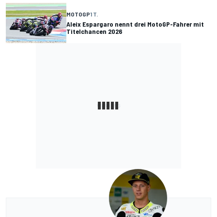
MOTOGP
1 T.
Aleix Espargaro nennt drei MotoGP-Fahrer mit
Titelchancen 2026