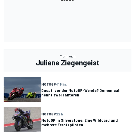
Mehr von
Juliane Ziegengeist
MOTOGP
41 Min.
Ducati vor der MotoGP-Wende? Domenicali
nennt zwei Faktoren
MOTOGP
22 h
MotoGP in Silverstone: Eine Wildcard und
mehrere Ersatzpiloten